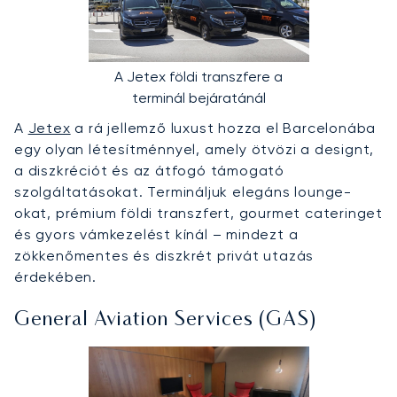
A Jetex földi transzfere a
terminál bejáratánál
A
Jetex
a rá jellemző luxust hozza el Barcelonába
egy olyan létesítménnyel, amely ötvözi a designt,
a diszkréciót és az átfogó támogató
szolgáltatásokat. Termináljuk elegáns lounge-
okat, prémium földi transzfert, gourmet cateringet
és gyors vámkezelést kínál – mindezt a
zökkenőmentes és diszkrét privát utazás
érdekében.
General Aviation Services (GAS)