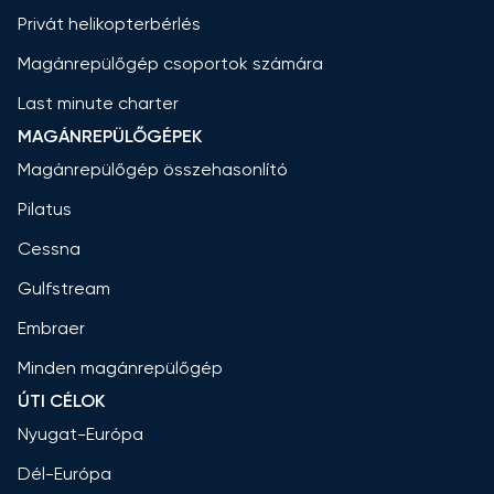
Privát helikopterbérlés
Magánrepülőgép csoportok számára
Last minute charter
MAGÁNREPÜLŐGÉPEK
Magánrepülőgép összehasonlító
Pilatus
Cessna
Gulfstream
Embraer
Minden magánrepülőgép
ÚTI CÉLOK
Nyugat-Európa
Dél-Európa