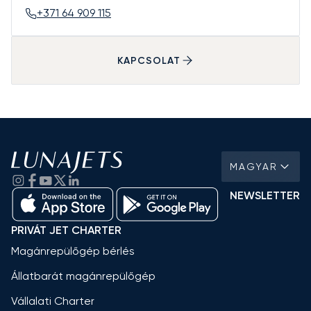
+371 64 909 115
KAPCSOLAT
MAGYAR
NEWSLETTER
PRIVÁT JET CHARTER
Magánrepülőgép bérlés
Állatbarát magánrepülőgép
Vállalati Charter