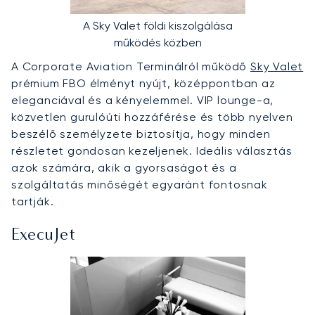
A Sky Valet földi kiszolgálása
működés közben
A Corporate Aviation Terminálról működő
Sky Valet
prémium FBO élményt nyújt, középpontban az
eleganciával és a kényelemmel. VIP lounge-a,
közvetlen gurulóúti hozzáférése és több nyelven
beszélő személyzete biztosítja, hogy minden
részletet gondosan kezeljenek. Ideális választás
azok számára, akik a gyorsaságot és a
szolgáltatás minőségét egyaránt fontosnak
tartják.
ExecuJet