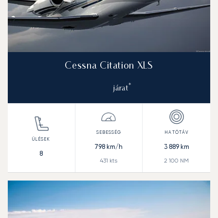
Cessna Citation XLS
*
járat
798
km/h
3 889
km
8
431
kts
2 100
NM