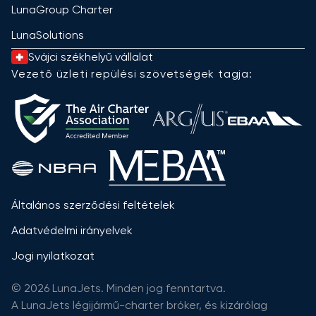
LunaGroup Charter
LunaSolutions
Svájci székhelyű vállalat
Vezető üzleti repülési szövetségek tagja:
Általános szerződési feltételek
Adatvédelmi irányelvek
Jogi nyilatkozat
© 2026 LunaJets. Minden jog fenntartva.
A LunaJets légijármű-charter bróker, és kizárólag