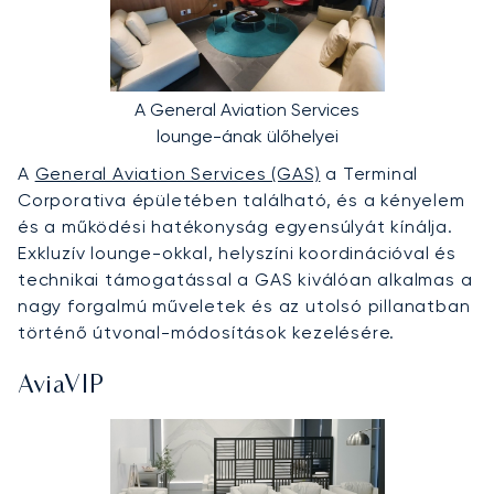
A General Aviation Services
lounge-ának ülőhelyei
A
General Aviation Services (GAS)
a Terminal
Corporativa épületében található, és a kényelem
és a működési hatékonyság egyensúlyát kínálja.
Exkluzív lounge-okkal, helyszíni koordinációval és
technikai támogatással a GAS kiválóan alkalmas a
nagy forgalmú műveletek és az utolsó pillanatban
történő útvonal-módosítások kezelésére.
AviaVIP