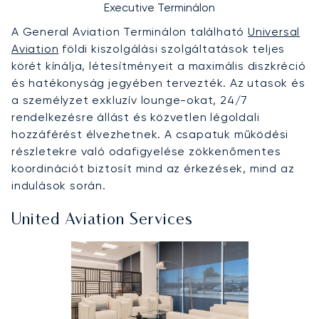
Executive Terminálon
A General Aviation Terminálon található
Universal
Aviation
földi kiszolgálási szolgáltatások teljes
körét kínálja, létesítményeit a maximális diszkréció
és hatékonyság jegyében tervezték. Az utasok és
a személyzet exkluzív lounge-okat, 24/7
rendelkezésre állást és közvetlen légoldali
hozzáférést élvezhetnek. A csapatuk működési
részletekre való odafigyelése zökkenőmentes
koordinációt biztosít mind az érkezések, mind az
indulások során.
United Aviation Services