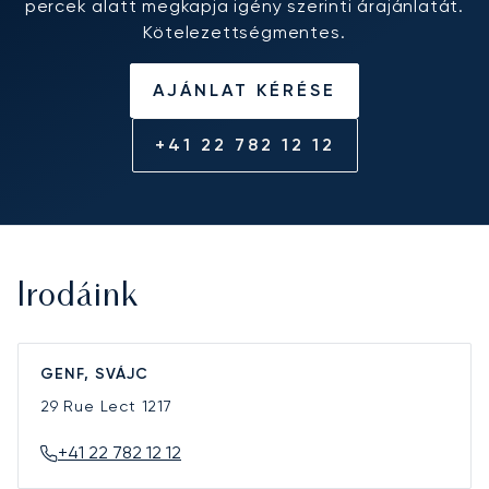
percek alatt megkapja igény szerinti árajánlatát.
Kötelezettségmentes.
AJÁNLAT KÉRÉSE
+41 22 782 12 12
Irodáink
GENF, SVÁJC
29 Rue Lect
1217
+41 22 782 12 12