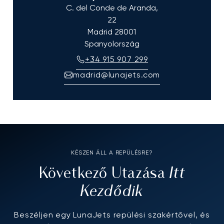
C. del Conde de Aranda,
22
Madrid
28001
Spanyolország
+34 915 907 299
madrid@lunajets.com
KÉSZEN ÁLL A REPÜLÉSRE?
Itt
Következő Utazása
Kezdődik
Beszéljen egy LunaJets repülési szakértővel, és