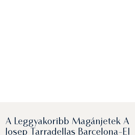
A Leggyakoribb Magánjetek A
Josep Tarradellas Barcelona-El