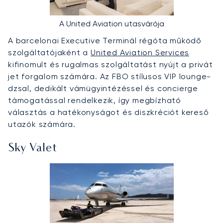
A United Aviation utasvárója
A barcelonai Executive Terminál régóta működő
szolgáltatójaként a
United Aviation Services
kifinomult és rugalmas szolgáltatást nyújt a privát
jet forgalom számára. Az FBO stílusos VIP lounge-
dzsal, dedikált vámügyintézéssel és concierge
támogatással rendelkezik, így megbízható
választás a hatékonyságot és diszkréciót kereső
utazók számára.
Sky Valet