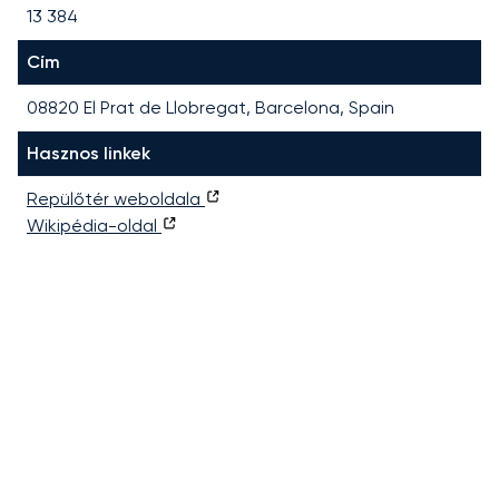
13 384
Cím
08820 El Prat de Llobregat, Barcelona, Spain
Hasznos linkek
Repülőtér weboldala
Wikipédia-oldal