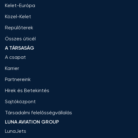
Kelet-Európa
Közel-Kelet
Repülőterek
Összes úticél
A TÁRSASÁG
A csapat
Karrier
Partnereink
Hírek és Betekintés
Sajtóközpont
Társadalmi felelősségvállalás
LUNA AVIATION GROUP
LunaJets