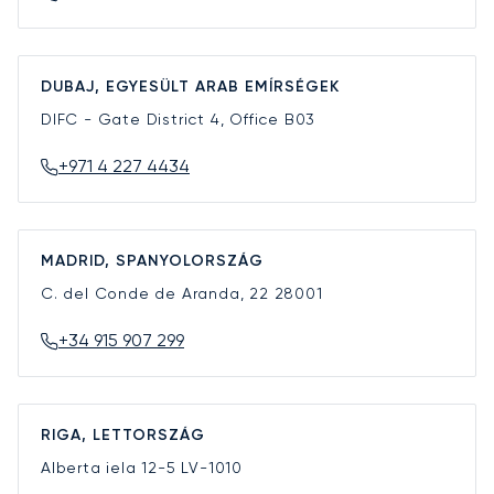
DUBAJ, EGYESÜLT ARAB EMÍRSÉGEK
DIFC - Gate District 4, Office B03
+971 4 227 4434
MADRID, SPANYOLORSZÁG
C. del Conde de Aranda, 22
28001
+34 915 907 299
RIGA, LETTORSZÁG
Alberta iela 12-5
LV-1010