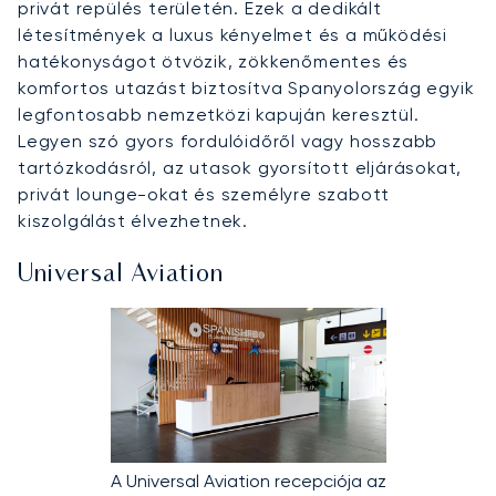
privát repülés területén. Ezek a dedikált
létesítmények a luxus kényelmet és a működési
hatékonyságot ötvözik, zökkenőmentes és
komfortos utazást biztosítva Spanyolország egyik
legfontosabb nemzetközi kapuján keresztül.
Legyen szó gyors fordulóidőről vagy hosszabb
tartózkodásról, az utasok gyorsított eljárásokat,
privát lounge-okat és személyre szabott
kiszolgálást élvezhetnek.
Universal Aviation
A Universal Aviation recepciója az