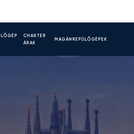
ÜLŐGÉP
CHARTER
MAGÁNREPÜLŐGÉPEK
ÁRAK