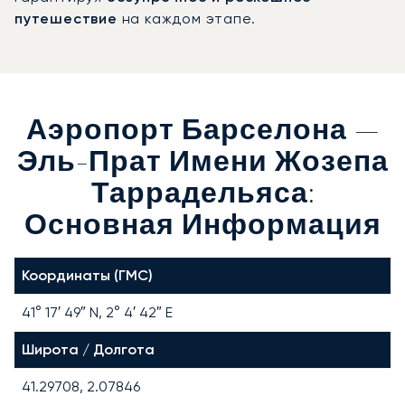
путешествие
на каждом этапе.
Аэропорт Барселона —
Эль-Прат Имени Жозепа
Таррадельяса:
Основная Информация
Координаты (ГМС)
41° 17′ 49″ N, 2° 4′ 42″ E
Широта / Долгота
41.29708, 2.07846