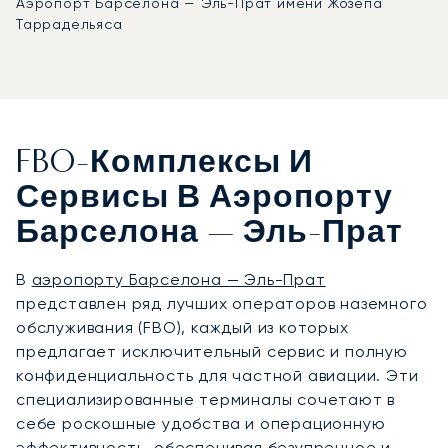
Аэропорт Барселона — Эль-Прат имени Жозепа
Таррадельяса
FBO-Комплексы И
Сервисы В Аэропорту
Барселона — Эль-Прат
В
аэропорту Барселона — Эль-Прат
представлен ряд лучших операторов наземного
обслуживания (FBO), каждый из которых
предлагает исключительный сервис и полную
конфиденциальность для частной авиации. Эти
специализированные терминалы сочетают в
себе роскошные удобства и операционную
эффективность, обеспечивая безупречное и