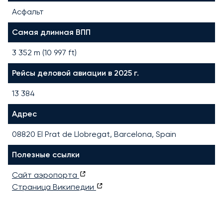
Асфальт
Самая длинная ВПП
3 352
m (
10 997
ft)
Рейсы деловой авиации в 2025 г.
13 384
Адрес
08820 El Prat de Llobregat, Barcelona, Spain
Полезные ссылки
Сайт аэропорта
Страница Википедии