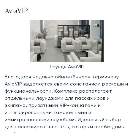
AviaVIP
Лаундж AviaVIP
Благодаря недавно обновлённому терминалу
AviaVIP
выделяется своим сочетанием роскоши и
функциональности. Комплекс располагает
отдельными лаунджами для пассажиров и
экипажа, приватными VIP-комнатами и
интегрированными таможенными и
иммиграционными службами. Идеальный выбор
для пассажиров LunaJets, которым необходимы