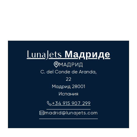
LunaJets Мадриде
МАДРИД
C. del Conde de Aranda,
22
Мадрид
28001
Испания
+34 915 907 299
madrid@lunajets.com