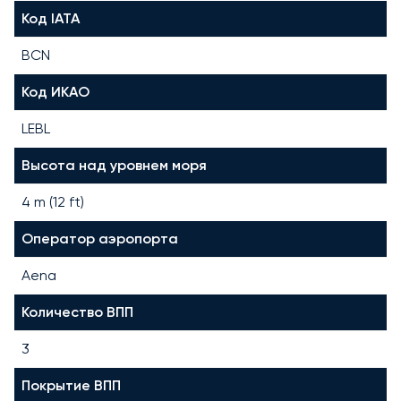
Код IATA
BCN
Код ИКАО
LEBL
Высота над уровнем моря
4 m (12 ft)
Оператор аэропорта
Aena
Количество ВПП
3
Покрытие ВПП