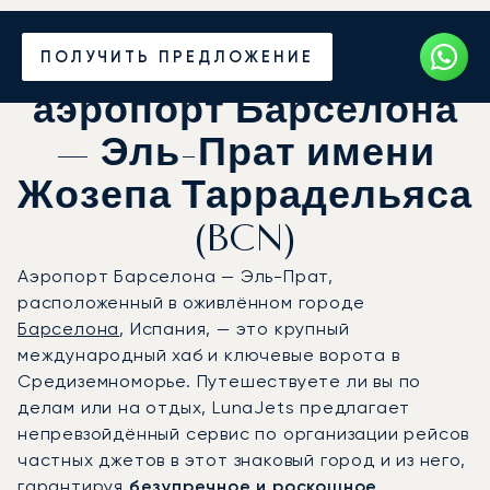
ПОЛУЧИТЬ ПРЕДЛОЖЕНИЕ
Частный джет в
аэропорт Барселона
— Эль-Прат имени
Жозепа Таррадельяса
(BCN)
Аэропорт Барселона — Эль-Прат,
расположенный в оживлённом городе
Барселона
, Испания, — это крупный
международный хаб и ключевые ворота в
Средиземноморье. Путешествуете ли вы по
делам или на отдых, LunaJets предлагает
непревзойдённый сервис по организации рейсов
частных джетов в этот знаковый город и из него,
гарантируя
безупречное и роскошное