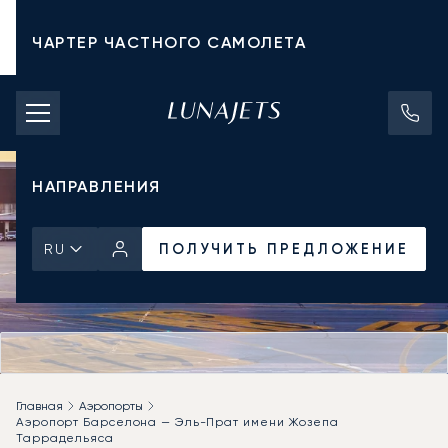
ЧАРТЕР ЧАСТНОГО САМОЛЕТА
СТОИМОСТЬ ЧАРТЕРА
ЧАСТНЫЕ САМОЛЕТЫ
НАПРАВЛЕНИЯ
ПОЛУЧИТЬ ПРЕДЛОЖЕНИЕ
RU
Главная
Аэропорты
Аэропорт Барселона — Эль-Прат имени Жозепа
Таррадельяса