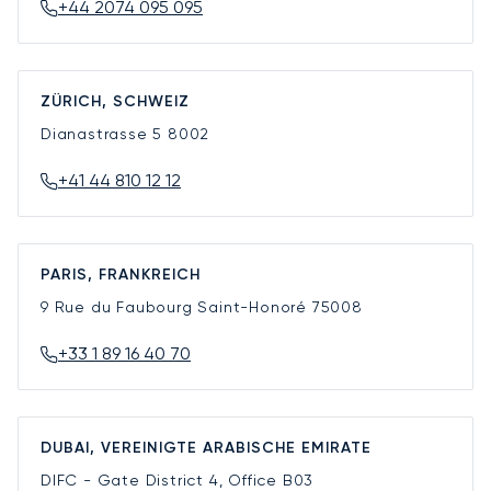
+44 2074 095 095
ZÜRICH, SCHWEIZ
Dianastrasse 5
8002
+41 44 810 12 12
PARIS, FRANKREICH
9 Rue du Faubourg Saint-Honoré
75008
+33 1 89 16 40 70
DUBAI, VEREINIGTE ARABISCHE EMIRATE
DIFC - Gate District 4, Office B03