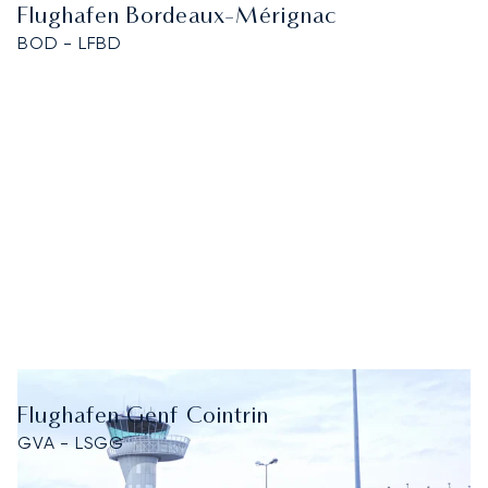
Flughafen Bordeaux-Mérignac
BOD - LFBD
Flughafen Genf Cointrin
GVA - LSGG