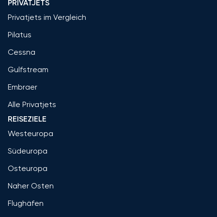
PRIVATJETS
Privatjets im Vergleich
Pilatus
Cessna
Gulfstream
Embraer
Alle Privatjets
REISEZIELE
Westeuropa
Südeuropa
Osteuropa
Naher Osten
Flughäfen