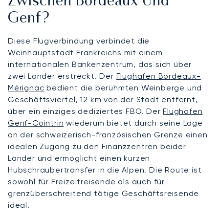
Zwischen Bordeaux Und
Genf?
Diese Flugverbindung verbindet die
Weinhauptstadt Frankreichs mit einem
internationalen Bankenzentrum, das sich über
zwei Länder erstreckt. Der
Flughafen Bordeaux-
Mérignac
bedient die berühmten Weinberge und
Geschäftsviertel, 12 km von der Stadt entfernt,
über ein einziges dediziertes FBO. Der
Flughafen
Genf-Cointrin
wiederum bietet durch seine Lage
an der schweizerisch-französischen Grenze einen
idealen Zugang zu den Finanzzentren beider
Länder und ermöglicht einen kurzen
Hubschraubertransfer in die Alpen. Die Route ist
sowohl für Freizeitreisende als auch für
grenzüberschreitend tätige Geschäftsreisende
ideal.