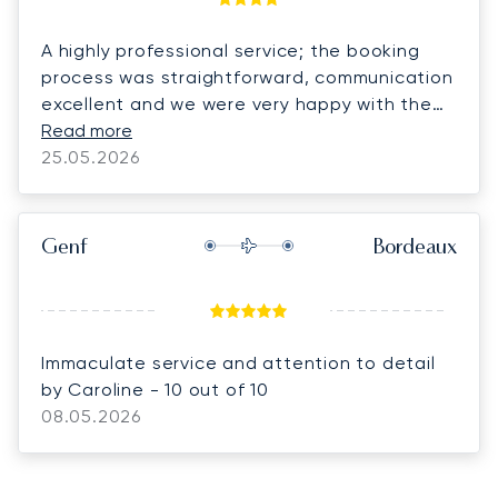
A highly professional service; the booking
process was straightforward, communication
excellent and we were very happy with the
flight itself.
Read more
25.05.2026
Genf
Bordeaux
Immaculate service and attention to detail
by Caroline - 10 out of 10
08.05.2026