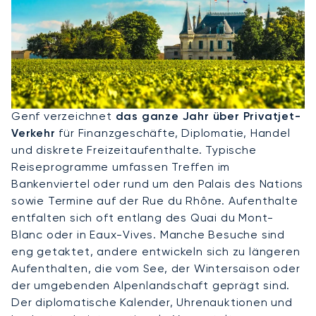
Privatjet Nach Genf
Genf verzeichnet
das ganze Jahr über Privatjet-
Verkehr
für Finanzgeschäfte, Diplomatie, Handel
und diskrete Freizeitaufenthalte. Typische
Reiseprogramme umfassen Treffen im
Bankenviertel oder rund um den Palais des Nations
sowie Termine auf der Rue du Rhône. Aufenthalte
entfalten sich oft entlang des Quai du Mont-
Blanc oder in Eaux-Vives. Manche Besuche sind
eng getaktet, andere entwickeln sich zu längeren
Aufenthalten, die vom See, der Wintersaison oder
der umgebenden Alpenlandschaft geprägt sind.
Der diplomatische Kalender, Uhrenauktionen und