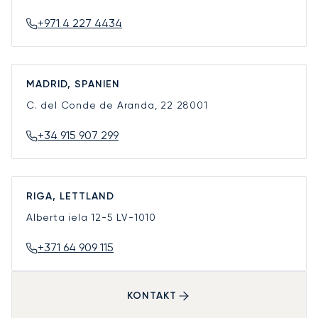
+971 4 227 4434
MADRID, SPANIEN
C. del Conde de Aranda, 22
28001
+34 915 907 299
RIGA, LETTLAND
Alberta iela 12-5
LV-1010
+371 64 909 115
KONTAKT