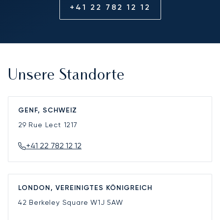
+41 22 782 12 12
Unsere Standorte
GENF, SCHWEIZ
29 Rue Lect
1217
+41 22 782 12 12
LONDON, VEREINIGTES KÖNIGREICH
42 Berkeley Square
W1J 5AW