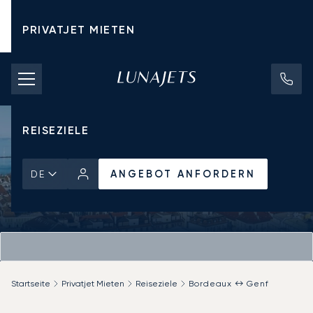
PRIVATJET MIETEN
CHARTERPREISE
PRIVATJETS
REISEZIELE
ANGEBOT ANFORDERN
DE
Startseite
Privatjet Mieten
Reiseziele
Bordeaux ↔ Genf