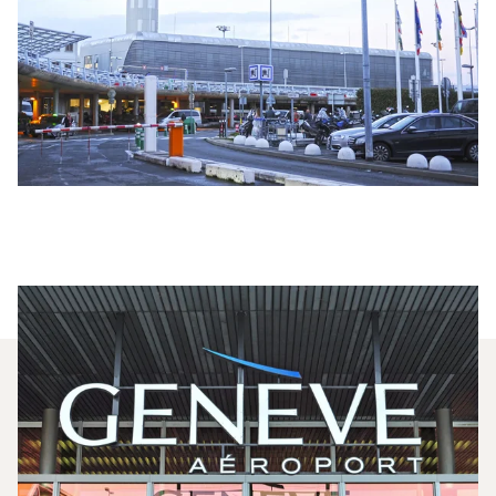
Welche Privatjets Werden Am
Häufigsten Zwischen
Bordeaux Und Genf