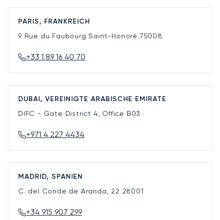
PARIS, FRANKREICH
9 Rue du Faubourg Saint-Honoré
75008
+33 1 89 16 40 70
DUBAI, VEREINIGTE ARABISCHE EMIRATE
DIFC - Gate District 4, Office B03
+971 4 227 4434
MADRID, SPANIEN
C. del Conde de Aranda, 22
28001
+34 915 907 299