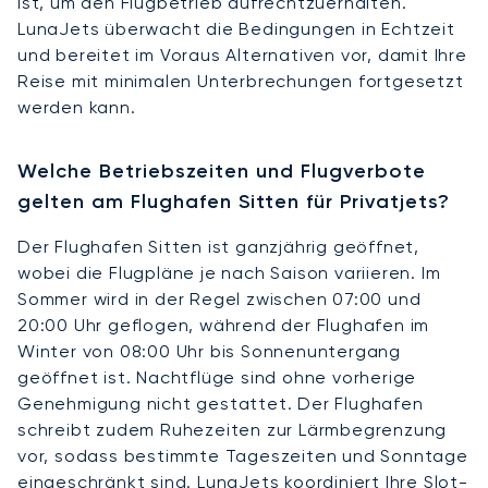
ist, um den Flugbetrieb aufrechtzuerhalten.
LunaJets überwacht die Bedingungen in Echtzeit
und bereitet im Voraus Alternativen vor, damit Ihre
Reise mit minimalen Unterbrechungen fortgesetzt
werden kann.
Welche Betriebszeiten und Flugverbote
gelten am Flughafen Sitten für Privatjets?
Der Flughafen Sitten ist ganzjährig geöffnet,
wobei die Flugpläne je nach Saison variieren. Im
Sommer wird in der Regel zwischen 07:00 und
20:00 Uhr geflogen, während der Flughafen im
Winter von 08:00 Uhr bis Sonnenuntergang
geöffnet ist. Nachtflüge sind ohne vorherige
Genehmigung nicht gestattet. Der Flughafen
schreibt zudem Ruhezeiten zur Lärmbegrenzung
vor, sodass bestimmte Tageszeiten und Sonntage
eingeschränkt sind. LunaJets koordiniert Ihre Slot-