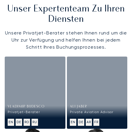
Unser Expertenteam Zu Ihren
Diensten
Unsere Privatjet-Berater stehen Ihnen rund um die
Uhr zur Verfügung und helfen Ihnen bei jedem
Schritt Ihres Buchungsprozesses.
VLADIMIR BUDESCO
ALI JABER
Privatjet-Berater
Private Aviation Advisor
EN
DE
RO
RU
EN
DE
AR
FR