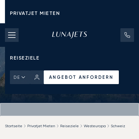
PRIVATJET MIETEN
CHARTERPREISE
PRIVATJETS
REISEZIELE
ANGEBOT ANFORDERN
DE
Startseite
Privatjet Mieten
Reiseziele
Westeuropa
Schweiz