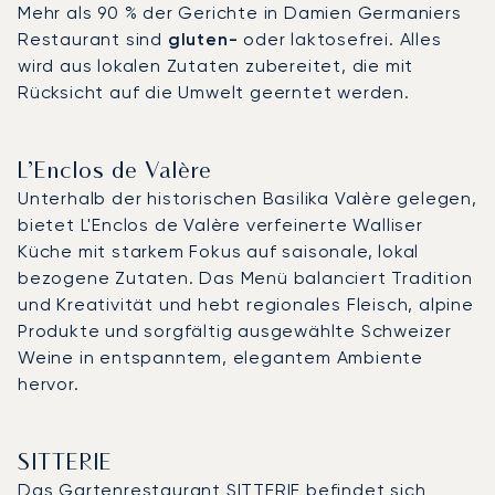
Mehr als 90 % der Gerichte in Damien Germaniers
Restaurant sind
gluten-
oder laktosefrei. Alles
wird aus lokalen Zutaten zubereitet, die mit
Rücksicht auf die Umwelt geerntet werden.
L’Enclos de Valère
Unterhalb der historischen Basilika Valère gelegen,
bietet L'Enclos de Valère verfeinerte Walliser
Küche mit starkem Fokus auf saisonale, lokal
bezogene Zutaten. Das Menü balanciert Tradition
und Kreativität und hebt regionales Fleisch, alpine
Produkte und sorgfältig ausgewählte Schweizer
Weine in entspanntem, elegantem Ambiente
hervor.
SITTERIE
Das Gartenrestaurant
SITTERIE
befindet sich