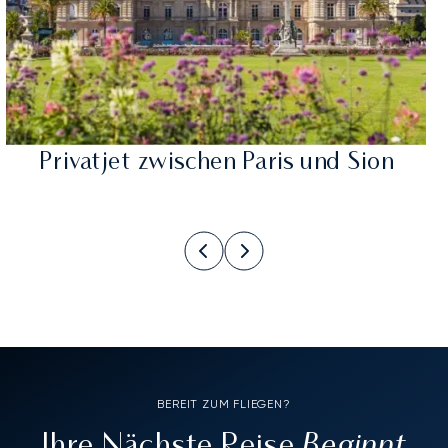
Privatjet zwischen Paris und Sion
BEREIT ZUM FLIEGEN?
Beginnt
Ihre Nächste Reise