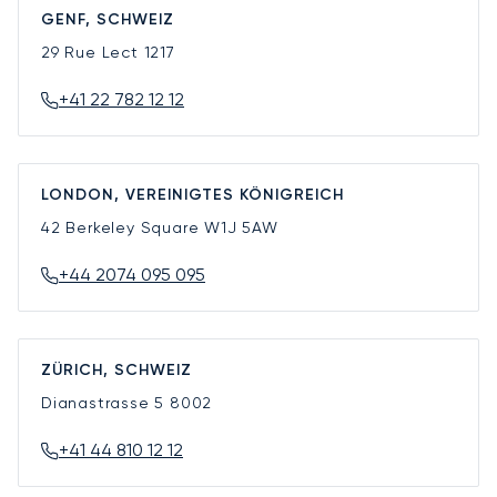
GENF, SCHWEIZ
29 Rue Lect
1217
+41 22 782 12 12
LONDON, VEREINIGTES KÖNIGREICH
42 Berkeley Square
W1J 5AW
+44 2074 095 095
ZÜRICH, SCHWEIZ
Dianastrasse 5
8002
+41 44 810 12 12