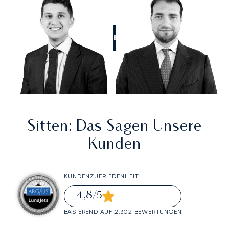
RUFEN SIE UNS AN
Sitten
: Das Sagen Unsere
Kunden
KUNDENZUFRIEDENHEIT
4,8
/5
BASIEREND AUF 2.302 BEWERTUNGEN