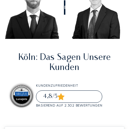
RUFEN SIE UNS AN
Köln
: Das Sagen Unsere
Kunden
KUNDENZUFRIEDENHEIT
4,8
/5
BASIEREND AUF 2.302 BEWERTUNGEN