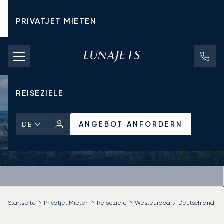
PRIVATJET MIETEN
CHARTERPREISE
PRIVATJETS
REISEZIELE
ANGEBOT ANFORDERN
DE
Startseite
Privatjet Mieten
Reiseziele
Westeuropa
Deutschland