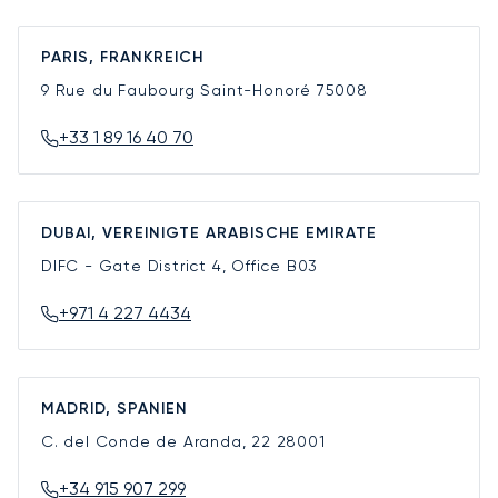
PARIS, FRANKREICH
9 Rue du Faubourg Saint-Honoré
75008
+33 1 89 16 40 70
DUBAI, VEREINIGTE ARABISCHE EMIRATE
DIFC - Gate District 4, Office B03
+971 4 227 4434
MADRID, SPANIEN
C. del Conde de Aranda, 22
28001
+34 915 907 299