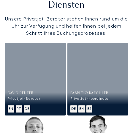
Diensten
Unsere Privatjet-Berater stehen Ihnen rund um die
Uhr zur Verfügung und helfen Ihnen bei jedem
Schritt Ihres Buchungsprozesses.
DAVID REUTER
FABRICIO BAECHLER
Privatjet-Berater
Privatjet-Koordinator
EN
PT
DE
DE
EN
ES