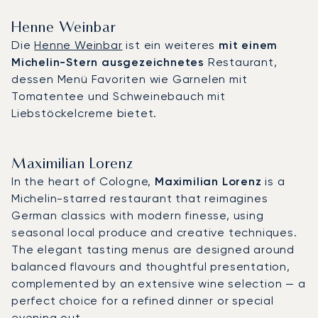
Henne Weinbar
Die
Henne Weinbar
ist ein weiteres
mit einem
Michelin-Stern ausgezeichnetes
Restaurant,
dessen Menü Favoriten wie Garnelen mit
Tomatentee und Schweinebauch mit
Liebstöckelcreme bietet.
Maximilian Lorenz
In the heart of Cologne,
Maximilian Lorenz
is a
Michelin-starred restaurant that reimagines
German classics with modern finesse, using
seasonal local produce and creative techniques.
The elegant tasting menus are designed around
balanced flavours and thoughtful presentation,
complemented by an extensive wine selection — a
perfect choice for a refined dinner or special
evening out.