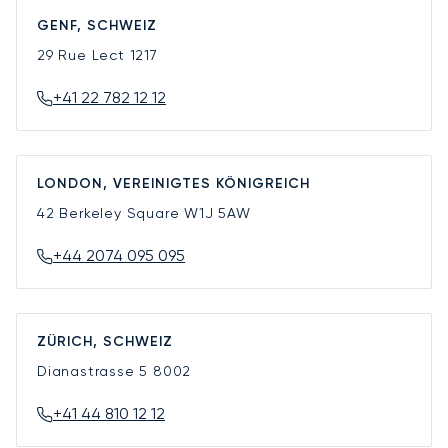
GENF, SCHWEIZ
29 Rue Lect
1217
+41 22 782 12 12
LONDON, VEREINIGTES KÖNIGREICH
42 Berkeley Square
W1J 5AW
+44 2074 095 095
ZÜRICH, SCHWEIZ
Dianastrasse 5
8002
+41 44 810 12 12