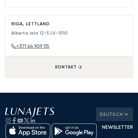
RIGA, LETTLAND
Alberta iela 12-5
LV-1010
+371 64 909 115
KONTAKT
DEUTSCH
NEWSLETTER