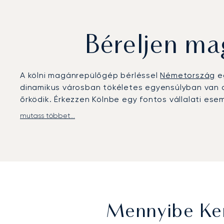
Béreljen ma
A kölni magánrepülőgép bérléssel
Németország
eg
dinamikus városban tökéletes egyensúlyban van a
őrködik. Érkezzen Kölnbe egy fontos vállalati es
mutass többet...
A LunaJets-cel utazása minden részletét Önre sza
szolgáltatások és az Ön ízlése szerinti gourmet 
érkezést, legyen szó egy kiemelt fontosságú igaz
Európa első ARGUS-minősítésű brókereként a bizton
garanciát nyújt arra, hogy a kölni magánrepülőg
a kulcsfontosságú német célállomásra.
Mennyibe Kerü