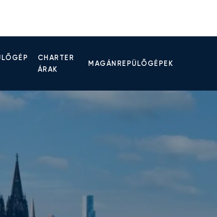
ÜLŐGÉP
CHARTER
MAGÁNREPÜLŐGÉPEK
ÁRAK