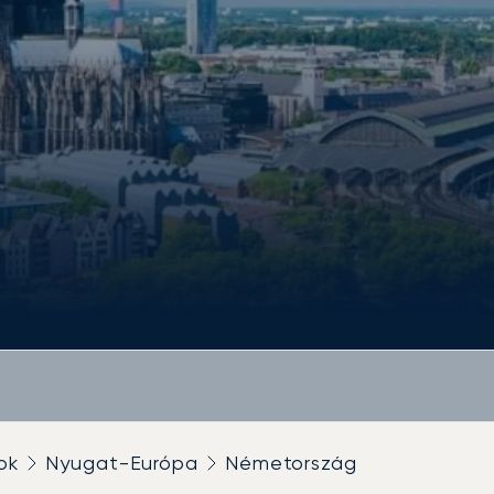
ok
Nyugat-Európa
Németország