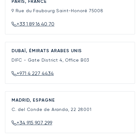
PARIS, FRANCE
9 Rue du Faubourg Saint-Honoré
75008
+33 1 89 16 40 70
DUBAÏ, ÉMIRATS ARABES UNIS
DIFC - Gate District 4, Office B03
+971 4 227 4434
MADRID, ESPAGNE
C. del Conde de Aranda, 22
28001
+34 915 907 299