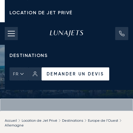
LOCATION DE JET PRIVÉ
TARIFS D'AFFRÈTEMENT
JETS PRIVÉS
DESTINATIONS
DEMANDER UN DEVIS
FR
Accueil
Location de Jet Privé
Destinations
Europe de l'Ouest
Allemagne