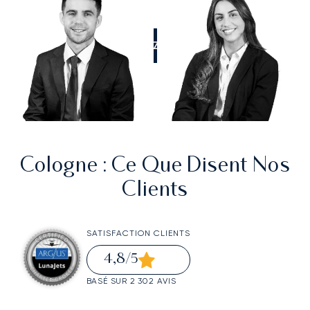
APPELEZ-NOUS
Cologne
: Ce Que Disent Nos
Clients
SATISFACTION CLIENTS
4,8
/5
BASÉ SUR 2 302 AVIS