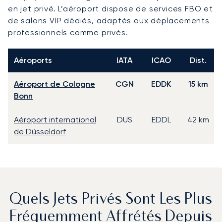
en jet privé. L’aéroport dispose de services FBO et
de salons VIP dédiés, adaptés aux déplacements
professionnels comme privés.
Aéroports
IATA
ICAO
Dist.
Aéroport de Cologne
CGN
EDDK
15 km
Bonn
Aéroport international
DUS
EDDL
42 km
de Düsseldorf
Quels Jets Privés Sont Les Plus
Fréquemment Affrétés Depuis