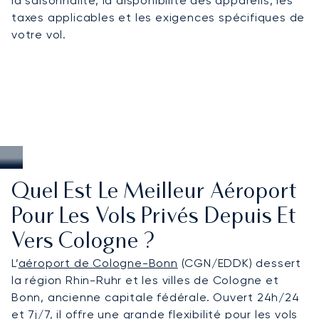
la saisonnalité, la disponibilité des appareils, les
taxes applicables et les exigences spécifiques de
votre vol.
Quel Est Le Meilleur Aéroport
Pour Les Vols Privés Depuis Et
Vers Cologne ?
L’
aéroport de Cologne-Bonn
(CGN/EDDK) dessert
la région Rhin-Ruhr et les villes de Cologne et
Bonn, ancienne capitale fédérale. Ouvert 24h/24
et 7j/7, il offre une grande flexibilité pour les vols