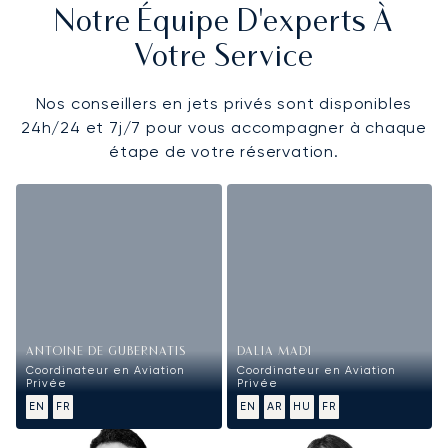
Notre Équipe D'experts À
Votre Service
Nos conseillers en jets privés sont disponibles
24h/24 et 7j/7 pour vous accompagner à chaque
étape de votre réservation.
ANTOINE DE GUBERNATIS
DALIA MADI
Coordinateur en Aviation
Coordinateur en Aviation
Privée
Privée
EN
FR
EN
AR
HU
FR