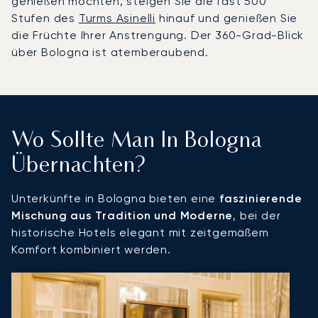
genießen möchten, steigen Sie die fast 500
Stufen des
Turms Asinelli
hinauf und genießen Sie
die Früchte Ihrer Anstrengung. Der 360-Grad-Blick
über Bologna ist atemberaubend.
Wo Sollte Man In Bologna
Übernachten?
Unterkünfte in Bologna bieten eine
faszinierende
Mischung aus Tradition und Moderne
, bei der
historische Hotels elegant mit zeitgemäßem
Komfort kombiniert werden.