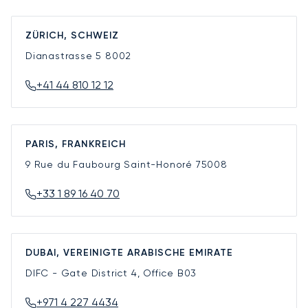
ZÜRICH, SCHWEIZ
Dianastrasse 5
8002
+41 44 810 12 12
PARIS, FRANKREICH
9 Rue du Faubourg Saint-Honoré
75008
+33 1 89 16 40 70
DUBAI, VEREINIGTE ARABISCHE EMIRATE
DIFC - Gate District 4, Office B03
+971 4 227 4434