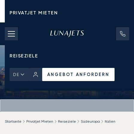
PRIVATJET MIETEN
CHARTERPREISE
PRIVATJETS
REISEZIELE
ANGEBOT ANFORDERN
DE
Startseite
Privatjet Mieten
Reiseziele
Südeuropa
Italien