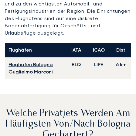
und zu den wichtigsten Automobil- und
Fertigungsindustrien der Region. Die Einrichtungen
des Flughafens sind auf eine diskrete
Bodenabfertigung für Geschäfts- und
Urlaubsflüge ausgelegt.
Flughäfen
IATA
ICAO
Dist.
Flughafen Bologna
BLQ
LIPE
6 km
Guglielmo Marconi
Welche Privatjets Werden Am
Häufigsten Von/nach Bologna
Gechartert?