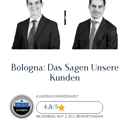
RUFEN SIE UNS AN
Bologna
: Das Sagen Unsere
Kunden
KUNDENZUFRIEDENHEIT
4,8
/5
BASIEREND AUF 2.302 BEWERTUNGEN