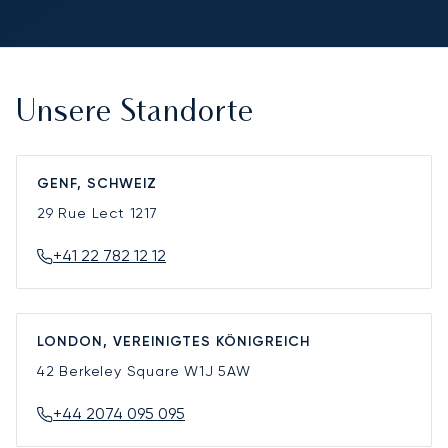
Unsere Standorte
GENF, SCHWEIZ
29 Rue Lect
1217
+41 22 782 12 12
LONDON, VEREINIGTES KÖNIGREICH
42 Berkeley Square
W1J 5AW
+44 2074 095 095