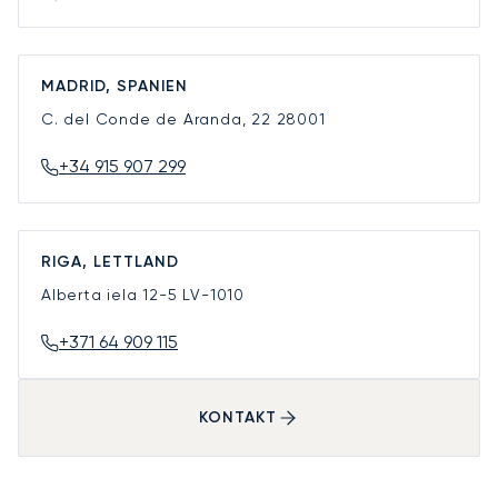
MADRID, SPANIEN
C. del Conde de Aranda, 22
28001
+34 915 907 299
RIGA, LETTLAND
Alberta iela 12-5
LV-1010
+371 64 909 115
KONTAKT