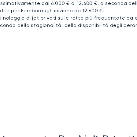
simativamente dai 6.000 € ai 12.600 €, a seconda della 
tte per Farnborough iniziano da 12.600 €.
i noleggio di jet privati sulle rotte più frequentate da 
conda della stagionalità, della disponibilità degli aerom