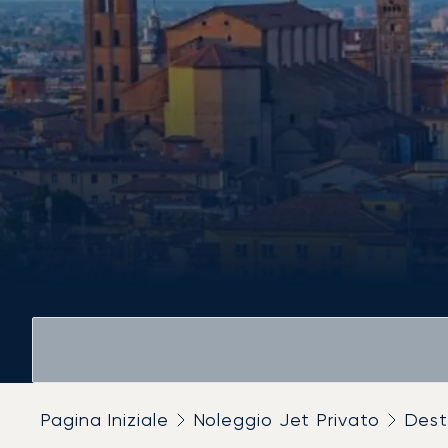
Pagina Iniziale
Noleggio Jet Privato
Dest