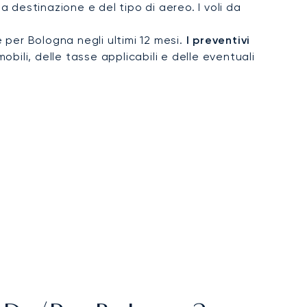
destinazione e del tipo di aereo. I voli da
e per Bologna negli ultimi 12 mesi.
I preventivi
obili, delle tasse applicabili e delle eventuali