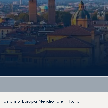
inazioni
Europa Meridionale
Italia