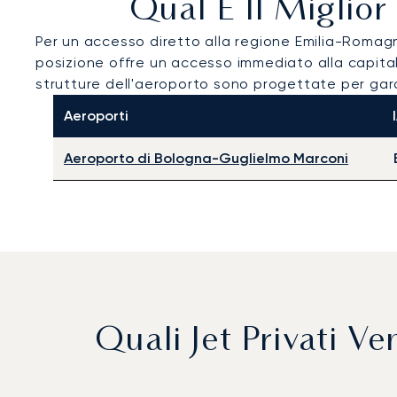
Qual È Il Miglior
Per un accesso diretto alla regione Emilia-Romagn
posizione offre un accesso immediato alla capitale
strutture dell'aeroporto sono progettate per garant
Aeroporti
Aeroporto di Bologna-Guglielmo Marconi
Quali Jet Privati 