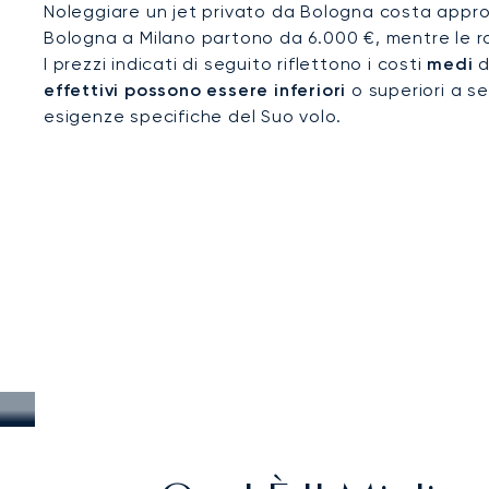
Noleggiare un jet privato da Bologna costa appros
Bologna a Milano partono da 6.000 €, mentre le ro
I prezzi indicati di seguito riflettono i costi
medi
d
effettivi possono essere inferiori
o superiori a se
esigenze specifiche del Suo volo.