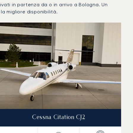
privati in partenza da o in arrivo a Bologna. Un
a migliore disponibilità.
Cessna Citation CJ2