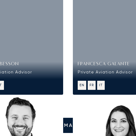
BESSON
FRANCESCA GALANTE
iation Advisor
Private Aviation Advisor
IT
EN
FR
IT
CHIAMATECI