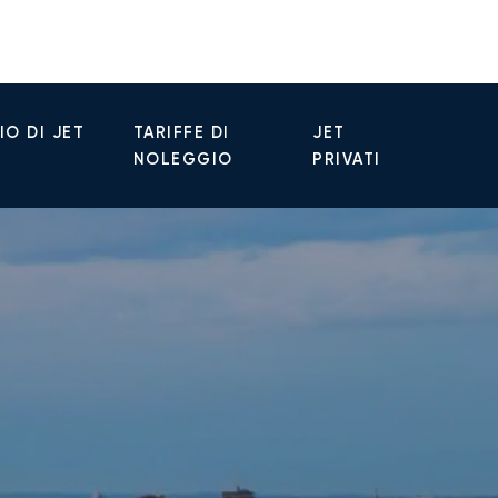
O DI JET
TARIFFE DI
JET
NOLEGGIO
PRIVATI