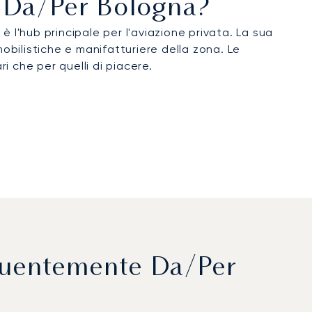
ti Da/per Bologna?
 è l'hub principale per l'aviazione privata. La sua
obilistiche e manifatturiere della zona. Le
i che per quelli di piacere.
equentemente Da/per