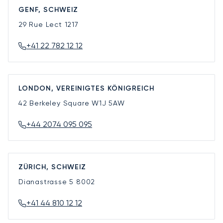
GENF, SCHWEIZ
29 Rue Lect
1217
+41 22 782 12 12
LONDON, VEREINIGTES KÖNIGREICH
42 Berkeley Square
W1J 5AW
+44 2074 095 095
ZÜRICH, SCHWEIZ
Dianastrasse 5
8002
+41 44 810 12 12