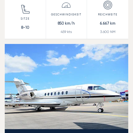
850
km/h
6.667
km
8-10
459
kts
3.600
NM