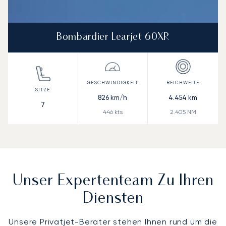
Bombardier Learjet 60XR
826
km/h
4.454
km
7
446
kts
2.405
NM
Unser Expertenteam Zu Ihren
Diensten
Unsere Privatjet-Berater stehen Ihnen rund um die