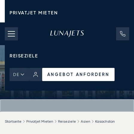
PRIVATJET MIETEN
CHARTERPREISE
PRIVATJETS
REISEZIELE
ANGEBOT ANFORDERN
DE
Startseite
Privatjet Mieten
Reiseziele
Asien
Kasachstan