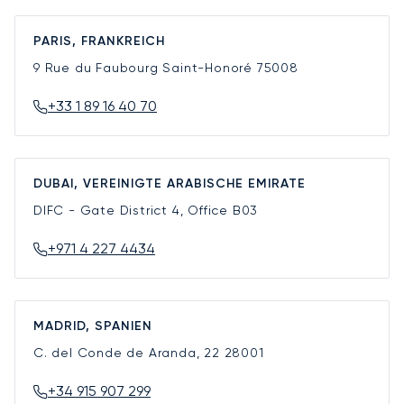
PARIS, FRANKREICH
9 Rue du Faubourg Saint-Honoré
75008
+33 1 89 16 40 70
DUBAI, VEREINIGTE ARABISCHE EMIRATE
DIFC - Gate District 4, Office B03
+971 4 227 4434
MADRID, SPANIEN
C. del Conde de Aranda, 22
28001
+34 915 907 299