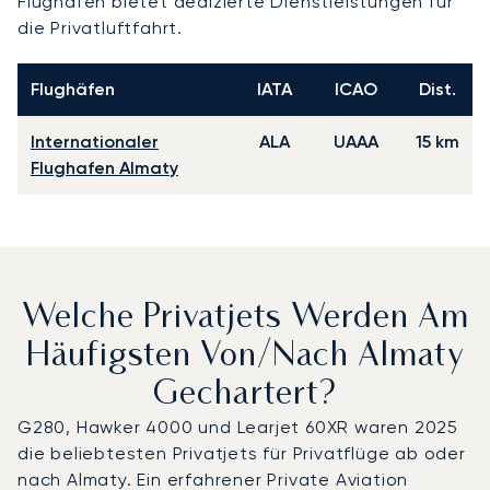
Flughafen bietet dedizierte Dienstleistungen für
die Privatluftfahrt.
Flughäfen
IATA
ICAO
Dist.
Internationaler
ALA
UAAA
15 km
Flughafen Almaty
Welche Privatjets Werden Am
Häufigsten Von/nach Almaty
Gechartert?
G280, Hawker 4000 und Learjet 60XR waren 2025
die beliebtesten Privatjets für Privatflüge ab oder
nach Almaty. Ein erfahrener Private Aviation