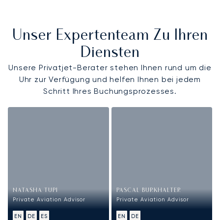
Unser Expertenteam Zu Ihren
Diensten
Unsere Privatjet-Berater stehen Ihnen rund um die
Uhr zur Verfügung und helfen Ihnen bei jedem
Schritt Ihres Buchungsprozesses.
NATASHA TUPI
PASCAL BURKHALTER
Private Aviation Advisor
Private Aviation Advisor
EN
DE
ES
EN
DE