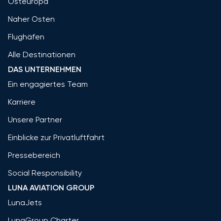
Osteuropa
Naher Osten
Flughäfen
Alle Destinationen
DAS UNTERNEHMEN
Ein engagiertes Team
Karriere
Unsere Partner
Einblicke zur Privatluftfahrt
Pressebereich
Social Responsibility
LUNA AVIATION GROUP
LunaJets
LunaGroup Charter