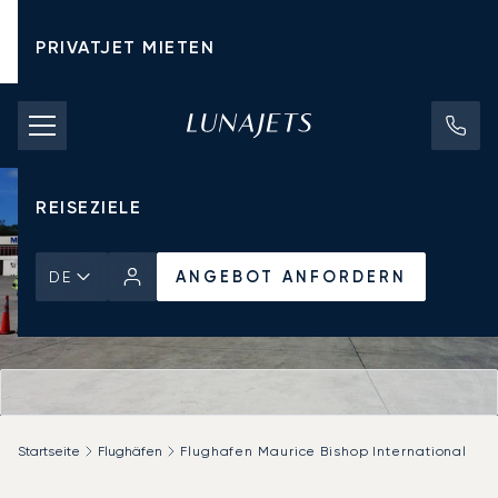
PRIVATJET MIETEN
CHARTERPREISE
PRIVATJETS
REISEZIELE
ANGEBOT ANFORDERN
DE
Startseite
Flughäfen
Flughafen Maurice Bishop International