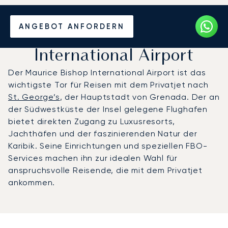
Privatjet chartern zum
ANGEBOT ANFORDERN
Maurice Bishop
International Airport
Der Maurice Bishop International Airport ist das
wichtigste Tor für Reisen mit dem Privatjet nach
St. George’s
, der Hauptstadt von Grenada. Der an
der Südwestküste der Insel gelegene Flughafen
bietet direkten Zugang zu Luxusresorts,
Jachthäfen und der faszinierenden Natur der
Karibik. Seine Einrichtungen und speziellen FBO-
Services machen ihn zur idealen Wahl für
anspruchsvolle Reisende, die mit dem Privatjet
ankommen.