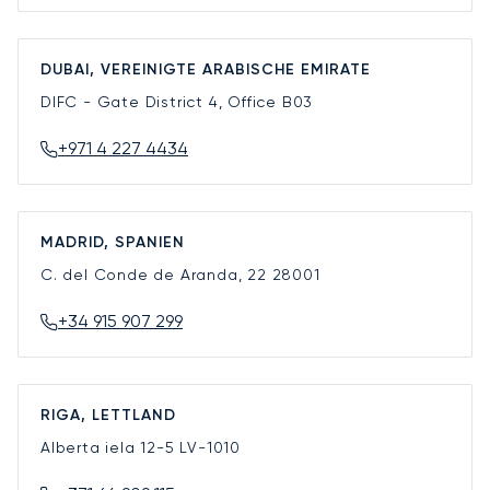
DUBAI, VEREINIGTE ARABISCHE EMIRATE
DIFC - Gate District 4, Office B03
+971 4 227 4434
MADRID, SPANIEN
C. del Conde de Aranda, 22
28001
+34 915 907 299
RIGA, LETTLAND
Alberta iela 12-5
LV-1010