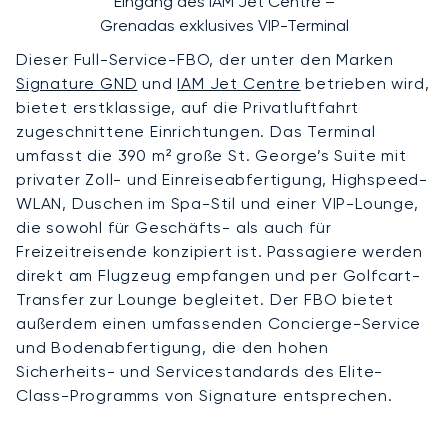
Eingang des IAM Jet Centre –
Grenadas exklusives VIP-Terminal
Dieser Full-Service-FBO, der unter den Marken
Signature GND
und
IAM Jet Centre
betrieben wird,
bietet erstklassige, auf die Privatluftfahrt
zugeschnittene Einrichtungen. Das Terminal
umfasst die 390 m² große St. George’s Suite mit
privater Zoll- und Einreiseabfertigung, Highspeed-
WLAN, Duschen im Spa-Stil und einer VIP-Lounge,
die sowohl für Geschäfts- als auch für
Freizeitreisende konzipiert ist. Passagiere werden
direkt am Flugzeug empfangen und per Golfcart-
Transfer zur Lounge begleitet. Der FBO bietet
außerdem einen umfassenden Concierge-Service
und Bodenabfertigung, die den hohen
Sicherheits- und Servicestandards des Elite-
Class-Programms von Signature entsprechen.