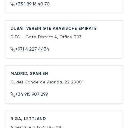
+33 1 89 16 40 70
DUBAI, VEREINIGTE ARABISCHE EMIRATE
DIFC - Gate District 4, Office B03
+971 4 227 4434
MADRID, SPANIEN
C. del Conde de Aranda, 22
28001
+34 915 907 299
RIGA, LETTLAND
Alberta iela 12-5
LV-1010