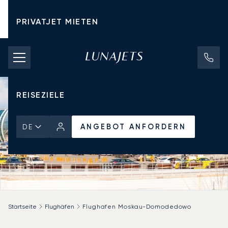
PRIVATJET MIETEN
CHARTERPREISE
PRIVATJETS
REISEZIELE
ANGEBOT ANFORDERN
DE
Startseite
Flughäfen
Flughafen Moskau-Domodedowo