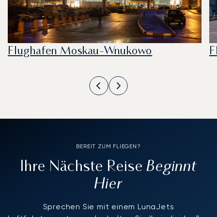
Flughafen Moskau-Wnukowo
F
BEREIT ZUM FLIEGEN?
Beginnt
Ihre Nächste Reise
Hier
Sprechen Sie mit einem LunaJets