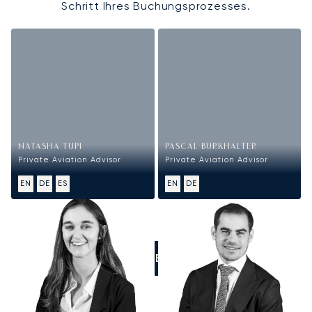
Schritt Ihres Buchungsprozesses.
NATASHA TUPI
PASCAL BURKHALTER
Private Aviation Advisor
Private Aviation Advisor
EN
DE
ES
EN
DE
RUFEN SIE UNS AN