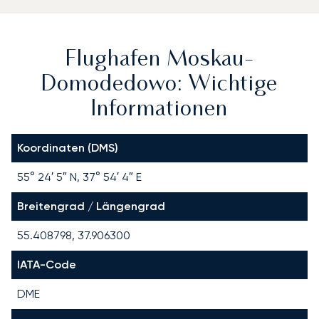
Flughafen Moskau-
Domodedowo: Wichtige
Informationen
Koordinaten (DMS)
55° 24′ 5″ N, 37° 54′ 4″ E
Breitengrad / Längengrad
55.408798, 37.906300
IATA-Code
DME