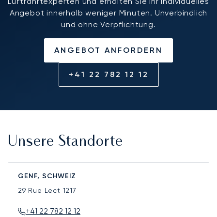
Luftfahrtexperten und erhalten Sie Ihr individuelles
Angebot innerhalb weniger Minuten. Unverbindlich
und ohne Verpflichtung.
ANGEBOT ANFORDERN
+41 22 782 12 12
Unsere Standorte
GENF, SCHWEIZ
29 Rue Lect
1217
+41 22 782 12 12