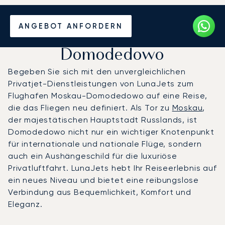
Privatjet chartern zum
ANGEBOT ANFORDERN
Flughafen Moskau-
Domodedowo
Begeben Sie sich mit den unvergleichlichen
Privatjet-Dienstleistungen von LunaJets zum
Flughafen Moskau-Domodedowo auf eine Reise,
die das Fliegen neu definiert. Als Tor zu
Moskau
,
der majestätischen Hauptstadt Russlands, ist
Domodedowo nicht nur ein wichtiger Knotenpunkt
für internationale und nationale Flüge, sondern
auch ein Aushängeschild für die luxuriöse
Privatluftfahrt. LunaJets hebt Ihr Reiseerlebnis auf
ein neues Niveau und bietet eine reibungslose
Verbindung aus Bequemlichkeit, Komfort und
Eleganz.