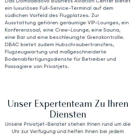
Das Domodedovo Business Aviation Center bietet
ein luxuriöses Full-Service-Terminal auf dem
südlichen Vorfeld des Flugplatzes. Zur
Ausstattung gehören geräumige VIP-Lounges, ein
Konferenzsaal, eine Crew-Lounge, eine Sauna,
eine Bar und eine beschleunigte Grenzkontrolle.
DBAC bietet zudem Hubschraubertransfers,
Flugzeugwartung und maßgeschneiderte
Bodenabfertigungsdienste für Betreiber und
Passagiere von Privatjets.
Unser Expertenteam Zu Ihren
Diensten
Unsere Privatjet-Berater stehen Ihnen rund um die
Uhr zur Verfügung und helfen Ihnen bei jedem