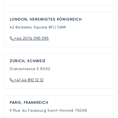
LONDON, VEREINIGTES KÖNIGREICH
42 Berkeley Square
W1J 5AW
+44 2074 095 095
ZÜRICH, SCHWEIZ
Dianastrasse 5
8002
+41 44 810 12 12
PARIS, FRANKREICH
9 Rue du Faubourg Saint-Honoré
75008