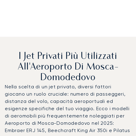
I Jet Privati Più Utilizzati
All'Aeroporto Di Mosca-
Domodedovo
Nella scelta di un jet privato, diversi fattori
giocano un ruolo cruciale: numero di passeggeri,
distanza del volo, capacità aeroportuali ed
esigenze specifiche del tuo viaggio. Ecco i modelli
di aeromobili più frequentemente noleggiati per
Aeroporto di Mosca-Domodedovo nel 2025:
Embraer ERJ 145, Beechcraft King Air 350i e Pilatus