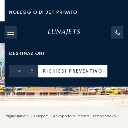
NOLEGGIO DI JET PRIVATO
TARIFFE DI NOLEGGIO
JET PRIVATI
DESTINAZIONI
RICHIEDI PREVENTIVO
IT
Pagina Iniziale
Aeroporti
Aeroporto di Mosca-Domodedovo