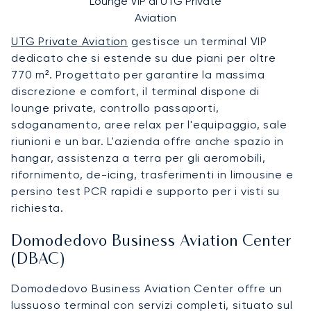
Lounge VIP di UTG Private
Aviation
UTG Private Aviation
gestisce un terminal VIP
dedicato che si estende su due piani per oltre
770 m². Progettato per garantire la massima
discrezione e comfort, il terminal dispone di
lounge private, controllo passaporti,
sdoganamento, aree relax per l'equipaggio, sale
riunioni e un bar. L'azienda offre anche spazio in
hangar, assistenza a terra per gli aeromobili,
rifornimento, de-icing, trasferimenti in limousine e
persino test PCR rapidi e supporto per i visti su
richiesta.
Domodedovo Business Aviation Center
(DBAC)
Domodedovo Business Aviation Center offre un
lussuoso terminal con servizi completi, situato sul