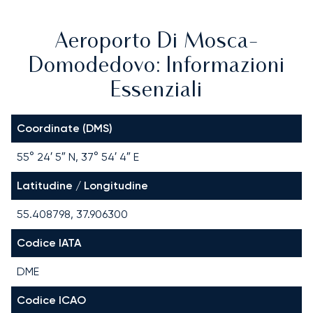
Aeroporto Di Mosca-
Domodedovo: Informazioni
Essenziali
Coordinate (DMS)
55° 24′ 5″ N, 37° 54′ 4″ E
Latitudine / Longitudine
55.408798, 37.906300
Codice IATA
DME
Codice ICAO