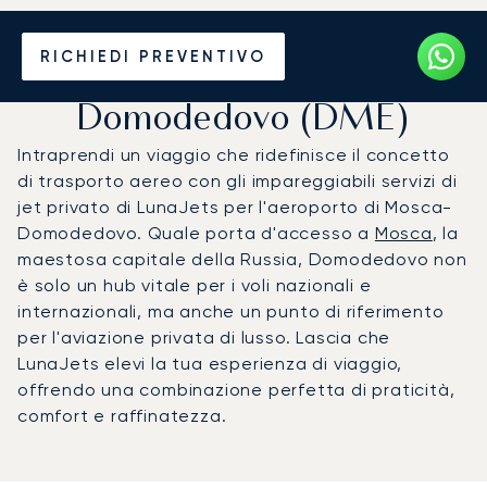
Noleggio jet privato per
RICHIEDI PREVENTIVO
l'Aeroporto di Mosca-
Domodedovo (DME)
Intraprendi un viaggio che ridefinisce il concetto
di trasporto aereo con gli impareggiabili servizi di
jet privato di LunaJets per l'aeroporto di Mosca-
Domodedovo. Quale porta d'accesso a
Mosca
, la
maestosa capitale della Russia, Domodedovo non
è solo un hub vitale per i voli nazionali e
internazionali, ma anche un punto di riferimento
per l'aviazione privata di lusso. Lascia che
LunaJets elevi la tua esperienza di viaggio,
offrendo una combinazione perfetta di praticità,
comfort e raffinatezza.