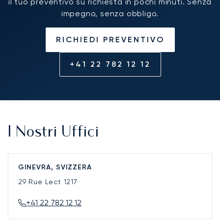
il tuo preventivo su richiesta in pochi minuti. Senza
impegno, senza obbligo.
RICHIEDI PREVENTIVO
+41 22 782 12 12
I Nostri Uffici
GINEVRA, SVIZZERA
29 Rue Lect
1217
+41 22 782 12 12