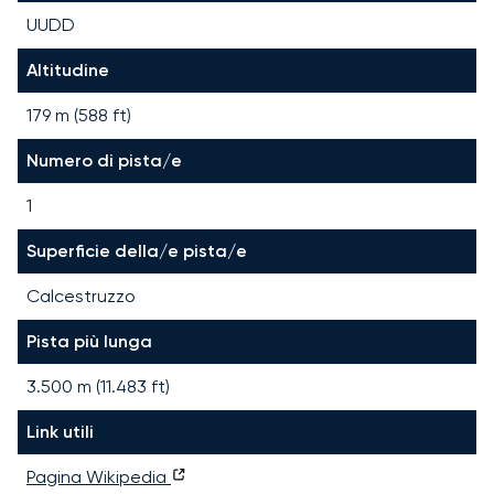
UUDD
Altitudine
179 m (588 ft)
Numero di pista/e
1
Superficie della/e pista/e
Calcestruzzo
Pista più lunga
3.500
m (
11.483
ft)
Link utili
Pagina Wikipedia