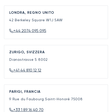
LONDRA, REGNO UNITO
42 Berkeley Square
W1J 5AW
+44 2074 095 095
ZURIGO, SVIZZERA
Dianastrasse 5
8002
+41 44 810 12 12
PARIGI, FRANCIA
9 Rue du Faubourg Saint-Honoré
75008
+33 1 89 16 40 70