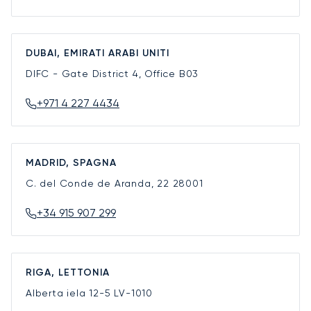
DUBAI, EMIRATI ARABI UNITI
DIFC - Gate District 4, Office B03
+971 4 227 4434
MADRID, SPAGNA
C. del Conde de Aranda, 22
28001
+34 915 907 299
RIGA, LETTONIA
Alberta iela 12-5
LV-1010