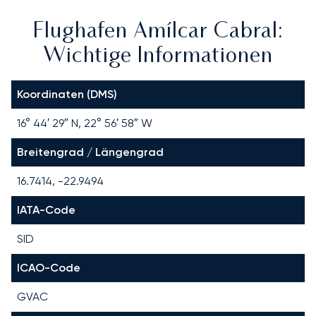
Flughafen Amílcar Cabral:
Wichtige Informationen
Koordinaten (DMS)
16° 44′ 29″ N, 22° 56′ 58″ W
Breitengrad / Längengrad
16.7414, -22.9494
IATA-Code
SID
ICAO-Code
GVAC