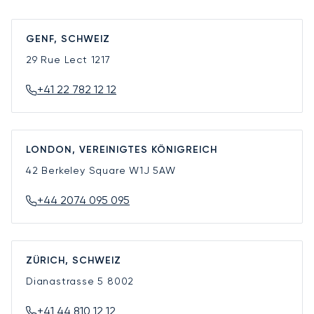
GENF, SCHWEIZ
29 Rue Lect
1217
+41 22 782 12 12
LONDON, VEREINIGTES KÖNIGREICH
42 Berkeley Square
W1J 5AW
+44 2074 095 095
ZÜRICH, SCHWEIZ
Dianastrasse 5
8002
+41 44 810 12 12