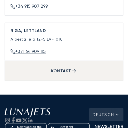
+34 915 907 299
RIGA, LETTLAND
Alberta iela 12-5
LV-1010
+371 64 909 115
KONTAKT
DEUTSCH
NEWSLETTER