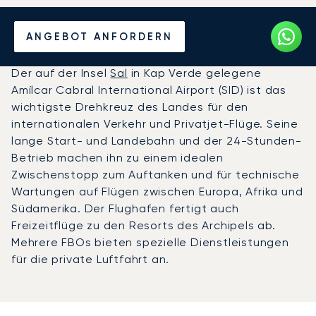
Privatjet chartern zum
ANGEBOT ANFORDERN
Flughafen Amílcar Cabral
Der auf der Insel
Sal
in Kap Verde gelegene
Amílcar Cabral International Airport (SID) ist das
wichtigste Drehkreuz des Landes für den
internationalen Verkehr und Privatjet-Flüge. Seine
lange Start- und Landebahn und der 24-Stunden-
Betrieb machen ihn zu einem idealen
Zwischenstopp zum Auftanken und für technische
Wartungen auf Flügen zwischen Europa, Afrika und
Südamerika. Der Flughafen fertigt auch
Freizeitflüge zu den Resorts des Archipels ab.
Mehrere FBOs bieten spezielle Dienstleistungen
für die private Luftfahrt an.