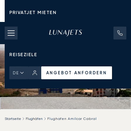
PRIVATJET MIETEN
CHARTERPREISE
PRIVATJETS
REISEZIELE
ANGEBOT ANFORDERN
DE
Startseite
Flughäfen
Flughafen Amílcar Cabral