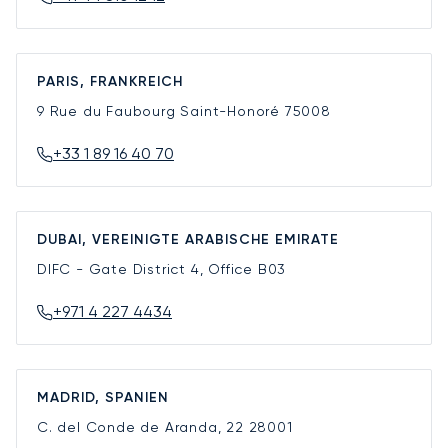
PARIS, FRANKREICH
9 Rue du Faubourg Saint-Honoré
75008
+33 1 89 16 40 70
DUBAI, VEREINIGTE ARABISCHE EMIRATE
DIFC - Gate District 4, Office B03
+971 4 227 4434
MADRID, SPANIEN
C. del Conde de Aranda, 22
28001