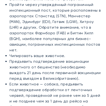
Пройти через утверждённый пограничный
инспекционный пост, которые расположены в
аэропортах Станстед (STN), Манчестер
(MAN), Эдинбург (EDI), Гатвик (LGW), Хитроу
(LHR) и других. Обратите внимание, что в
аэропортах Фарнборо (FAB) и Биггин Хилл
(BQH), наиболее популярных для бизнес-
авиации, пограничных инспекционных постов
нет.
Чипировать ваше животное.
Предъявить подтверждение вакцинации
животного от бешенства (необходимо
выждать 21 день после первичной вакцинации
перед въездом в Великобританию).
Если животное — собака, предъявить
подтверждение обработки от ленточных
червей, проведённой не ранее чем за 5 дней
и не позднее чем за 1 день до рейса на