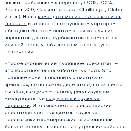
вашим требованиям к перелёту (PC12, PC24,
Phenom 300, Cessna Latitude, Challenger, Global
и т. д.). Наша
команда авиационных советников
LunaJets
и эксперты по групповым чартерам
обладают богатым опытом в поиске лучших
вариантов джетов, турбовинтовых самолётов
или лайнеров, чтобы доставить вас в пункт
назначения.
Второе ограничение, вызванное Брекзитом, —
это восстановление каботажных прав. Это
название может напомнить о пиратских
временах, но на самом деле это одна из шести
«свобод воздуха» — правил, регулирующих
международные
воздушные и грузовые
перевозки
. Это означает, что европейские
операторы частных джетов, грузовые
перевозчики и коммерческие авиакомпании
больше не могут выполнять внутренние рейсы по