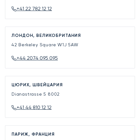
+41 22 782 12 12
ЛОНДОН, ВЕЛИКОБРИТАНИЯ
42 Berkeley Square
W1J 5AW
+44 2074 095 095
ЦЮРИХ, ШВЕЙЦАРИЯ
Dianastrasse 5
8002
+41 44 810 12 12
ПАРИЖ, ФРАНЦИЯ