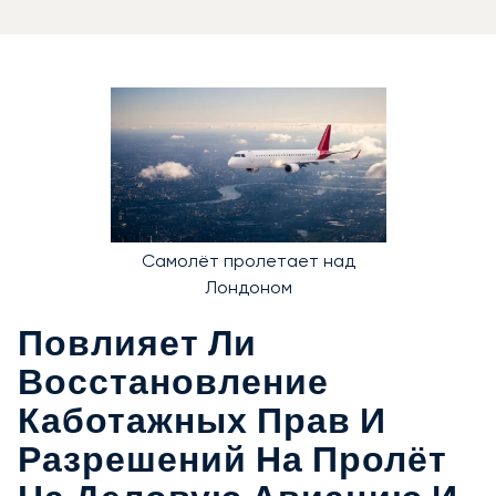
Самолёт пролетает над
Лондоном
Повлияет Ли
Восстановление
Каботажных Прав И
Разрешений На Пролёт