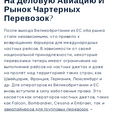
На Деловую Авиацию И
Рынок Чартерных
Перевозок?
После выхода Великобритании из ЕС оба рынка
стали независимыми, что привело к
возвращению барьеров для международных
частных рейсов. В зависимости от своей
национальной принадлежности, некоторые
перевозчики теперь имеют ограничения на
выполнение рейсов на частных джетах и даже
на пролёт над территорией таких стран, как
Швейцария, Франция, Германия, Люксембург и
др. Для операторов из Великобритании и ЕС
вновь вступили в силу каботажные права. Это
касается как операторов частных джетов, таких
как Falcon, Bombardier, Cessna и Embraer, так и
авиалайнеров для групповых перевозок
—