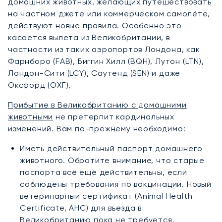
домашних животных, желающих путешествовать
на частном джете или коммерческом самолёте,
действуют новые правила. Особенно это
касается вылета из Великобритании, в
частности из таких аэропортов Лондона, как
Фарнборо (FAB), Биггин Хилл (BQH), Лутон (LTN),
Лондон-Сити (LCY), Саутенд (SEN) и даже
Оксфорд (OXF).
Прибытие в Великобританию с домашними
животными
не претерпит кардинальных
изменений. Вам по-прежнему необходимо:
Иметь действительный паспорт домашнего
животного. Обратите внимание, что старые
паспорта всё ещё действительны, если
соблюдены требования по вакцинации. Новый
ветеринарный сертификат (Animal Health
Certificate, AHC) для въезда в
Великобританию пока не требуется.