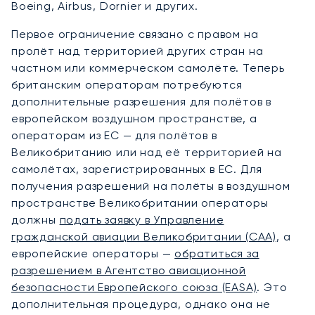
Boeing, Airbus, Dornier и других.
Первое ограничение связано с правом на
пролёт над территорией других стран на
частном или коммерческом самолёте. Теперь
британским операторам потребуются
дополнительные разрешения для полётов в
европейском воздушном пространстве, а
операторам из ЕС — для полётов в
Великобританию или над её территорией на
самолётах, зарегистрированных в ЕС. Для
получения разрешений на полёты в воздушном
пространстве Великобритании операторы
должны
подать заявку в Управление
гражданской авиации Великобритании (CAA)
, а
европейские операторы —
обратиться за
разрешением в Агентство авиационной
безопасности Европейского союза (EASA)
. Это
дополнительная процедура, однако она не