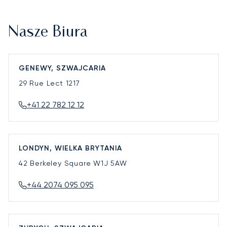
Nasze Biura
GENEWY, SZWAJCARIA
29 Rue Lect
1217
+41 22 782 12 12
LONDYN, WIELKA BRYTANIA
42 Berkeley Square
W1J 5AW
+44 2074 095 095