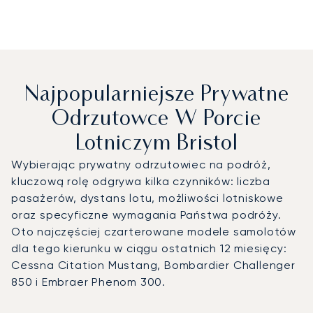
Najpopularniejsze Prywatne
Odrzutowce W Porcie
Lotniczym Bristol
Wybierając prywatny odrzutowiec na podróż,
kluczową rolę odgrywa kilka czynników: liczba
pasażerów, dystans lotu, możliwości lotniskowe
oraz specyficzne wymagania Państwa podróży.
Oto najczęściej czarterowane modele samolotów
dla tego kierunku w ciągu ostatnich 12 miesięcy:
Cessna Citation Mustang, Bombardier Challenger
850 i Embraer Phenom 300.
Port lotniczy Bristol : 3 najpopularniejsze modele statków