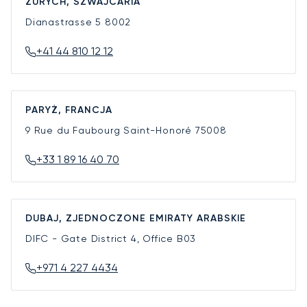
ZURYCH, SZWAJCARIA
Dianastrasse 5
8002
+41 44 810 12 12
PARYŻ, FRANCJA
9 Rue du Faubourg Saint-Honoré
75008
+33 1 89 16 40 70
DUBAJ, ZJEDNOCZONE EMIRATY ARABSKIE
DIFC - Gate District 4, Office B03
+971 4 227 4434