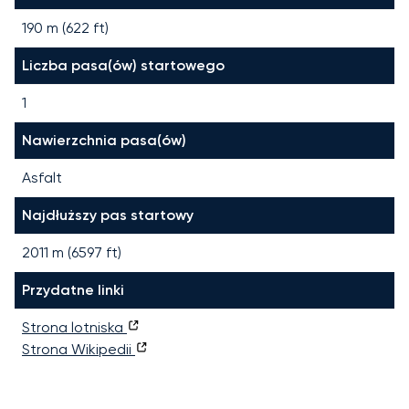
190 m (622 ft)
Liczba pasa(ów) startowego
1
Nawierzchnia pasa(ów)
Asfalt
Najdłuższy pas startowy
2011
m (
6597
ft)
Przydatne linki
Strona lotniska
Strona Wikipedii