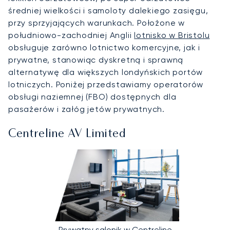
średniej wielkości i samoloty dalekiego zasięgu,
przy sprzyjających warunkach. Położone w
południowo-zachodniej Anglii
lotnisko w Bristolu
obsługuje zarówno lotnictwo komercyjne, jak i
prywatne, stanowiąc dyskretną i sprawną
alternatywę dla większych londyńskich portów
lotniczych. Poniżej przedstawiamy operatorów
obsługi naziemnej (FBO) dostępnych dla
pasażerów i załóg jetów prywatnych.
Centreline AV Limited
Prywatny salonik w Centreline