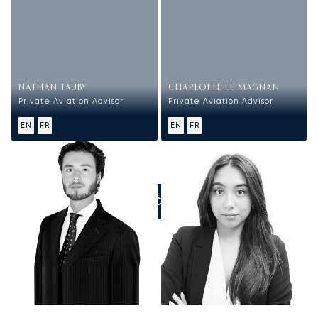
NATHAN TAUBY
CHARLOTTE LE MAGNAN
Private Aviation Advisor
Private Aviation Advisor
EN
FR
EN
FR
ZADZWOŃCIE DO NAS