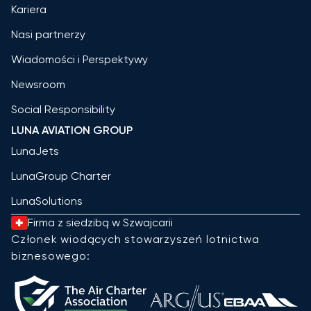
Kariera
Nasi partnerzy
Wiadomości i Perspektywy
Newsroom
Social Responsibility
LUNA AVIATION GROUP
LunaJets
LunaGroup Charter
LunaSolutions
Firma z siedzibą w Szwajcarii
Członek wiodących stowarzyszeń lotnictwa
biznesowego: