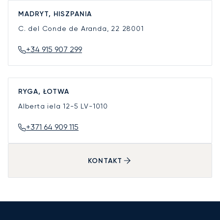
MADRYT, HISZPANIA
C. del Conde de Aranda, 22
28001
+34 915 907 299
RYGA, ŁOTWA
Alberta iela 12-5
LV-1010
+371 64 909 115
KONTAKT