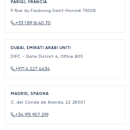
PARIGI, FRANCIA
9 Rue du Faubourg Saint-Honoré
75008
+33 1 89 16 40 70
DUBAI, EMIRATI ARABI UNITI
DIFC - Gate District 4, Office B03
+971 4 227 4434
MADRID, SPAGNA
C. del Conde de Aranda, 22
28001
+34 915 907 299