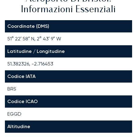
Informazioni Essenziali
Coordinate (DMS)
51° 22′ 58″ N, 2° 43′ 9″ W
Latitudine / Longitudine
51.382326, -2.716453
Codice IATA
BRS
Codice ICAO
EGGD
Altitudine