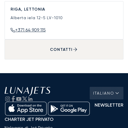
RIGA, LETTONIA
Alberta iela 12-5
LV-1010
+371 64 909 115
CONTATTI
ITALIANO
NEWSLETTER
CHARTER JET PRIVATO
Noleggio di Jet Privato