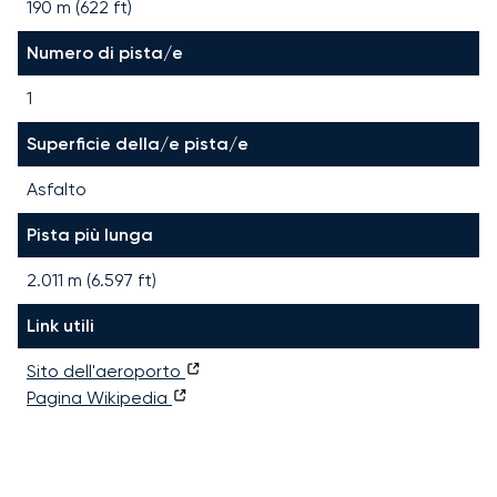
190 m (622 ft)
Numero di pista/e
1
Superficie della/e pista/e
Asfalto
Pista più lunga
2.011
m (
6.597
ft)
Link utili
Sito dell'aeroporto
Pagina Wikipedia