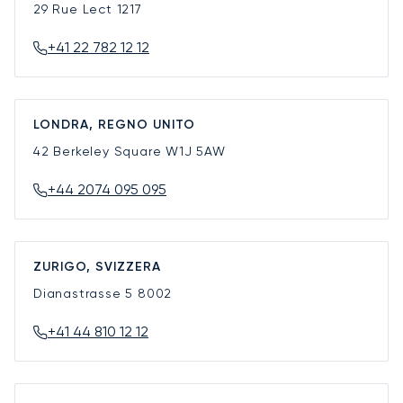
29 Rue Lect
1217
+41 22 782 12 12
LONDRA, REGNO UNITO
42 Berkeley Square
W1J 5AW
+44 2074 095 095
ZURIGO, SVIZZERA
Dianastrasse 5
8002
+41 44 810 12 12