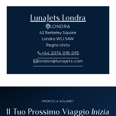
LunaJets Londra
LONDRA
42 Berkeley Square
Londra
W1J 5AW
Regno Unito
+44 2074 095 095
london@lunajets.com
PRONTO A VOLARE?
Inizia
Il Tuo Prossimo Viaggio