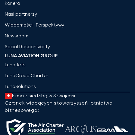
Kariera
Nasi partnerzy
Wiadomości i Perspektywy
Newsroom
Social Responsibility
LUNA AVIATION GROUP
LunaJets
LunaGroup Charter
LunaSolutions
Firma z siedzibą w Szwajcarii
Członek wiodących stowarzyszeń lotnictwa
biznesowego: