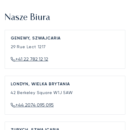
Nasze Biura
GENEWY, SZWAJCARIA
29 Rue Lect
1217
+41 22 782 12 12
LONDYN, WIELKA BRYTANIA
42 Berkeley Square
W1J 5AW
+44 2074 095 095
ZURYCH, SZWAJCARIA