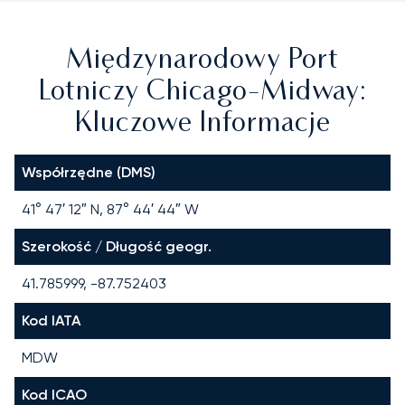
Międzynarodowy Port
Lotniczy Chicago-Midway:
Kluczowe Informacje
Współrzędne (DMS)
41° 47′ 12″ N, 87° 44′ 44″ W
Szerokość / Długość geogr.
41.785999, -87.752403
Kod IATA
MDW
Kod ICAO