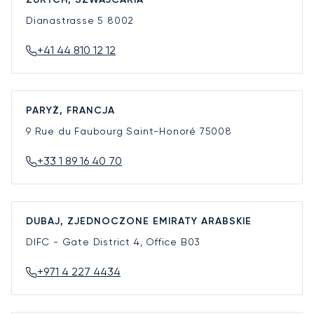
Dianastrasse 5
8002
+41 44 810 12 12
PARYŻ, FRANCJA
9 Rue du Faubourg Saint-Honoré
75008
+33 1 89 16 40 70
DUBAJ, ZJEDNOCZONE EMIRATY ARABSKIE
DIFC - Gate District 4, Office B03
+971 4 227 4434