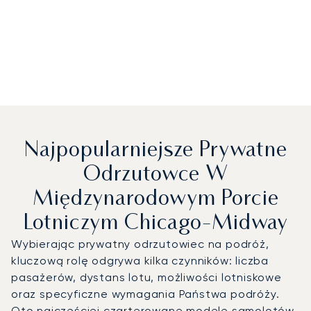
Najpopularniejsze Prywatne
Odrzutowce W
Międzynarodowym Porcie
Lotniczym Chicago-Midway
Wybierając prywatny odrzutowiec na podróż,
kluczową rolę odgrywa kilka czynników: liczba
pasażerów, dystans lotu, możliwości lotniskowe
oraz specyficzne wymagania Państwa podróży.
Oto najczęściej czarterowane modele samolotów