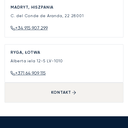
MADRYT, HISZPANIA
C. del Conde de Aranda, 22
28001
+34 915 907 299
RYGA, ŁOTWA
Alberta iela 12-5
LV-1010
+371 64 909 115
KONTAKT