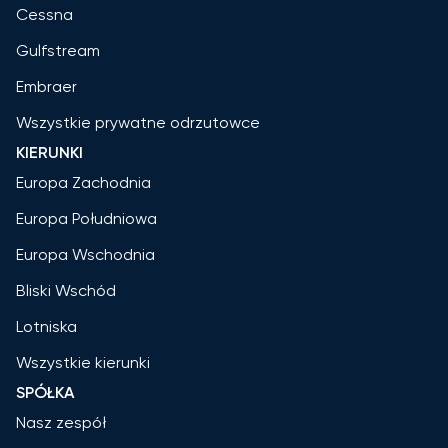
Cessna
Gulfstream
Embraer
Wszystkie prywatne odrzutowce
KIERUNKI
Europa Zachodnia
Europa Południowa
Europa Wschodnia
Bliski Wschód
Lotniska
Wszystkie kierunki
SPÓŁKA
Nasz zespół