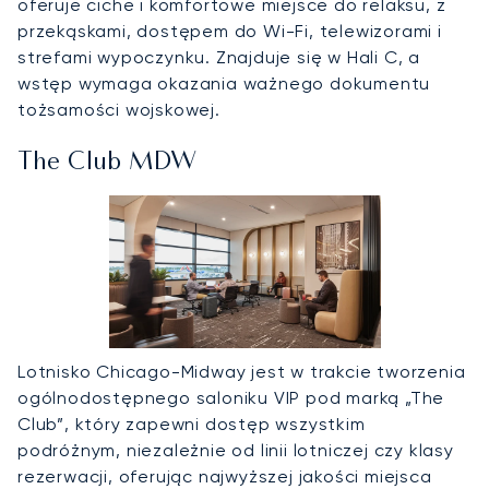
oferuje ciche i komfortowe miejsce do relaksu, z
przekąskami, dostępem do Wi-Fi, telewizorami i
strefami wypoczynku. Znajduje się w Hali C, a
wstęp wymaga okazania ważnego dokumentu
tożsamości wojskowej.
The Club MDW
Lotnisko Chicago-Midway jest w trakcie tworzenia
ogólnodostępnego saloniku VIP pod marką „The
Club”, który zapewni dostęp wszystkim
podróżnym, niezależnie od linii lotniczej czy klasy
rezerwacji, oferując najwyższej jakości miejsca