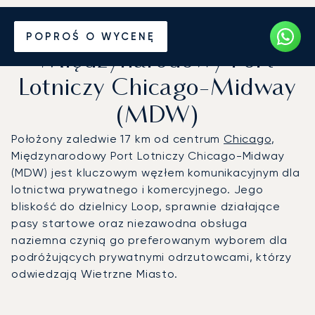
Prywatny odrzutowiec na
POPROŚ O WYCENĘ
Międzynarodowy Port
Lotniczy Chicago-Midway
(MDW)
Położony zaledwie 17 km od centrum
Chicago
,
Międzynarodowy Port Lotniczy Chicago-Midway
(MDW) jest kluczowym węzłem komunikacyjnym dla
lotnictwa prywatnego i komercyjnego. Jego
bliskość do dzielnicy Loop, sprawnie działające
pasy startowe oraz niezawodna obsługa
naziemna czynią go preferowanym wyborem dla
podróżujących prywatnymi odrzutowcami, którzy
odwiedzają Wietrzne Miasto.