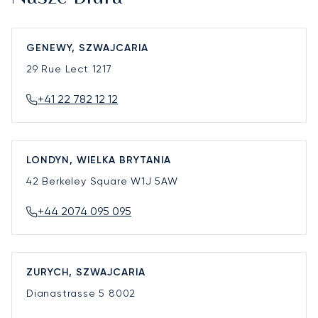
GENEWY, SZWAJCARIA
29 Rue Lect
1217
+41 22 782 12 12
LONDYN, WIELKA BRYTANIA
42 Berkeley Square
W1J 5AW
+44 2074 095 095
ZURYCH, SZWAJCARIA
Dianastrasse 5
8002