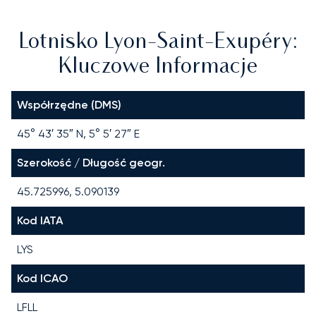
Lotnisko Lyon-Saint-Exupéry:
Kluczowe Informacje
Współrzędne (DMS)
45° 43′ 35″ N, 5° 5′ 27″ E
Szerokość / Długość geogr.
45.725996, 5.090139
Kod IATA
LYS
Kod ICAO
LFLL