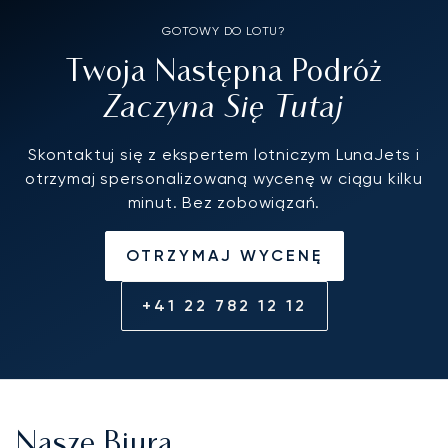
GOTOWY DO LOTU?
Twoja Następna Podróż
Zaczyna Się Tutaj
Skontaktuj się z ekspertem lotniczym LunaJets i
otrzymaj spersonalizowaną wycenę w ciągu kilku
minut. Bez zobowiązań.
OTRZYMAJ WYCENĘ
+41 22 782 12 12
Nasze Biura