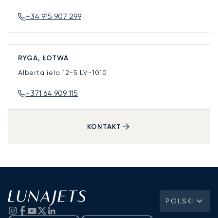
+34 915 907 299
RYGA, ŁOTWA
Alberta iela 12-5
LV-1010
+371 64 909 115
KONTAKT
POLSKI