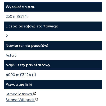
Wysokość n.p.m.
250 m (821 ft)
Liczba pasa(ów) startowego
2
Nawierzchnia pasa(ów)
Asfalt
Najdłuższy pas startowy
4000
m (
13 124
ft)
Przydatne linki
Strona lotniska
Strona Wikipedii