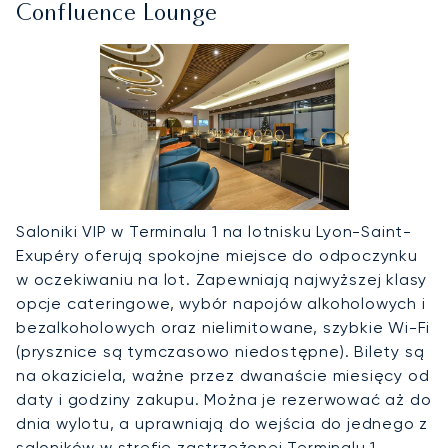
Confluence Lounge
Saloniki VIP w Terminalu 1 na lotnisku Lyon-Saint-
Exupéry oferują spokojne miejsce do odpoczynku
w oczekiwaniu na lot. Zapewniają najwyższej klasy
opcje cateringowe, wybór napojów alkoholowych i
bezalkoholowych oraz nielimitowane, szybkie Wi-Fi
(prysznice są tymczasowo niedostępne). Bilety są
na okaziciela, ważne przez dwanaście miesięcy od
daty i godziny zakupu. Można je rezerwować aż do
dnia wylotu, a uprawniają do wejścia do jednego z
saloników w strefie zastrzeżonej Terminalu 1.