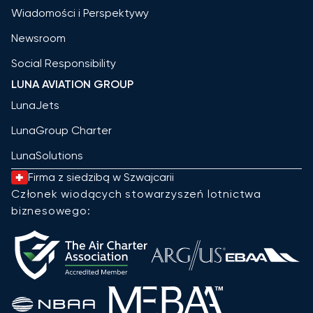
Wiadomości i Perspektywy
Newsroom
Social Responsibility
LUNA AVIATION GROUP
LunaJets
LunaGroup Charter
LunaSolutions
Firma z siedzibą w Szwajcarii
Członek wiodących stowarzyszeń lotnictwa
biznesowego: