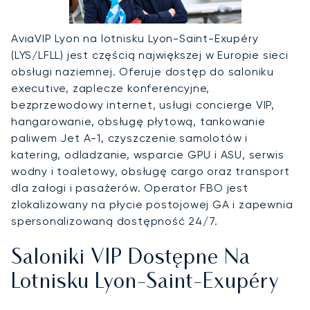
AviaVIP Lyon na lotnisku Lyon-Saint-Exupéry
(LYS/LFLL) jest częścią największej w Europie sieci
obsługi naziemnej. Oferuje dostęp do saloniku
executive, zaplecze konferencyjne,
bezprzewodowy internet, usługi concierge VIP,
hangarowanie, obsługę płytową, tankowanie
paliwem Jet A-1, czyszczenie samolotów i
katering, odladzanie, wsparcie GPU i ASU, serwis
wodny i toaletowy, obsługę cargo oraz transport
dla załogi i pasażerów. Operator FBO jest
zlokalizowany na płycie postojowej GA i zapewnia
spersonalizowaną dostępność 24/7.
Saloniki VIP Dostępne Na
Lotnisku Lyon-Saint-Exupéry