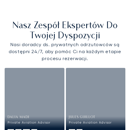
Nasz Zespół Ekspertów Do
Twojej Dyspozycji
Nasi doradcy ds. prywatnych odrzutowców są
dostępni 24/7, aby pomóc Ci na każdym etapie
procesu rezerwacji.
DALIA MADI
JULES GUILLOT
Private Aviation Advisor
Private Aviation Advisor