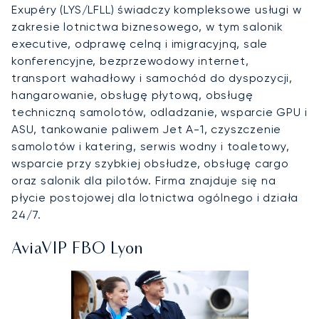
Exupéry (LYS/LFLL) świadczy kompleksowe usługi w
zakresie lotnictwa biznesowego, w tym salonik
executive, odprawę celną i imigracyjną, sale
konferencyjne, bezprzewodowy internet,
transport wahadłowy i samochód do dyspozycji,
hangarowanie, obsługę płytową, obsługę
techniczną samolotów, odladzanie, wsparcie GPU i
ASU, tankowanie paliwem Jet A-1, czyszczenie
samolotów i katering, serwis wodny i toaletowy,
wsparcie przy szybkiej obsłudze, obsługę cargo
oraz salonik dla pilotów. Firma znajduje się na
płycie postojowej dla lotnictwa ogólnego i działa
24/7.
AviaVIP FBO Lyon