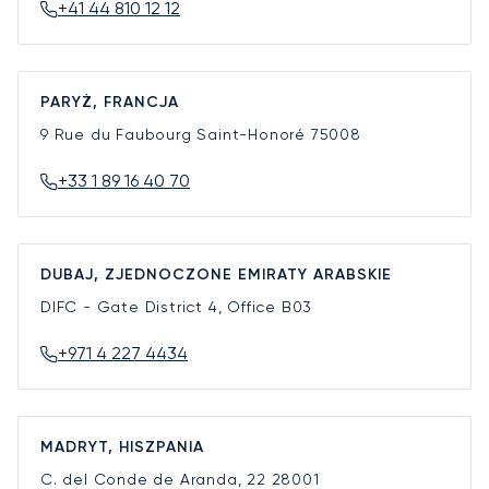
+41 44 810 12 12
PARYŻ, FRANCJA
9 Rue du Faubourg Saint-Honoré
75008
+33 1 89 16 40 70
DUBAJ, ZJEDNOCZONE EMIRATY ARABSKIE
DIFC - Gate District 4, Office B03
+971 4 227 4434
MADRYT, HISZPANIA
C. del Conde de Aranda, 22
28001