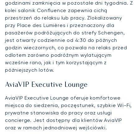
godzinami zamknięcia w pozostałe dni tygodnia. Z
kolei salonik Confluence zapewnia cichą
przestrzeń do relaksu lub pracy. Zlokalizowany
przy Place des Lumières i przeznaczony dla
pasażerów podróżujących do strefy Schengen,
jest otwarty codziennie od 4:30 do późnych
godzin wieczornych, co pozwala na relaks przed
odlotem zarówno podróżnym wylatującym
wcześnie rano, jak i tym korzystającym z
późniejszych lotów.
AviaVIP Executive Lounge
AviaVIP Executive Lounge oferuje komfortowe
miejsca do siedzenia, poczęstunek, szybkie Wi-Fi,
prywatne stanowiska do pracy oraz usługi
concierge. Jest dostępny dla klientów AviaVIP
oraz w ramach jednodniowej wejściówki.