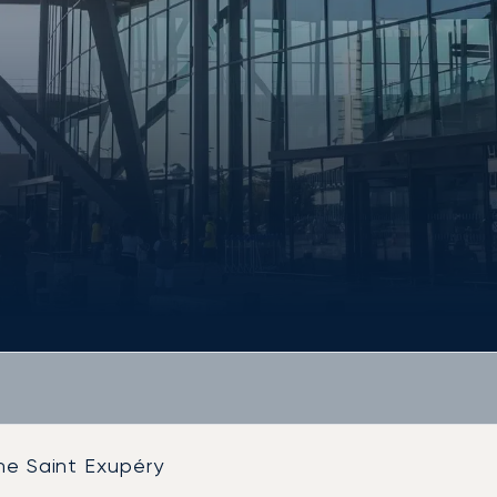
ne Saint Exupéry