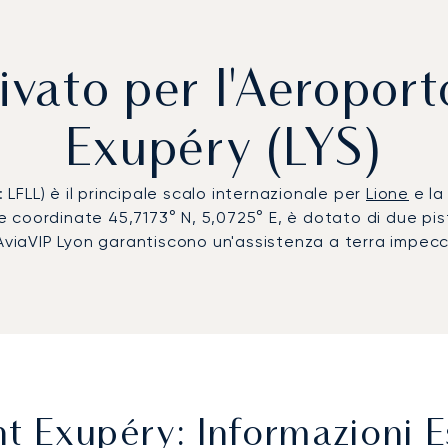
ivato per l'Aeroport
Exupéry (LYS)
 LFLL) è il principale scalo internazionale per
Lione
e la
le coordinate 45,7173° N, 5,0725° E, è dotato di due pis
AviaVIP Lyon garantiscono un'assistenza a terra impeccab
t Exupéry: Informazioni E