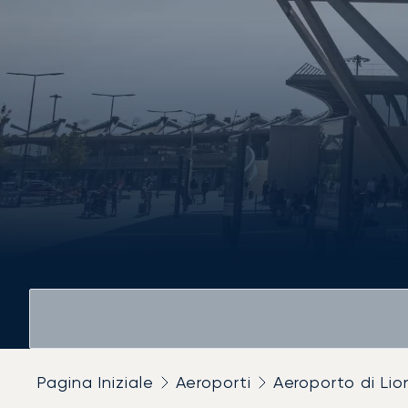
Pagina Iniziale
Aeroporti
Aeroporto di Lio