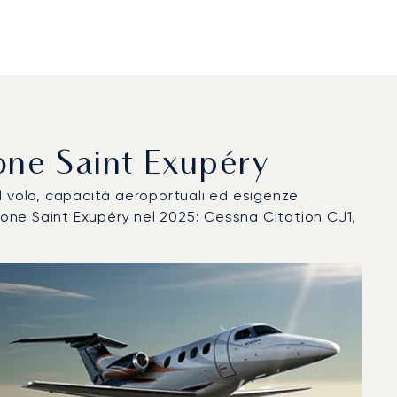
Lione Saint Exupéry
del volo, capacità aeroportuali ed esigenze
Lione Saint Exupéry nel 2025: Cessna Citation CJ1,