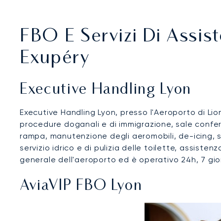
FBO E Servizi Di Assist
Exupéry
Executive Handling Lyon
Executive Handling Lyon, presso l'Aeroporto di Lione
procedure doganali e di immigrazione, sale confer
rampa, manutenzione degli aeromobili, de-icing, su
servizio idrico e di pulizia delle toilette, assisten
generale dell'aeroporto ed è operativo 24h, 7 gior
AviaVIP FBO Lyon