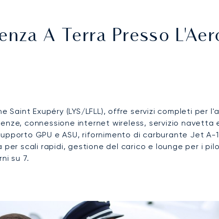
enza A Terra Presso L'Aer
 Saint Exupéry (LYS/LFLL), offre servizi completi per l'a
enze, connessione internet wireless, servizio navetta 
pporto GPU e ASU, rifornimento di carburante Jet A-1, p
za per scali rapidi, gestione del carico e lounge per i pil
ni su 7.