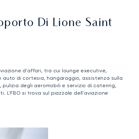
oporto Di Lione Saint
viazione d'affari, tra cui lounge executive,
e auto di cortesia, hangaraggio, assistenza sulla
ulizia degli aeromobili e servizio di catering,
oti. L'FBO si trova sul piazzale dell'aviazione