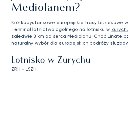
Mediolanem?
Krótkodystansowe europejskie trasy biznesowe wym
Terminal lotnictwa ogólnego na lotnisku w
Zurych
zaledwie 8 km od serca Mediolanu. Choć Linate dz
naturalny wybór dla europejskich podróży służb
Lotnisko w Zurychu
ZRH - LSZH