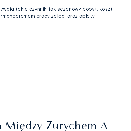
ywają takie czynniki jak sezonowy popyt, koszt
harmonogramem pracy załogi oraz opłaty
ch Między Zurychem A