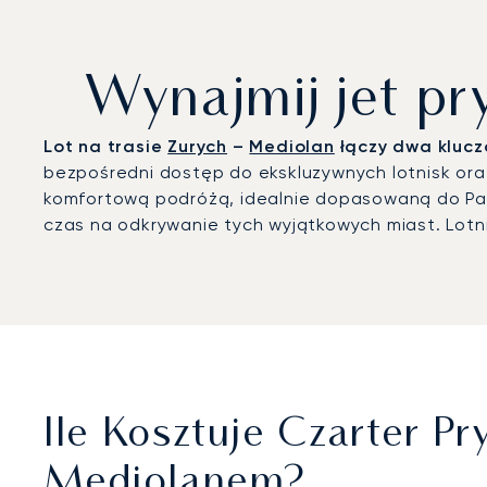
Wynajmij jet pr
Lot na trasie
Zurych
–
Mediolan
łączy dwa kluczo
bezpośredni dostęp do ekskluzywnych lotnisk oraz
komfortową podróżą, idealnie dopasowaną do Pa
czas na odkrywanie tych wyjątkowych miast. Lot
Ile Kosztuje Czarter 
Mediolanem?