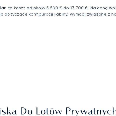
lan to koszt od około 5 500 € do 13 700 €. Na cenę wpł
ia dotyczące konfiguracji kabiny, wymogi związane z 
tniska Do Lotów Prywatny