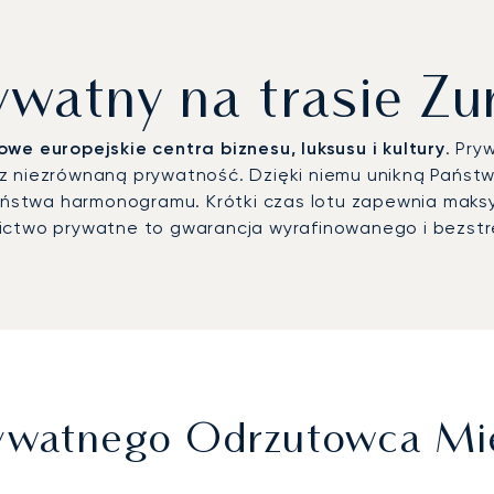
ywatny na trasie Z
we europejskie centra biznesu, luksusu i kultury
. Pry
 niezrównaną prywatność. Dzięki niemu unikną Państwo 
ństwa harmonogramu. Krótki czas lotu zapewnia maks
nictwo prywatne to gwarancja wyrafinowanego i bezs
Prywatnego Odrzutowca M