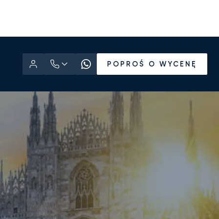
POPROŚ O WYCENĘ