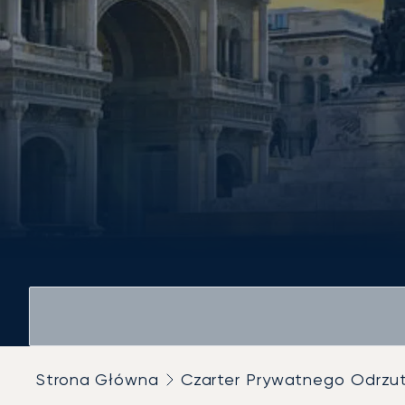
Strona Główna
Czarter Prywatnego Odrz