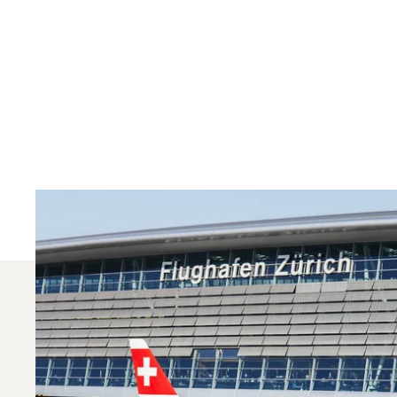
Jakie Rodzaje Samol