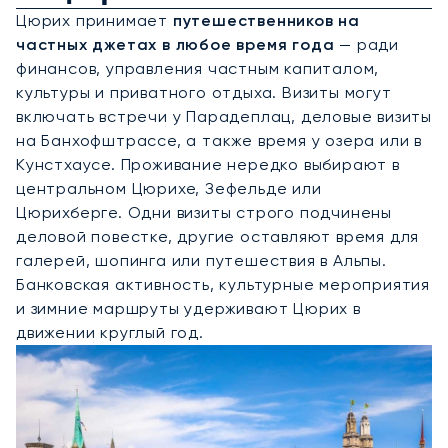
Цюрих принимает
путешественников на
частных джетах в любое время года
— ради
финансов, управления частным капиталом,
культуры и приватного отдыха. Визиты могут
включать встречи у Парадеплац, деловые визиты
на Банхофштрассе, а также время у озера или в
Кунстхаусе. Проживание нередко выбирают в
центральном Цюрихе, Зефельде или
Цюрихберге. Одни визиты строго подчинены
деловой повестке, другие оставляют время для
галерей, шопинга или путешествия в Альпы.
Банковская активность, культурные мероприятия
и зимние маршруты удерживают Цюрих в
движении круглый год.