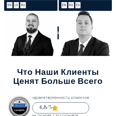
EN
LV
RU
EN
RU
ES
ПОЗВОНИТЕ НАМ
Что Наши Клиенты
Ценят Больше Всего
УДОВЛЕТВОРЕННОСТЬ КЛИЕНТОВ
4,8
/5
НА ОСНОВЕ 2 302 ОТЗЫВОВ