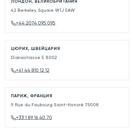
ЛОНДОН, ВЕЛИКОБРИТАНИЯ
42 Berkeley Square
W1J 5AW
+44 2074 095 095
ЦЮРИХ, ШВЕЙЦАРИЯ
Dianastrasse 5
8002
+41 44 810 12 12
ПАРИЖ, ФРАНЦИЯ
9 Rue du Faubourg Saint-Honoré
75008
+33 1 89 16 40 70