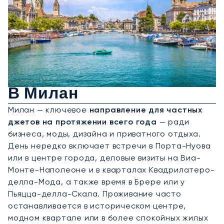
Аренда Частного Джета
В Милан
Милан — ключевое
направление для частных
джетов на протяжении всего года
— ради
бизнеса, моды, дизайна и приватного отдыха.
День нередко включает встречи в Порта-Нуова
или в центре города, деловые визиты на Виа-
Монте-Наполеоне и в кварталах Квадрилатеро-
делла-Мода, а также время в Брере или у
Пьяцца-делла-Скала. Проживание часто
останавливается в историческом центре,
модном квартале или в более спокойных жилых