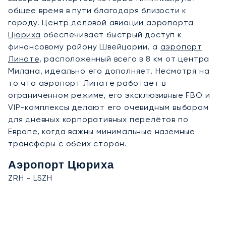
общее время в пути благодаря близости к
городу.
Центр деловой авиации аэропорта
Цюриха
обеспечивает быстрый доступ к
финансовому району Швейцарии, а
аэропорт
Линате
, расположенный всего в 8 км от центра
Милана, идеально его дополняет. Несмотря на
то что аэропорт Линате работает в
ограниченном режиме, его эксклюзивные FBO и
VIP-комплексы делают его очевидным выбором
для дневных корпоративных перелётов по
Европе, когда важны минимальные наземные
трансферы с обеих сторон.
Аэропорт Цюриха
ZRH - LSZH