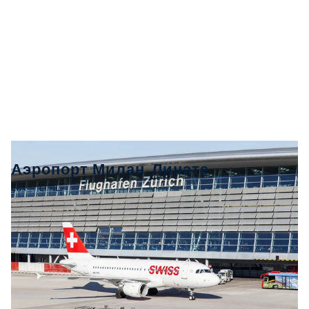
Аэропорт Милан-Линате
LIN - LIML