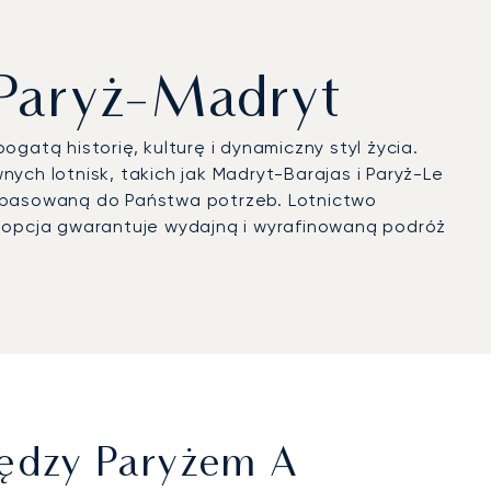
 Paryż-Madryt
bogatą historię, kulturę i dynamiczny styl życia.
ch lotnisk, takich jak Madryt-Barajas i Paryż-Le
 dopasowaną do Państwa potrzeb. Lotnictwo
 opcja gwarantuje wydajną i wyrafinowaną podróż
iędzy Paryżem A