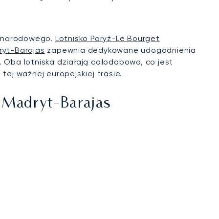
zynarodowego.
Lotnisko Paryż-Le Bourget
ryt-Barajas
zapewnia dedykowane udogodnienia
. Oba lotniska działają całodobowo, co jest
ej ważnej europejskiej trasie.
y Madryt-Barajas