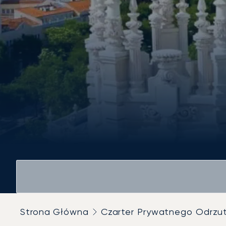
Strona Główna
Czarter Prywatnego Odrz