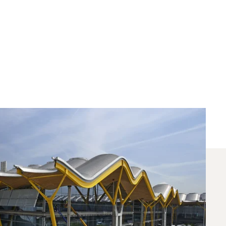
Aby Polecieć Między