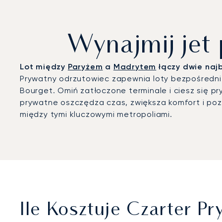
Wynajmij jet
Lot między
Paryżem
a
Madrytem
łączy dwie najb
Prywatny odrzutowiec zapewnia loty bezpośrednie
Bourget. Omiń zatłoczone terminale i ciesz się 
prywatne oszczędza czas, zwiększa komfort i po
między tymi kluczowymi metropoliami.
Ile Kosztuje Czarter 