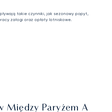
ływają takie czynniki, jak sezonowy popyt,
acy załogi oraz opłaty lotniskowe.
ów Między Paryżem A