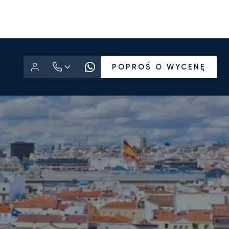
POPROŚ O WYCENĘ