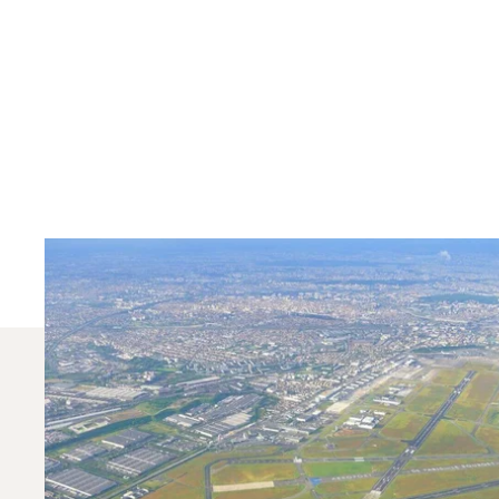
Jakie Typy Samolot