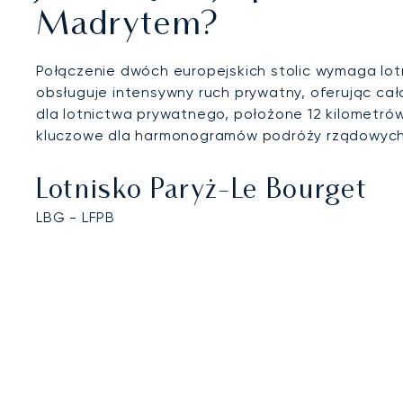
Madrytem?
Połączenie dwóch europejskich stolic wymaga lo
obsługuje intensywny ruch prywatny, oferując ca
dla lotnictwa prywatnego, położone 12 kilometrów
kluczowe dla harmonogramów podróży rządowych, d
Lotnisko Paryż-Le Bourget
LBG - LFPB