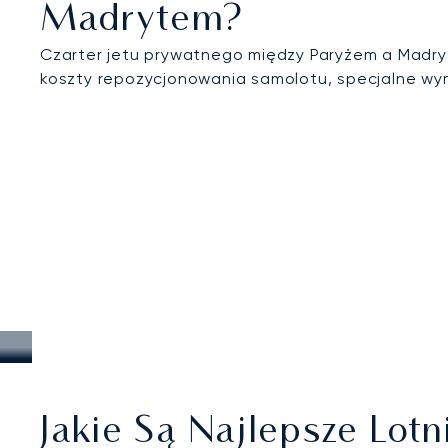
Madrytem?
Czarter jetu prywatnego między Paryżem a Madryt
koszty repozycjonowania samolotu, specjalne wym
Jakie Są Najlepsze Lo