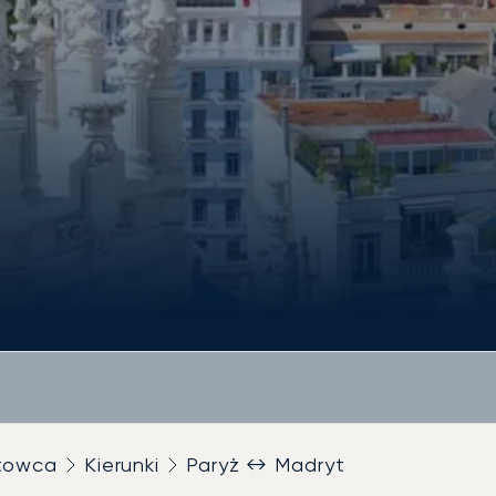
utowca
Kierunki
Paryż ↔ Madryt