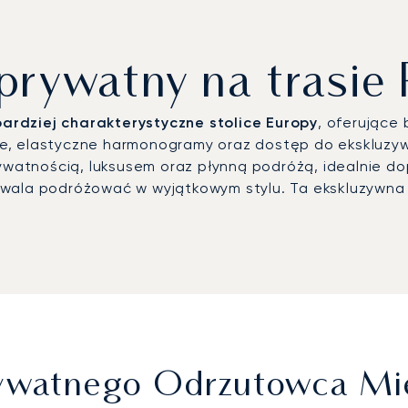
 prywatny na trasie
ardziej charakterystyczne stolice Europy
, oferujące 
, elastyczne harmonogramy oraz dostęp do ekskluzywny
prywatnością, luksusem oraz płynną podróżą, idealnie
zwala podróżować w wyjątkowym stylu. Ta ekskluzywna
Prywatnego Odrzutowca M