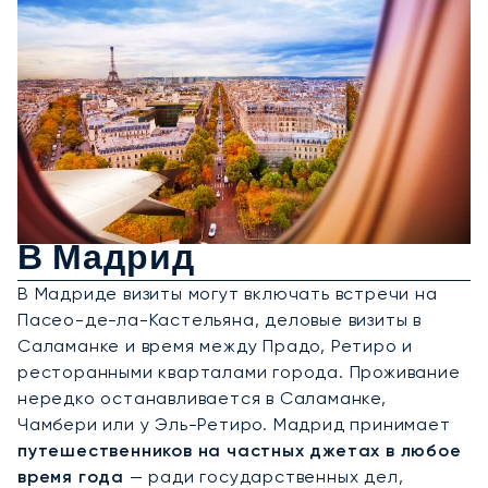
Аренда Частного Джета
В Мадрид
В Мадриде визиты могут включать встречи на
Пасео-де-ла-Кастельяна, деловые визиты в
Саламанке и время между Прадо, Ретиро и
ресторанными кварталами города. Проживание
нередко останавливается в Саламанке,
Чамбери или у Эль-Ретиро. Мадрид принимает
путешественников на частных джетах в любое
время года
— ради государственных дел,