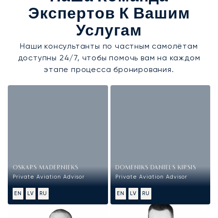
Экспертов К Вашим
Услугам
Наши консультанты по частным самолётам
доступны 24/7, чтобы помочь вам на каждом
этапе процесса бронирования.
OSKARS MADERNIEKS
DOMENIKS DANIELS KIRSIS
Private Aviation Advisor
Private Aviation Advisor
EN
LV
RU
EN
LV
RU