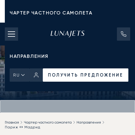
ЧАРТЕР ЧАСТНОГО САМОЛЕТА
СТОИМОСТЬ ЧАРТЕРА
ЧАСТНЫЕ САМОЛЕТЫ
НАПРАВЛЕНИЯ
ПОЛУЧИТЬ ПРЕДЛОЖЕНИЕ
RU
Главная
Чартер частного самолета
Направления
Париж ↔ Мадрид