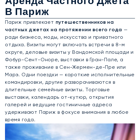
Аренда Частного Джета
В Париж
Париж привлекает
путешественников на
частных джетах на протяжении всего года
—
ради бизнеса, моды, искусства и приватного
отдыха. Визиты могут включать встречи в 8-м
округе, деловые визиты у Вандомской площади и
Фобур-Сент-Оноре, выставки в Гран-Пале, а
также проживание в Сен-Жермен-де-Пре или
Марэ. Одни поездки — короткие исполнительные
командировки, другие разворачиваются в
длительные семейные визиты. Торговые
выставки, календарь от-кутюр, открытия
галерей и ведущие гостиничные адреса
удерживают Париж в фокусе внимания в любое
время года.