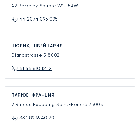
42 Berkeley Square
W1J 5AW
+44 2074 095 095
ЦЮРИХ, ШВЕЙЦАРИЯ
Dianastrasse 5
8002
+41 44 810 12 12
ПАРИЖ, ФРАНЦИЯ
9 Rue du Faubourg Saint-Honoré
75008
+33 1 89 16 40 70