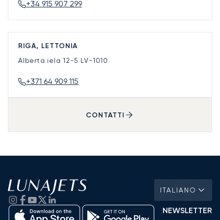
+34 915 907 299
RIGA, LETTONIA
Alberta iela 12-5
LV-1010
+371 64 909 115
CONTATTI
ITALIANO
NEWSLETTER