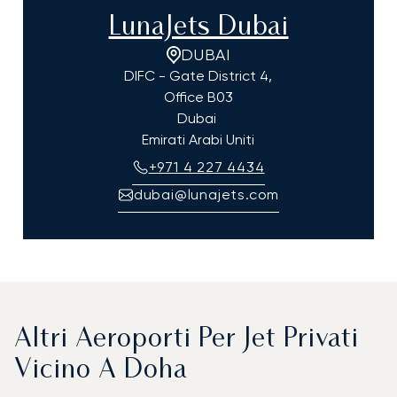
LunaJets Dubai
DUBAI
DIFC - Gate District 4,
Office B03
Dubai
Emirati Arabi Uniti
+971 4 227 4434
dubai@lunajets.com
Altri Aeroporti Per Jet Privati
Vicino A Doha