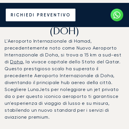
Noleggio jet privato per
RICHIEDI PREVENTIVO
l'Aeroporto di Hamad
(DOH)
L'Aeroporto Internazionale di Hamad,
precedentemente noto come Nuovo Aeroporto
Internazionale di Doha, si trova a 15 km a sud-est
di
Doha
, la vivace capitale dello Stato del Qatar.
Questo prestigioso scalo ha superato il
precedente Aeroporto Internazionale di Doha,
diventando il principale hub aereo della città.
Scegliere LunaJets per noleggiare un jet privato
da o per questo iconico aeroporto ti garantisce
un'esperienza di viaggio di lusso e su misura,
stabilendo un nuovo standard per i servizi di
aviazione premium.