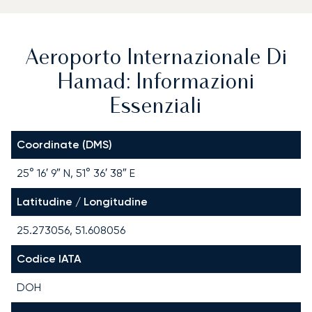
Aeroporto Internazionale Di
Hamad: Informazioni
Essenziali
Coordinate (DMS)
25° 16′ 9″ N, 51° 36′ 38″ E
Latitudine / Longitudine
25.273056, 51.608056
Codice IATA
DOH