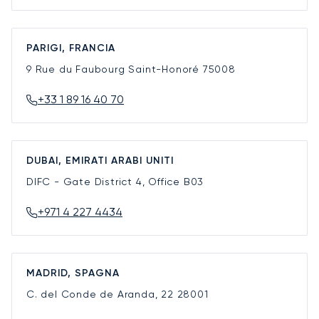
PARIGI, FRANCIA
9 Rue du Faubourg Saint-Honoré
75008
+33 1 89 16 40 70
DUBAI, EMIRATI ARABI UNITI
DIFC - Gate District 4, Office B03
+971 4 227 4434
MADRID, SPAGNA
C. del Conde de Aranda, 22
28001