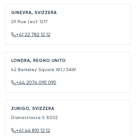
GINEVRA, SVIZZERA
29 Rue Lect
1217
+41 22 782 12 12
LONDRA, REGNO UNITO
42 Berkeley Square
W1J 5AW
+44 2074 095 095
ZURIGO, SVIZZERA
Dianastrasse 5
8002
+41 44 810 12 12