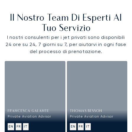
Il Nostro Team Di Esperti Al
Tuo Servizio
I nostri consulenti per i jet privati sono disponibili
24 ore su 24, 7 giorni su 7, per aiutarvi in ogni fase
del processo di prenotazione.
FRANCESCA GALANTE
THOMAS BESSON
Private Aviation Advisor
Private Aviation Advisor
EN
FR
IT
EN
FR
IT