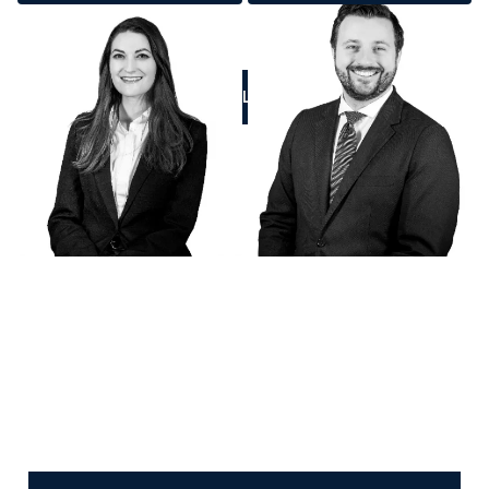
CALL US