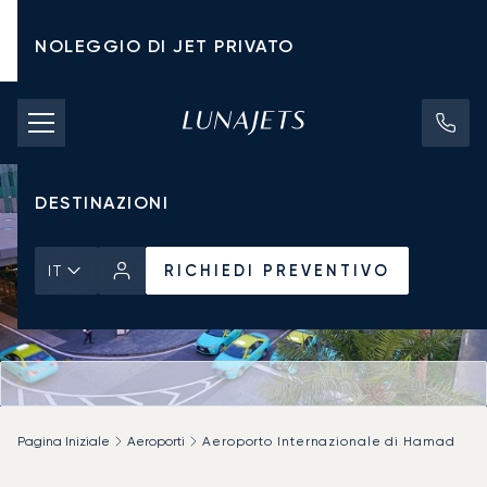
NOLEGGIO DI JET PRIVATO
TARIFFE DI NOLEGGIO
JET PRIVATI
DESTINAZIONI
RICHIEDI PREVENTIVO
IT
Pagina Iniziale
Aeroporti
Aeroporto Internazionale di Hamad