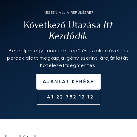
KÉSZEN ÁLL A REPÜLÉSRE?
Itt
Következő Utazása
Kezdődik
Beszéljen egy LunaJets repülési szakértővel, és
percek alatt megkapja igény szerinti árajánlatát.
Kötelezettségmentes.
AJÁNLAT KÉRÉSE
+41 22 782 12 12