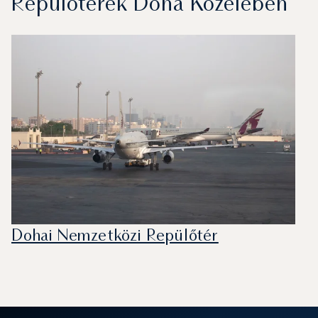
Repülőterek Doha Közelében
Dohai Nemzetközi Repülőtér