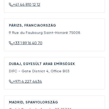
+41 44 810 12 12
PÁRIZS, FRANCIAORSZÁG
9 Rue du Faubourg Saint-Honoré
75008
+33 1 89 16 40 70
DUBAJ, EGYESÜLT ARAB EMÍRSÉGEK
DIFC - Gate District 4, Office B03
+971 4 227 4434
MADRID, SPANYOLORSZÁG