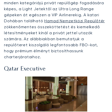
minden kategóriájú privát repülőgép fogadására
képes, a Light Jetektől az Ultra Long Range
gépeken át egészen a VIP Airlinerekig. A katari
Dohában található
Hamad Nemzetközi Repülőtér
zökkenőmentes összeköttetést és kiemelkedő
létesítményeket kínál a privát jettel utazók
számára. Az alábbiakban bemutatjuk a
repülőteret kiszolgáló legfontosabb FBO-kat,
hogy prémium élményt biztosíthassunk
charterjárataihoz.
Qatar Executive