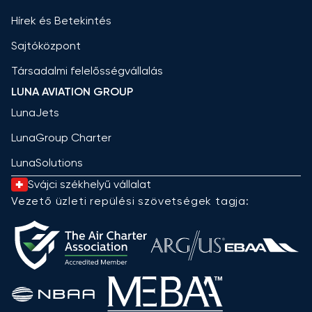
Hírek és Betekintés
Sajtóközpont
Társadalmi felelősségvállalás
LUNA AVIATION GROUP
LunaJets
LunaGroup Charter
LunaSolutions
Svájci székhelyű vállalat
Vezető üzleti repülési szövetségek tagja: