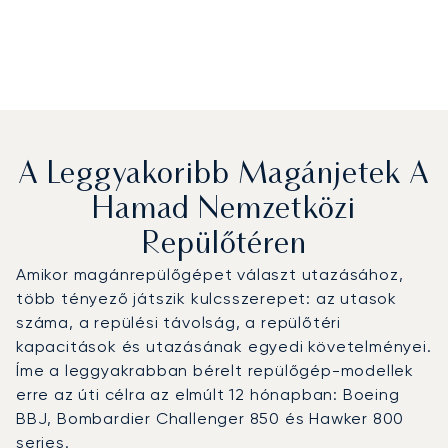
A Leggyakoribb Magánjetek A
Hamad Nemzetközi
Repülőtéren
Amikor magánrepülőgépet választ utazásához,
több tényező játszik kulcsszerepet: az utasok
száma, a repülési távolság, a repülőtéri
kapacitások és utazásának egyedi követelményei.
Íme a leggyakrabban bérelt repülőgép-modellek
erre az úti célra az elmúlt 12 hónapban: Boeing
BBJ, Bombardier Challenger 850 és Hawker 800
series.