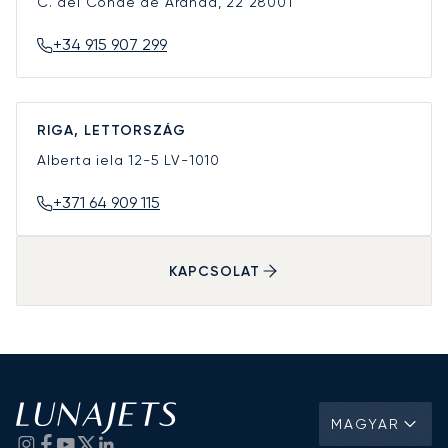
C. del Conde de Aranda, 22
28001
+34 915 907 299
RIGA, LETTORSZÁG
Alberta iela 12-5
LV-1010
+371 64 909 115
KAPCSOLAT
MAGYAR