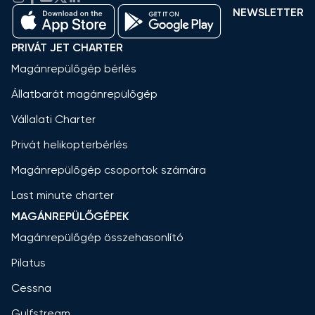
NEWSLETTER
PRIVÁT JET CHARTER
Magánrepülőgép bérlés
Állatbarát magánrepülőgép
Vállalati Charter
Privát helikopterbérlés
Magánrepülőgép csoportok számára
Last minute charter
MAGÁNREPÜLŐGÉPEK
Magánrepülőgép összehasonlító
Pilatus
Cessna
Gulfstream