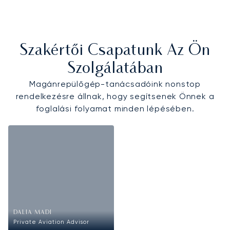
Szakértői Csapatunk Az Ön
Szolgálatában
Magánrepülőgép-tanácsadóink nonstop
rendelkezésre állnak, hogy segítsenek Önnek a
foglalási folyamat minden lépésében.
DALIA MADI
Private Aviation Advisor