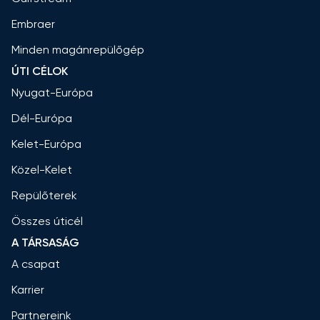
Embraer
Minden magánrepülőgép
ÚTI CÉLOK
Nyugat-Európa
Dél-Európa
Kelet-Európa
Közel-Kelet
Repülőterek
Összes úticél
A TÁRSASÁG
A csapat
Karrier
Partnereink