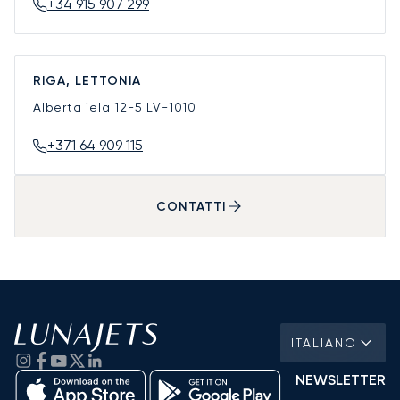
+34 915 907 299
RIGA, LETTONIA
Alberta iela 12-5
LV-1010
+371 64 909 115
CONTATTI
ITALIANO
NEWSLETTER