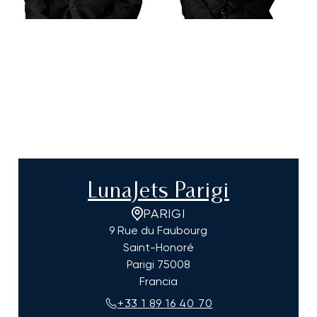
LunaJets Parigi
PARIGI
9 Rue du Faubourg
Saint-Honoré
Parigi
75008
Francia
+33 1 89 16 40 70