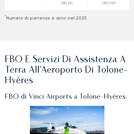
280
kts
1.803
NM
*
Numero di partenze e arrivi nel 2025
FBO E Servizi Di Assistenza A
Terra All'Aeroporto Di Tolone-
Hyères
FBO di Vinci Airports a Tolone-Hyères