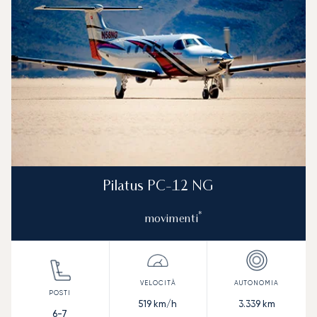
Pilatus PC-12 NG
*
movimenti
519
km/h
3.339
km
6-7