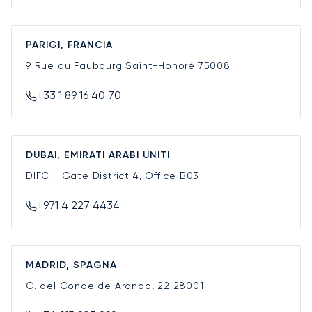
PARIGI, FRANCIA
9 Rue du Faubourg Saint-Honoré
75008
+33 1 89 16 40 70
DUBAI, EMIRATI ARABI UNITI
DIFC - Gate District 4, Office B03
+971 4 227 4434
MADRID, SPAGNA
C. del Conde de Aranda, 22
28001