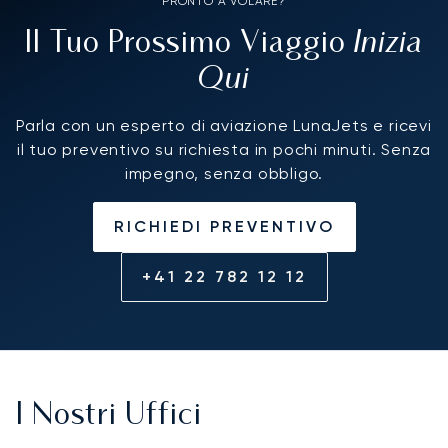
PRONTO A VOLARE?
Inizia
Il Tuo Prossimo Viaggio
Qui
Parla con un esperto di aviazione LunaJets e ricevi
il tuo preventivo su richiesta in pochi minuti. Senza
impegno, senza obbligo.
RICHIEDI PREVENTIVO
+41 22 782 12 12
I Nostri Uffici