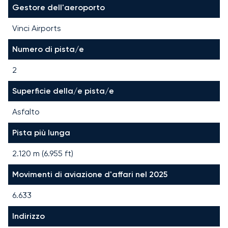
Gestore dell'aeroporto
Vinci Airports
Numero di pista/e
2
Superficie della/e pista/e
Asfalto
Pista più lunga
2.120
m (
6.955
ft)
Movimenti di aviazione d'affari nel 2025
6.633
Indirizzo