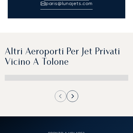
paris@lunajets.com
Altri Aeroporti Per Jet Privati
Vicino A Tolone