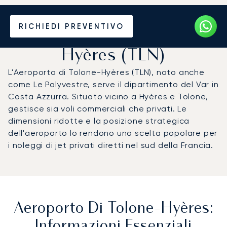
Noleggio jet privato per
RICHIEDI PREVENTIVO
l'Aeroporto di Tolone-
Hyères (TLN)
L'Aeroporto di Tolone-Hyères (TLN), noto anche
come Le Palyvestre, serve il dipartimento del Var in
Costa Azzurra. Situato vicino a Hyères e Tolone,
gestisce sia voli commerciali che privati. Le
dimensioni ridotte e la posizione strategica
dell'aeroporto lo rendono una scelta popolare per
i noleggi di jet privati diretti nel sud della Francia.
Aeroporto Di Tolone-Hyères:
Informazioni Essenziali