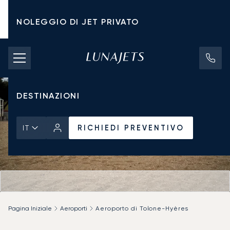
NOLEGGIO DI JET PRIVATO
TARIFFE DI NOLEGGIO
JET PRIVATI
DESTINAZIONI
RICHIEDI PREVENTIVO
IT
Pagina Iniziale
Aeroporti
Aeroporto di Tolone-Hyères