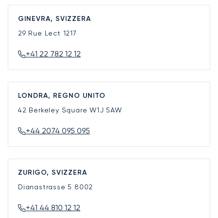
GINEVRA, SVIZZERA
29 Rue Lect
1217
+41 22 782 12 12
LONDRA, REGNO UNITO
42 Berkeley Square
W1J 5AW
+44 2074 095 095
ZURIGO, SVIZZERA
Dianastrasse 5
8002
+41 44 810 12 12