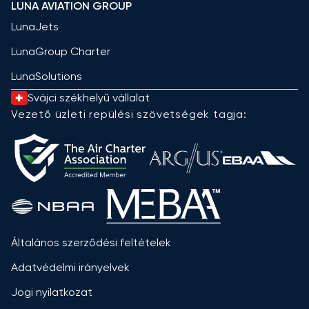
LUNA AVIATION GROUP
LunaJets
LunaGroup Charter
LunaSolutions
Svájci székhelyű vállalat
Vezető üzleti repülési szövetségek tagja:
Általános szerződési feltételek
Adatvédelmi irányelvek
Jogi nyilatkozat