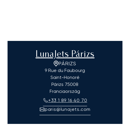
LunaJets Párizs
PÁRIZS
9 Rue du Faubourg
Saint-Honoré
Párizs
75008
Franciaország
+33 1 89 16 40 70
paris@lunajets.com