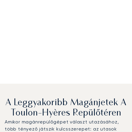
A Leggyakoribb Magánjetek A
Toulon-Hyères Repülőtéren
Amikor magánrepülőgépet választ utazásához,
több tényező játszik kulcsszerepet: az utasok