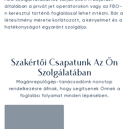
általában a privát jet operátorokon vagy az FBO-
n keresztül történő foglalással lehet intézni. Bár a
létesítmény mérete korlátozott, a kényelmet és a
hatékonyságot egyaránt szolgálja.
Szakértői Csapatunk Az Ön
Szolgálatában
Magánrepülőgép-tanácsadóink nonstop
rendelkezésre állnak, hogy segítsenek Önnek a
foglalási folyamat minden lépésében.