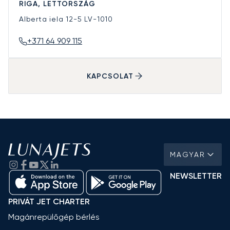
RIGA, LETTORSZÁG
Alberta iela 12-5
LV-1010
+371 64 909 115
KAPCSOLAT
MAGYAR
NEWSLETTER
PRIVÁT JET CHARTER
Magánrepülőgép bérlés