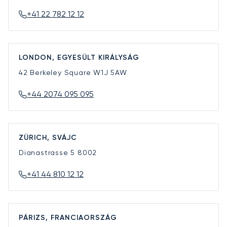
+41 22 782 12 12
LONDON, EGYESÜLT KIRÁLYSÁG
42 Berkeley Square
W1J 5AW
+44 2074 095 095
ZÜRICH, SVÁJC
Dianastrasse 5
8002
+41 44 810 12 12
PÁRIZS, FRANCIAORSZÁG