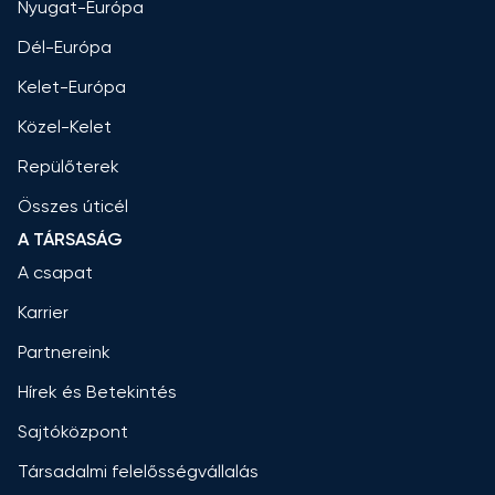
Nyugat-Európa
Dél-Európa
Kelet-Európa
Közel-Kelet
Repülőterek
Összes úticél
A TÁRSASÁG
A csapat
Karrier
Partnereink
Hírek és Betekintés
Sajtóközpont
Társadalmi felelősségvállalás