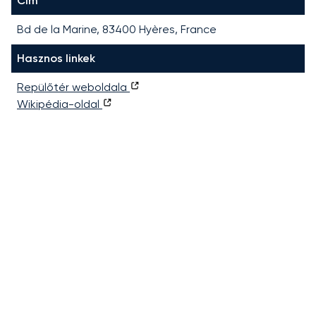
Cím
Bd de la Marine, 83400 Hyères, France
Hasznos linkek
Repülőtér weboldala
Wikipédia-oldal