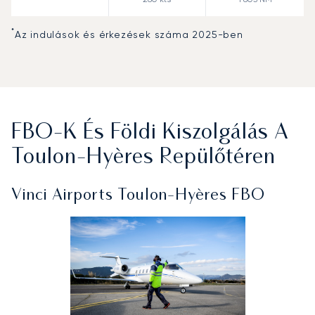
*
Az indulások és érkezések száma 2025-ben
FBO-K És Földi Kiszolgálás A
Toulon-Hyères Repülőtéren
Vinci Airports Toulon-Hyères FBO