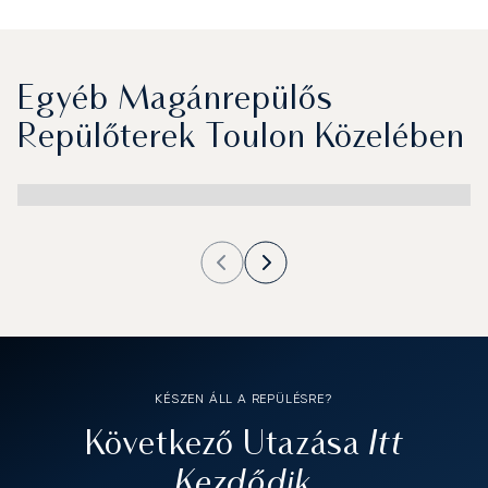
Egyéb Magánrepülős
Repülőterek Toulon Közelében
KÉSZEN ÁLL A REPÜLÉSRE?
Itt
Következő Utazása
Kezdődik