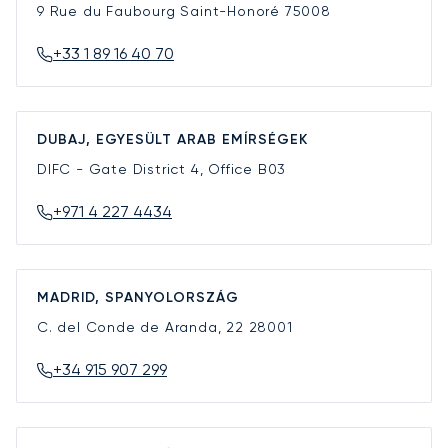
9 Rue du Faubourg Saint-Honoré
75008
+33 1 89 16 40 70
DUBAJ, EGYESÜLT ARAB EMÍRSÉGEK
DIFC - Gate District 4, Office B03
+971 4 227 4434
MADRID, SPANYOLORSZÁG
C. del Conde de Aranda, 22
28001
+34 915 907 299