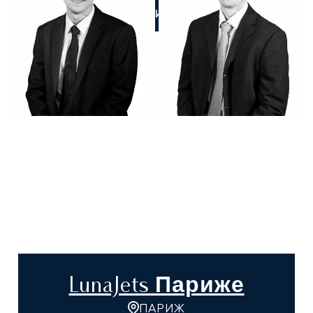
ПОЗВОНИТЕ НАМ
LunaJets Париже
ПАРИЖ