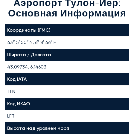
Аэропорт Тулон-Йер:
Основная Информация
Координаты (ГМС)
43° 5′ 50″ N, 6° 8′ 46″ E
Широта / Долгота
43.09734, 6.14603
Код IATA
TLN
Код ИКАО
LFTH
Высота над уровнем моря