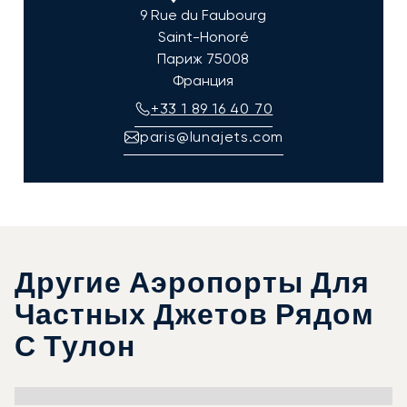
9 Rue du Faubourg
Saint-Honoré
Париж
75008
Франция
+33 1 89 16 40 70
paris@lunajets.com
Другие Аэропорты Для
Частных Джетов Рядом
С Тулон