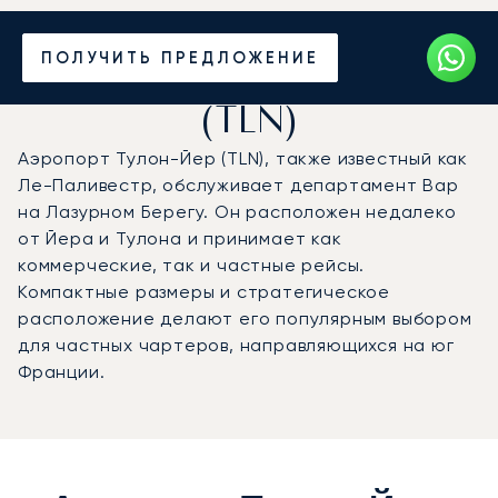
Частный джет в
ПОЛУЧИТЬ ПРЕДЛОЖЕНИЕ
аэропорт Тулон-Йер
(TLN)
Аэропорт Тулон-Йер (TLN), также известный как
Ле-Паливестр, обслуживает департамент Вар
на Лазурном Берегу. Он расположен недалеко
от Йера и Тулона и принимает как
коммерческие, так и частные рейсы.
Компактные размеры и стратегическое
расположение делают его популярным выбором
для частных чартеров, направляющихся на юг
Франции.