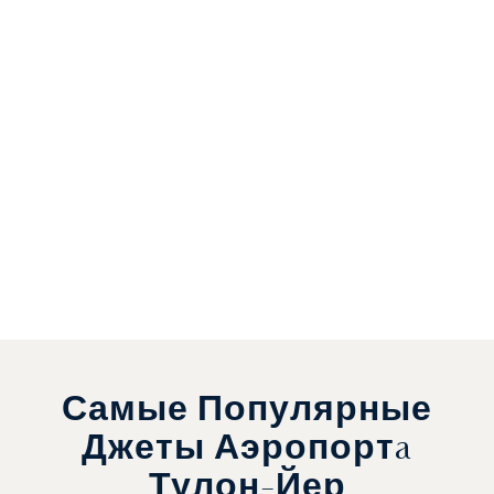
Самые Популярные
Джеты Аэропортa
Тулон-Йер