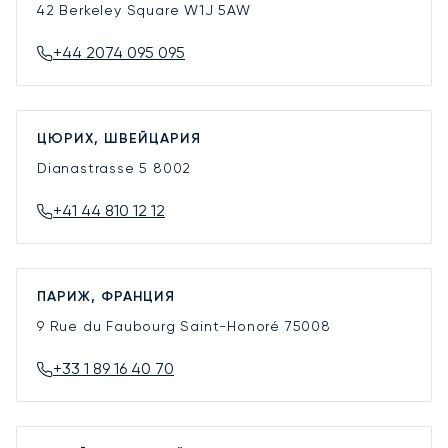
42 Berkeley Square
W1J 5AW
+44 2074 095 095
ЦЮРИХ, ШВЕЙЦАРИЯ
Dianastrasse 5
8002
+41 44 810 12 12
ПАРИЖ, ФРАНЦИЯ
9 Rue du Faubourg Saint-Honoré
75008
+33 1 89 16 40 70