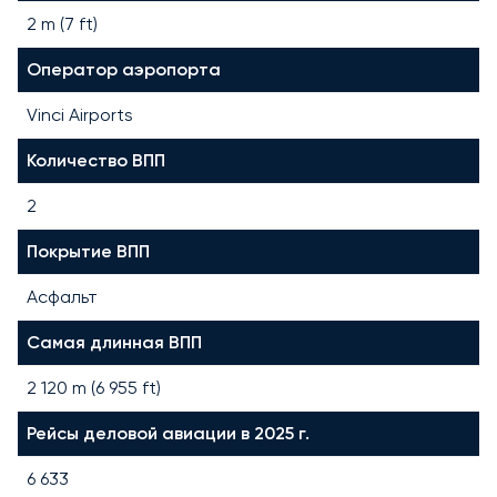
2 m (7 ft)
Оператор аэропорта
Vinci Airports
Количество ВПП
2
Покрытие ВПП
Асфальт
Самая длинная ВПП
2 120
m (
6 955
ft)
Рейсы деловой авиации в 2025 г.
6 633