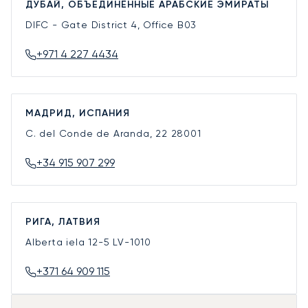
ДУБАЙ, ОБЪЕДИНЁННЫЕ АРАБСКИЕ ЭМИРАТЫ
DIFC - Gate District 4, Office B03
+971 4 227 4434
МАДРИД, ИСПАНИЯ
C. del Conde de Aranda, 22
28001
+34 915 907 299
РИГА, ЛАТВИЯ
Alberta iela 12-5
LV-1010
+371 64 909 115