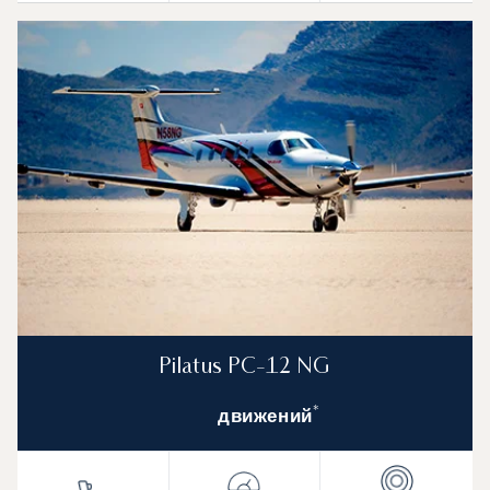
Pilatus PC-12 NG
*
движений