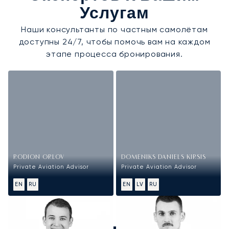
Услугам
Наши консультанты по частным самолётам
доступны 24/7, чтобы помочь вам на каждом
этапе процесса бронирования.
RODION ORLOV
DOMENIKS DANIELS KIRSIS
Private Aviation Advisor
Private Aviation Advisor
EN
RU
EN
LV
RU