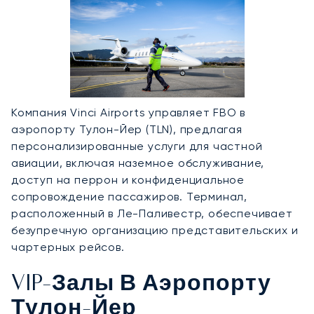
Компания Vinci Airports управляет FBO в
аэропорту Тулон-Йер (TLN), предлагая
персонализированные услуги для частной
авиации, включая наземное обслуживание,
доступ на перрон и конфиденциальное
сопровождение пассажиров. Терминал,
расположенный в Ле-Паливестр, обеспечивает
безупречную организацию представительских и
чартерных рейсов.
VIP-Залы В Аэропорту
Тулон-Йер