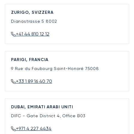
ZURIGO, SVIZZERA
Dianastrasse 5
8002
+41 44 810 12 12
PARIGI, FRANCIA
9 Rue du Faubourg Saint-Honoré
75008
+33 1 89 16 40 70
DUBAI, EMIRATI ARABI UNITI
DIFC - Gate District 4, Office B03
+971 4 227 4434