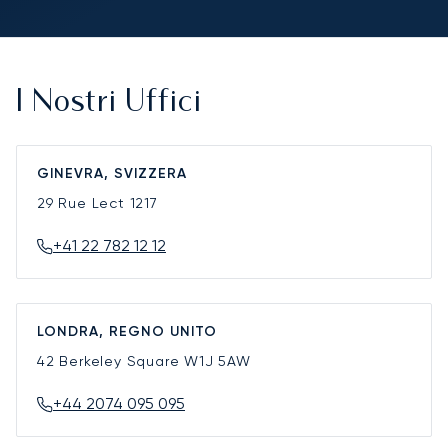
I Nostri Uffici
GINEVRA, SVIZZERA
29 Rue Lect
1217
+41 22 782 12 12
LONDRA, REGNO UNITO
42 Berkeley Square
W1J 5AW
+44 2074 095 095