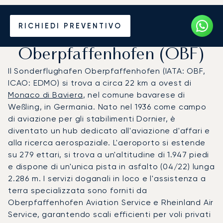
Noleggio jet privato per
RICHIEDI PREVENTIVO
l'Aeroporto di
Oberpfaffenhofen (OBF)
Il Sonderflughafen Oberpfaffenhofen (IATA: OBF,
ICAO: EDMO) si trova a circa 22 km a ovest di
Monaco di Baviera
, nel comune bavarese di
Weßling, in Germania. Nato nel 1936 come campo
di aviazione per gli stabilimenti Dornier, è
diventato un hub dedicato all'aviazione d'affari e
alla ricerca aerospaziale. L'aeroporto si estende
su 279 ettari, si trova a un'altitudine di 1.947 piedi
e dispone di un'unica pista in asfalto (04/22) lunga
2.286 m. I servizi doganali in loco e l'assistenza a
terra specializzata sono forniti da
Oberpfaffenhofen Aviation Service e Rheinland Air
Service, garantendo scali efficienti per voli privati