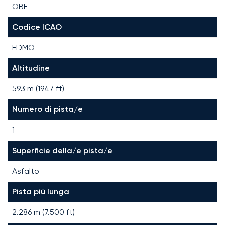
OBF
Codice ICAO
EDMO
Altitudine
593 m (1947 ft)
Numero di pista/e
1
Superficie della/e pista/e
Asfalto
Pista più lunga
2.286
m (
7.500
ft)