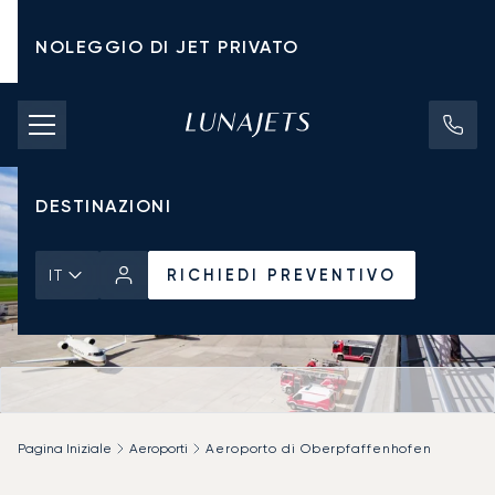
NOLEGGIO DI JET PRIVATO
TARIFFE DI NOLEGGIO
JET PRIVATI
DESTINAZIONI
RICHIEDI PREVENTIVO
IT
Pagina Iniziale
Aeroporti
Aeroporto di Oberpfaffenhofen