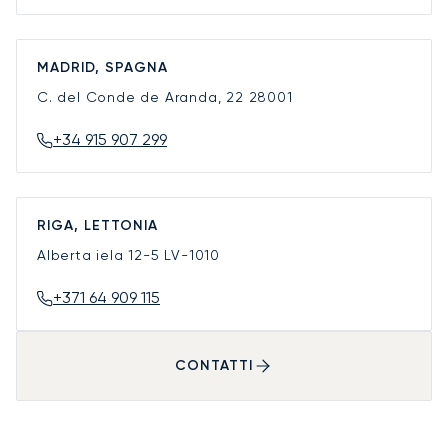
MADRID, SPAGNA
C. del Conde de Aranda, 22
28001
+34 915 907 299
RIGA, LETTONIA
Alberta iela 12-5
LV-1010
+371 64 909 115
CONTATTI