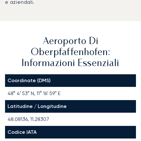
e aziendali.
Aeroporto Di
Oberpfaffenhofen:
Informazioni Essenziali
Coordinate (DMS)
48° 4′ 53″ N, 11° 16′ 59″ E
Latitudine / Longitudine
48.08136, 11.28307
Codice IATA