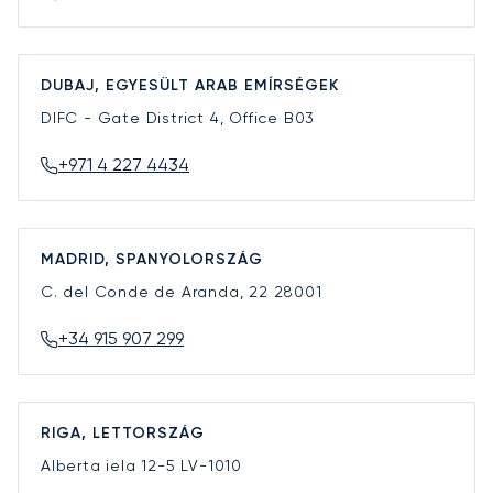
DUBAJ, EGYESÜLT ARAB EMÍRSÉGEK
DIFC - Gate District 4, Office B03
+971 4 227 4434
MADRID, SPANYOLORSZÁG
C. del Conde de Aranda, 22
28001
+34 915 907 299
RIGA, LETTORSZÁG
Alberta iela 12-5
LV-1010