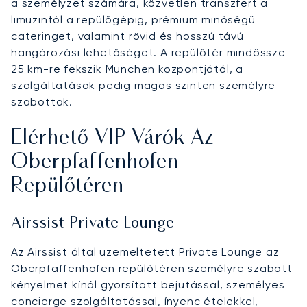
a személyzet számára, közvetlen transzfert a
limuzintól a repülőgépig, prémium minőségű
cateringet, valamint rövid és hosszú távú
hangározási lehetőséget. A repülőtér mindössze
25 km-re fekszik München központjától, a
szolgáltatások pedig magas szinten személyre
szabottak.
Elérhető VIP Várók Az
Oberpfaffenhofen
Repülőtéren
Airssist Private Lounge
Az Airssist által üzemeltetett Private Lounge az
Oberpfaffenhofen repülőtéren személyre szabott
kényelmet kínál gyorsított bejutással, személyes
concierge szolgáltatással, ínyenc ételekkel,