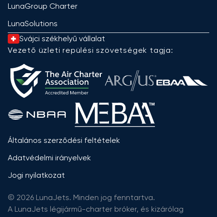
LunaGroup Charter
LunaSolutions
Svájci székhelyű vállalat
Vezető üzleti repülési szövetségek tagja:
Általános szerződési feltételek
Adatvédelmi irányelvek
Jogi nyilatkozat
© 2026 LunaJets. Minden jog fenntartva.
A LunaJets légijármű-charter bróker, és kizárólag