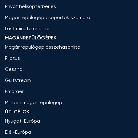
Privát helikopterbérlés
Magánrepülőgép csoportok számára
Last minute charter
MAGÁNREPÜLŐGÉPEK
Magánrepülőgép összehasonlító
Pilatus
Cessna
Gulfstream
Embraer
Minden magánrepülőgép
ÚTI CÉLOK
Nyugat-Európa
Dél-Európa