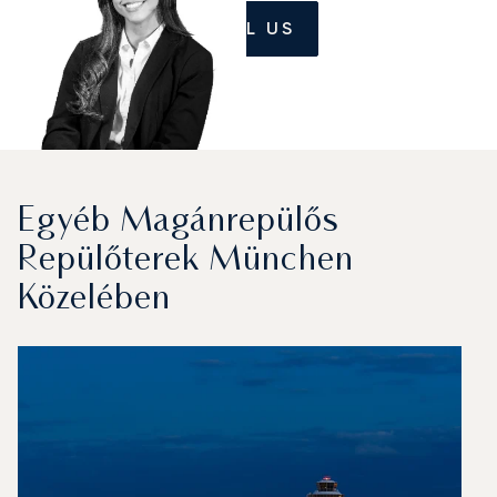
CALL US
Egyéb Magánrepülős
Repülőterek München
Közelében