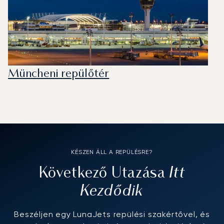
Müncheni repülőtér
KÉSZEN ÁLL A REPÜLÉSRE?
Itt
Következő Utazása
Kezdődik
Beszéljen egy LunaJets repülési szakértővel, és