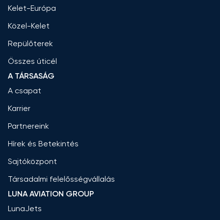
Kelet-Európa
Közel-Kelet
Repülőterek
Összes úticél
A TÁRSASÁG
A csapat
Karrier
Partnereink
Hírek és Betekintés
Sajtóközpont
Társadalmi felelősségvállalás
LUNA AVIATION GROUP
LunaJets