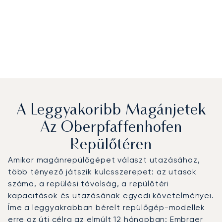
A Leggyakoribb Magánjetek
Az Oberpfaffenhofen
Repülőtéren
Amikor magánrepülőgépet választ utazásához,
több tényező játszik kulcsszerepet: az utasok
száma, a repülési távolság, a repülőtéri
kapacitások és utazásának egyedi követelményei.
Íme a leggyakrabban bérelt repülőgép-modellek
erre az úti célra az elmúlt 12 hónapban: Embraer