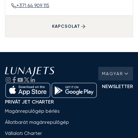
+371 64 909 115
KAPCSOLAT
MAGYAR
NEWSLETTER
PRIVÁT JET CHARTER
Magánrepülőgép bérlés
Állatbarát magánrepülőgép
Vállalati Charter