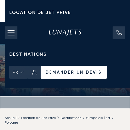
LOCATION DE JET PRIVÉ
TARIFS D'AFFRÈTEMENT
JETS PRIVÉS
DESTINATIONS
DEMANDER UN DEVIS
FR
Accueil
Location de Jet Privé
Destinations
Europe de l'Est
Pologne