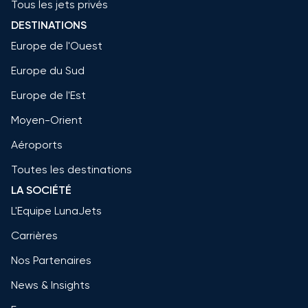
Tous les jets privés
DESTINATIONS
Europe de l'Ouest
Europe du Sud
Europe de l'Est
Moyen-Orient
Aéroports
Toutes les destinations
LA SOCIÉTÉ
L'Equipe LunaJets
Carrières
Nos Partenaires
News & Insights