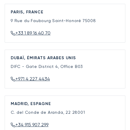
PARIS, FRANCE
9 Rue du Faubourg Saint-Honoré
75008
+33 1 89 16 40 70
DUBAÏ, ÉMIRATS ARABES UNIS
DIFC - Gate District 4, Office B03
+971 4 227 4434
MADRID, ESPAGNE
C. del Conde de Aranda, 22
28001
+34 915 907 299