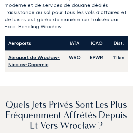
moderne et de services de douane dédiés.
L'assistance au sol pour tous les vols d'affaires et
de loisirs est gérée de manière centralisée par
Excel Handling Wrocław.
Aéroports
IATA
ICAO
Dist.
Aéroport de Wrocław-
WRO
EPWR
11 km
Nicolas-Copernic
Quels Jets Privés Sont Les Plus
Fréquemment Affrétés Depuis
Et Vers Wrocław ?