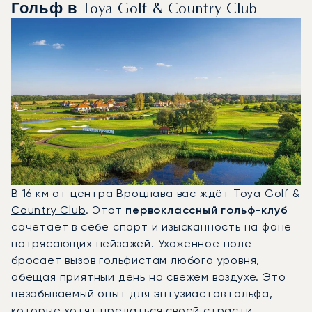
Гольф в Toya Golf & Country Club
В 16 км от центра Вроцлава вас ждёт
Toya Golf &
Country Club
. Этот
первоклассный гольф-клуб
сочетает в себе спорт и изысканность на фоне
потрясающих пейзажей. Ухоженное поле
бросает вызов гольфистам любого уровня,
обещая приятный день на свежем воздухе. Это
незабываемый опыт для энтузиастов гольфа,
которые хотят предаться своей страсти,