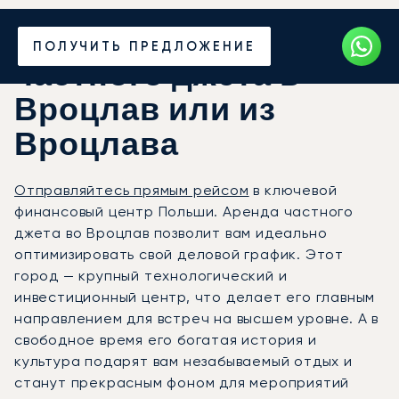
Закажите аренду
ПОЛУЧИТЬ ПРЕДЛОЖЕНИЕ
частного джета в
Вроцлав или из
Вроцлава
Отправляйтесь прямым рейсом
в ключевой
финансовый центр Польши. Аренда частного
джета во Вроцлав позволит вам идеально
оптимизировать свой деловой график. Этот
город — крупный технологический и
инвестиционный центр, что делает его главным
направлением для встреч на высшем уровне. А в
свободное время его богатая история и
культура подарят вам незабываемый отдых и
станут прекрасным фоном для мероприятий