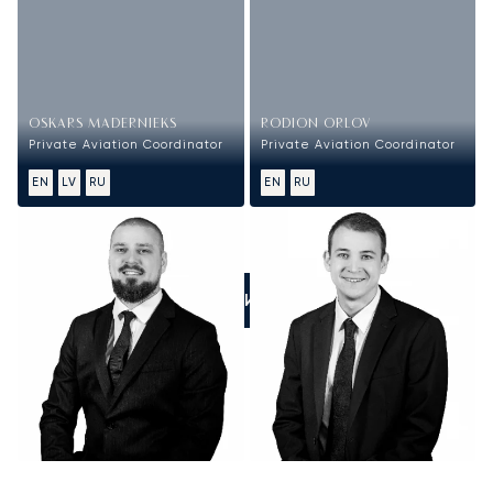
OSKARS MADERNIEKS
RODION ORLOV
Private Aviation Coordinator
Private Aviation Coordinator
EN
LV
RU
EN
RU
ПОЗВОНИТЕ НАМ