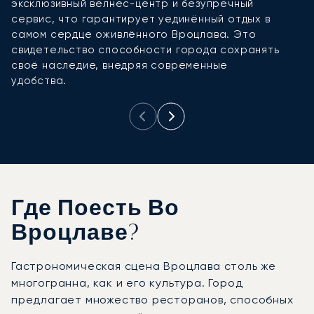
эксклюзивный велнес-центр и безупречный
и
сервис, что гарантирует уединённый отдых в
и
самом сердце оживлённого Вроцлава. Это
свидетельство способности города сохранять
своё наследие, внедряя современные
удобства.
Где Поесть Во
Вроцлаве?
Гастрономическая сцена Вроцлава столь же
многогранна, как и его культура. Город
предлагает множество ресторанов, способных