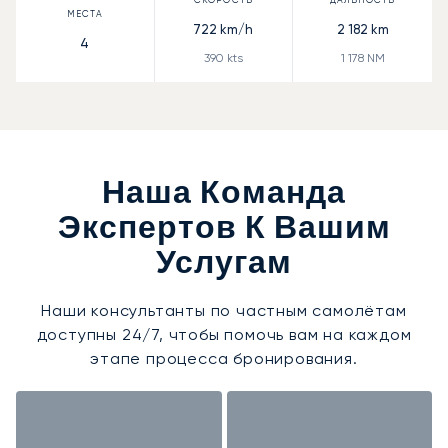
722
km/h
2 182
km
4
390
kts
1 178
NM
Наша Команда
Экспертов К Вашим
Услугам
Наши консультанты по частным самолётам
доступны 24/7, чтобы помочь вам на каждом
этапе процесса бронирования.