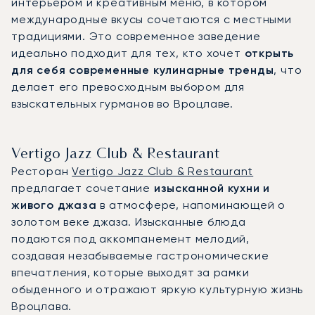
интерьером и креативным меню, в котором
международные вкусы сочетаются с местными
традициями. Это современное заведение
идеально подходит для тех, кто хочет
открыть
для себя современные кулинарные тренды
, что
делает его превосходным выбором для
взыскательных гурманов во Вроцлаве.
Vertigo Jazz Club & Restaurant
Ресторан
Vertigo Jazz Club & Restaurant
предлагает сочетание
изысканной кухни и
живого джаза
в атмосфере, напоминающей о
золотом веке джаза. Изысканные блюда
подаются под аккомпанемент мелодий,
создавая незабываемые гастрономические
впечатления, которые выходят за рамки
обыденного и отражают яркую культурную жизнь
Вроцлава.