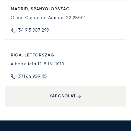
MADRID, SPANYOLORSZÁG
C. del Conde de Aranda, 22
28001
+34 915 907 299
RIGA, LETTORSZÁG
Alberta iela 12-5
LV-1010
+371 64 909 115
KAPCSOLAT