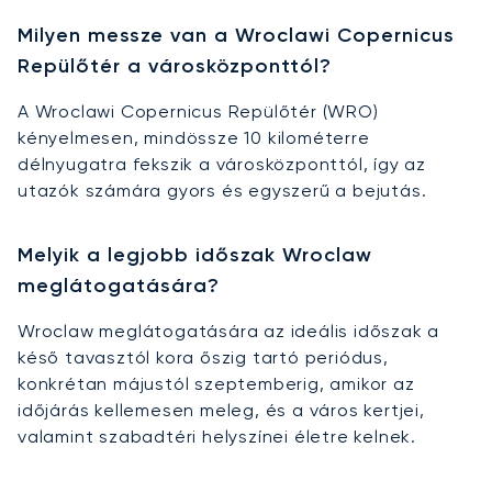
Milyen messze van a Wroclawi Copernicus
Repülőtér a városközponttól?
A Wroclawi Copernicus Repülőtér (WRO)
kényelmesen, mindössze 10 kilométerre
délnyugatra fekszik a városközponttól, így az
utazók számára gyors és egyszerű a bejutás.
Melyik a legjobb időszak Wroclaw
meglátogatására?
Wroclaw meglátogatására az ideális időszak a
késő tavasztól kora őszig tartó periódus,
konkrétan májustól szeptemberig, amikor az
időjárás kellemesen meleg, és a város kertjei,
valamint szabadtéri helyszínei életre kelnek.