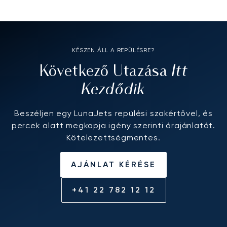
KÉSZEN ÁLL A REPÜLÉSRE?
Itt
Következő Utazása
Kezdődik
Beszéljen egy LunaJets repülési szakértővel, és
percek alatt megkapja igény szerinti árajánlatát.
Kötelezettségmentes.
AJÁNLAT KÉRÉSE
+41 22 782 12 12