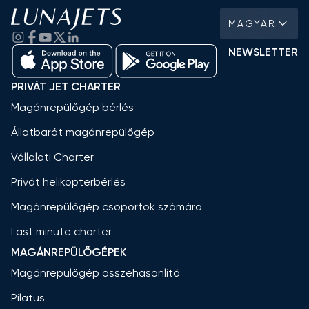
MAGYAR
NEWSLETTER
PRIVÁT JET CHARTER
Magánrepülőgép bérlés
Állatbarát magánrepülőgép
Vállalati Charter
Privát helikopterbérlés
Magánrepülőgép csoportok számára
Last minute charter
MAGÁNREPÜLŐGÉPEK
Magánrepülőgép összehasonlító
Pilatus