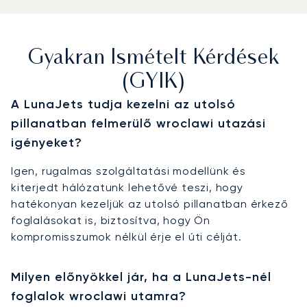
Gyakran Ismételt Kérdések
(GYIK)
A LunaJets tudja kezelni az utolsó
pillanatban felmerülő wroclawi utazási
igényeket?
Igen, rugalmas szolgáltatási modellünk és
kiterjedt hálózatunk lehetővé teszi, hogy
hatékonyan kezeljük az utolsó pillanatban érkező
foglalásokat is, biztosítva, hogy Ön
kompromisszumok nélkül érje el úti célját.
Milyen előnyökkel jár, ha a LunaJets-nél
foglalok wroclawi utamra?