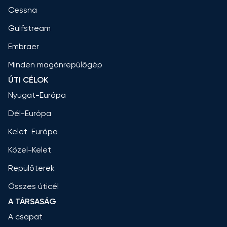
Cessna
Gulfstream
Embraer
Minden magánrepülőgép
ÚTI CÉLOK
Nyugat-Európa
Dél-Európa
Kelet-Európa
Közel-Kelet
Repülőterek
Összes úticél
A TÁRSASÁG
A csapat