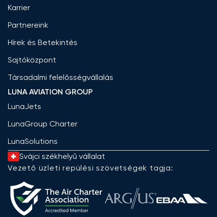
Karrier
Partnereink
Hírek és Betekintés
Sajtóközpont
Társadalmi felelősségvállalás
LUNA AVIATION GROUP
LunaJets
LunaGroup Charter
LunaSolutions
Svájci székhelyű vállalat
Vezető üzleti repülési szövetségek tagja: