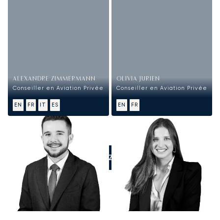
ALEXANDRE ZIMMERMANN
OLIVIA JURIEN
Conseiller en Aviation Privée
Conseiller en Aviation Privée
EN
FR
IT
ES
EN
FR
APPELEZ-NOUS