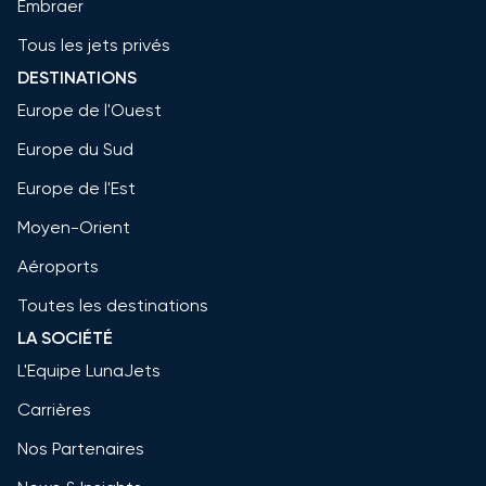
Embraer
Tous les jets privés
DESTINATIONS
Europe de l'Ouest
Europe du Sud
Europe de l'Est
Moyen-Orient
Aéroports
Toutes les destinations
LA SOCIÉTÉ
L'Equipe LunaJets
Carrières
Nos Partenaires