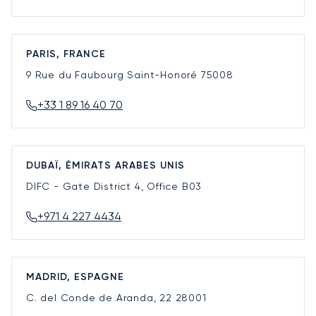
PARIS, FRANCE
9 Rue du Faubourg Saint-Honoré
75008
+33 1 89 16 40 70
DUBAÏ, ÉMIRATS ARABES UNIS
DIFC - Gate District 4, Office B03
+971 4 227 4434
MADRID, ESPAGNE
C. del Conde de Aranda, 22
28001