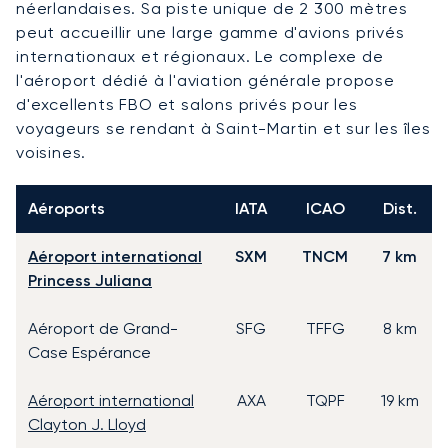
néerlandaises. Sa piste unique de 2 300 mètres
peut accueillir une large gamme d'avions privés
internationaux et régionaux. Le complexe de
l'aéroport dédié à l'aviation générale propose
d'excellents FBO et salons privés pour les
voyageurs se rendant à Saint-Martin et sur les îles
voisines.
Aéroports
IATA
ICAO
Dist.
Aéroport international
SXM
TNCM
7 km
Princess Juliana
Aéroport de Grand-
SFG
TFFG
8 km
Case Espérance
Aéroport international
AXA
TQPF
19 km
Clayton J. Lloyd