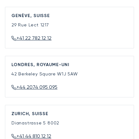
GENÈVE, SUISSE
29 Rue Lect
1217
+41 22 782 12 12
LONDRES, ROYAUME-UNI
42 Berkeley Square
W1J 5AW
+44 2074 095 095
ZURICH, SUISSE
Dianastrasse 5
8002
+41 44 810 12 12