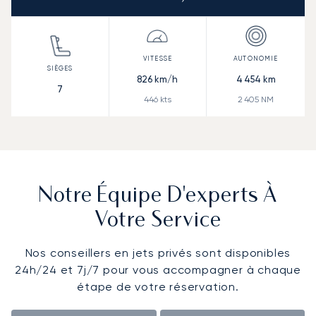
826
km/h
4 454
km
7
446
kts
2 405
NM
Notre Équipe D'experts À
Votre Service
Nos conseillers en jets privés sont disponibles
24h/24 et 7j/7 pour vous accompagner à chaque
étape de votre réservation.