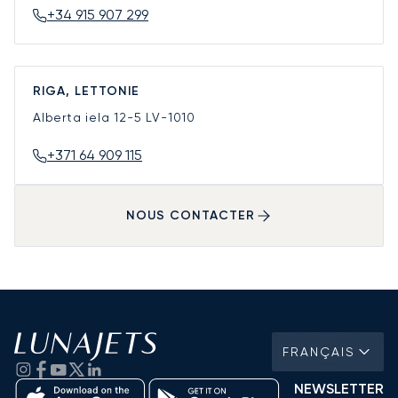
+34 915 907 299
RIGA, LETTONIE
Alberta iela 12-5
LV-1010
+371 64 909 115
NOUS CONTACTER
FRANÇAIS
NEWSLETTER