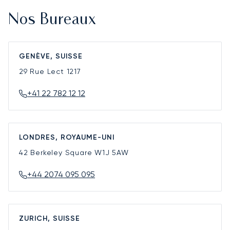
Nos Bureaux
GENÈVE, SUISSE
29 Rue Lect
1217
+41 22 782 12 12
LONDRES, ROYAUME-UNI
42 Berkeley Square
W1J 5AW
+44 2074 095 095
ZURICH, SUISSE