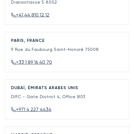
Dianastrasse 5
8002
+41 44 810 12 12
PARIS, FRANCE
9 Rue du Faubourg Saint-Honoré
75008
+33 1 89 16 40 70
DUBAÏ, ÉMIRATS ARABES UNIS
DIFC - Gate District 4, Office B03
+971 4 227 4434