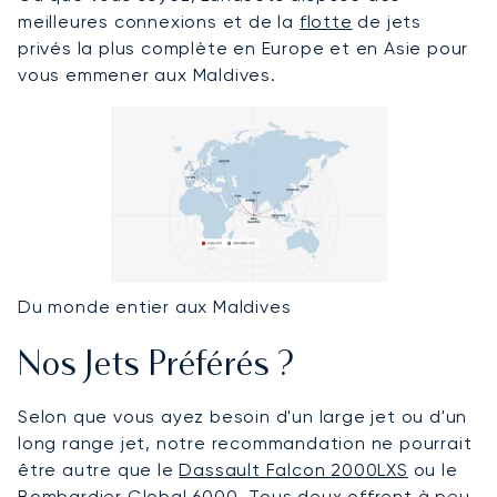
meilleures connexions et de la
flotte
de jets
privés la plus complète en Europe et en Asie pour
vous emmener aux Maldives.
Du monde entier aux Maldives
Nos Jets Préférés ?
Selon que vous ayez besoin d'un large jet ou d'un
long range jet, notre recommandation ne pourrait
être autre que le
Dassault Falcon 2000LXS
ou le
Bombardier Global 6000
. Tous deux offrent à peu