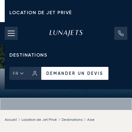
LOCATION DE JET PRIVÉ
TARIFS D'AFFRÈTEMENT
JETS PRIVÉS
DESTINATIONS
DEMANDER UN DEVIS
FR
Accueil
Location de Jet Privé
Destinations
Asie