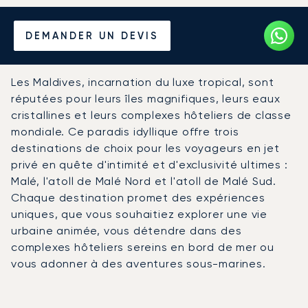
Louer un Jet Privé depuis et
DEMANDER UN DEVIS
vers les Maldives
Les Maldives, incarnation du luxe tropical, sont
réputées pour leurs îles magnifiques, leurs eaux
cristallines et leurs complexes hôteliers de classe
mondiale. Ce paradis idyllique offre trois
destinations de choix pour les voyageurs en jet
privé en quête d'intimité et d'exclusivité ultimes :
Malé, l'atoll de Malé Nord et l'atoll de Malé Sud.
Chaque destination promet des expériences
uniques, que vous souhaitiez explorer une vie
urbaine animée, vous détendre dans des
complexes hôteliers sereins en bord de mer ou
vous adonner à des aventures sous-marines.