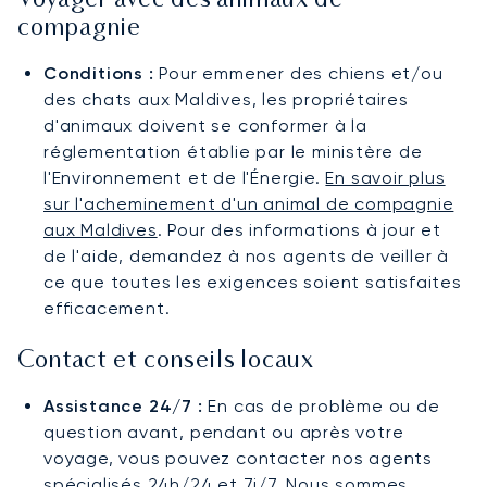
Voyager avec des animaux de
compagnie
Conditions :
Pour emmener des chiens et/ou
des chats aux Maldives, les propriétaires
d'animaux doivent se conformer à la
réglementation établie par le ministère de
l'Environnement et de l'Énergie.
En savoir plus
sur l'acheminement d'un animal de compagnie
aux Maldives
. Pour des informations à jour et
de l'aide, demandez à nos agents de veiller à
ce que toutes les exigences soient satisfaites
efficacement.
Contact et conseils locaux
Assistance 24/7 :
En cas de problème ou de
question avant, pendant ou après votre
voyage, vous pouvez contacter nos agents
spécialisés 24h/24 et 7j/7. Nous sommes