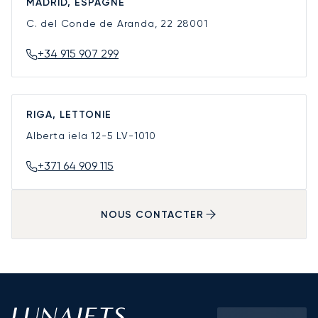
MADRID, ESPAGNE
C. del Conde de Aranda, 22
28001
+34 915 907 299
RIGA, LETTONIE
Alberta iela 12-5
LV-1010
+371 64 909 115
NOUS CONTACTER