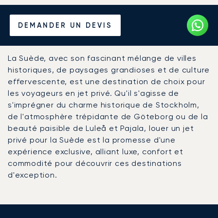
Louer un Jet Privé depuis et
DEMANDER UN DEVIS
vers la Suède
La Suède, avec son fascinant mélange de villes
historiques, de paysages grandioses et de culture
effervescente, est une destination de choix pour
les voyageurs en jet privé. Qu'il s'agisse de
s'imprégner du charme historique de Stockholm,
de l'atmosphère trépidante de Göteborg ou de la
beauté paisible de Luleå et Pajala, louer un jet
privé pour la Suède est la promesse d'une
expérience exclusive, alliant luxe, confort et
commodité pour découvrir ces destinations
d'exception.