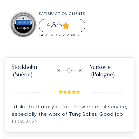
SATISFACTION CLIENTS
4,8
/5
BASÉ SUR 2 302 AVIS
Stockholm
Varsovie
(Suède)
(Pologne)
I'd like to thank you for the wonderful service,
especially the work of Tunç Soker. Good job !
13.06.2025