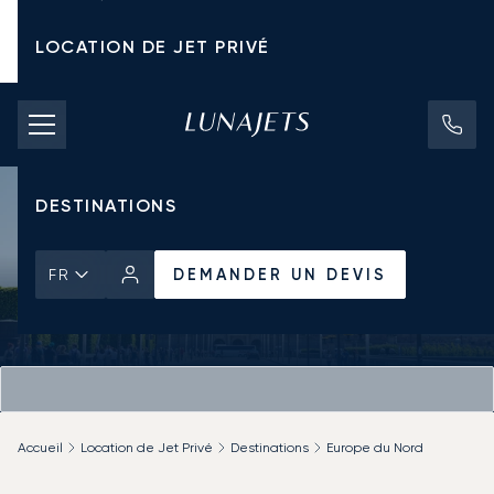
LOCATION DE JET PRIVÉ
TARIFS D'AFFRÈTEMENT
JETS PRIVÉS
DESTINATIONS
DEMANDER UN DEVIS
FR
Accueil
Location de Jet Privé
Destinations
Europe du Nord