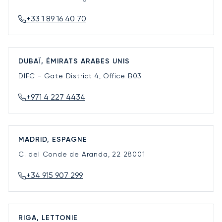
+33 1 89 16 40 70
DUBAÏ, ÉMIRATS ARABES UNIS
DIFC - Gate District 4, Office B03
+971 4 227 4434
MADRID, ESPAGNE
C. del Conde de Aranda, 22
28001
+34 915 907 299
RIGA, LETTONIE