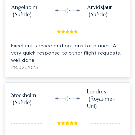
Angelholm
Arvidsjaur
(Suède)
(Suède)
Excellent service and options for planes. A
very quick response to other flight requests.
well done.
28.02.2023
Londres
Stockholm
(Royaume-
(Suède)
Uni)