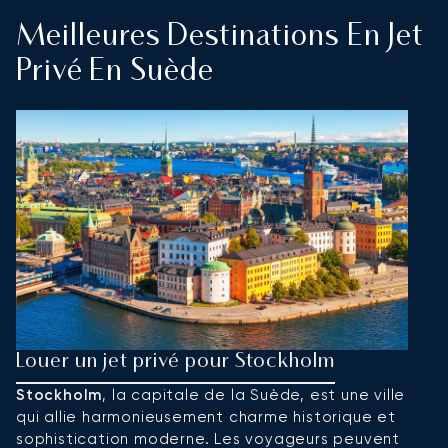
Meilleures Destinations En Jet
Privé En Suède
Louer un jet privé pour Stockholm
L
Stockholm
, la capitale de la Suède, est une ville
G
qui allie harmonieusement charme historique et
e
sophistication moderne. Les voyageurs peuvent
c