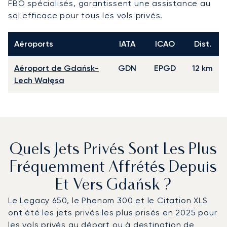
FBO spécialisés, garantissent une assistance au
sol efficace pour tous les vols privés.
Aéroports
IATA
ICAO
Dist.
Aéroport de Gdańsk-
GDN
EPGD
12 km
Lech Wałęsa
Quels Jets Privés Sont Les Plus
Fréquemment Affrétés Depuis
Et Vers Gdańsk ?
Le Legacy 650, le Phenom 300 et le Citation XLS
ont été les jets privés les plus prisés en 2025 pour
les vols privés au départ ou à destination de