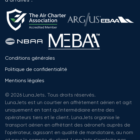
Conditions générales
Politique de confidentialité
Mentions légales
© 2026 LunaJets. Tous droits réservés.
LunaJets est un courtier en affrètement aérien et agit
uniquement en tant qu'intermédiaire entre des
opérateurs tiers et le client. LunaJets organise le
transport aérien en affrétant des aéronefs auprès de
l'opérateur, agissant en qualité de mandataire, au nom
et pour le compte du client. LunaJets n'exploite pas