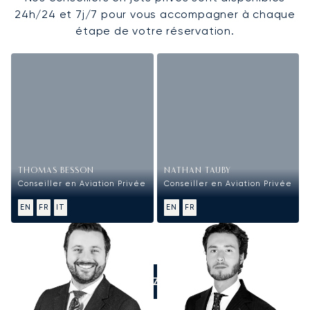
24h/24 et 7j/7 pour vous accompagner à chaque
étape de votre réservation.
THOMAS BESSON
NATHAN TAUBY
Conseiller en Aviation Privée
Conseiller en Aviation Privée
EN
FR
IT
EN
FR
APPELEZ-NOUS