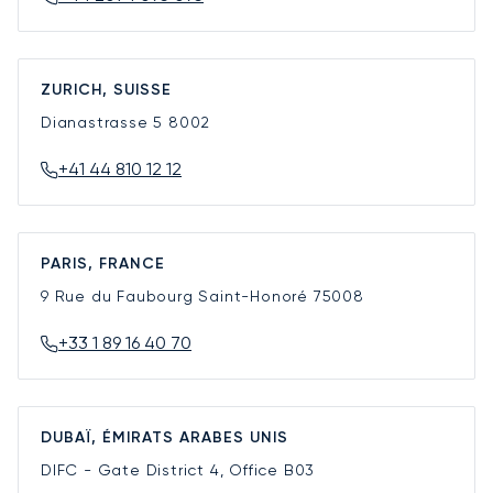
ZURICH, SUISSE
Dianastrasse 5
8002
+41 44 810 12 12
PARIS, FRANCE
9 Rue du Faubourg Saint-Honoré
75008
+33 1 89 16 40 70
DUBAÏ, ÉMIRATS ARABES UNIS
DIFC - Gate District 4, Office B03