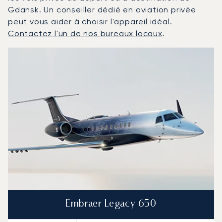
Gdansk. Un conseiller dédié en aviation privée
peut vous aider à choisir l'appareil idéal.
Contactez l'un de nos bureaux locaux
.
Gdańsk : Les 3 modèles d'aéronefs les plus fréquentés 
Photo de l'aéronef
Modèle d'aéronef
Sièges
Vitesse (km/h)
Vitesse (nœuds)
Autonomie (km)
Autonomie (NM)
Embraer Legacy 650