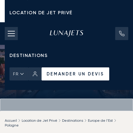
LOCATION DE JET PRIVÉ
TARIFS D'AFFRÈTEMENT
JETS PRIVÉS
DESTINATIONS
DEMANDER UN DEVIS
FR
Accueil
Location de Jet Privé
Destinations
Europe de l'Est
Pologne