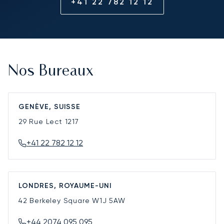
+41 22 782 12 12
Nos Bureaux
GENÈVE, SUISSE
29 Rue Lect
1217
+41 22 782 12 12
LONDRES, ROYAUME-UNI
42 Berkeley Square
W1J 5AW
+44 2074 095 095