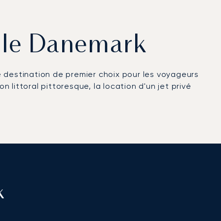
s le Danemark
e destination de premier choix pour les voyageurs
 littoral pittoresque, la location d'un jet privé
k