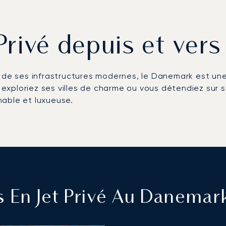
 Privé depuis et ver
t de ses infrastructures modernes, le Danemark est un
 exploriez ses villes de charme ou vous détendiez sur son
hable et luxueuse.
s En Jet Privé Au Danemar