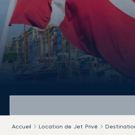
Accueil
Location de Jet Privé
Destinatio