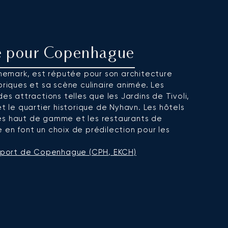
vé pour Copenhague
nemark, est réputée pour son architecture
oriques et sa scène culinaire animée. Les
des attractions telles que les Jardins de Tivoli,
et le quartier historique de Nyhavn. Les hôtels
es haut de gamme et les restaurants de
 en font un choix de prédilection pour les
port de Copenhague (CPH, EKCH)