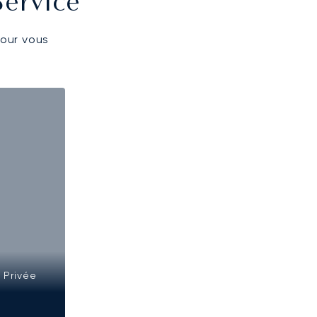
Service
pour vous
 Privée