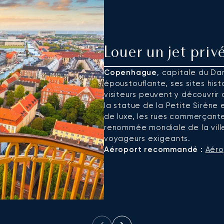
Louer un jet pri
Copenhague
, capitale du Da
époustouflante, ses sites hist
visiteurs peuvent y découvrir 
la statue de la Petite Sirène 
de luxe, les rues commerçant
renommée mondiale de la ville
voyageurs exigeants.
Aéroport recommandé :
Aéro