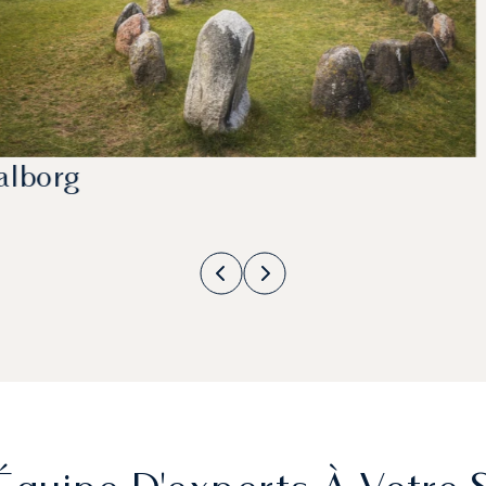
alborg