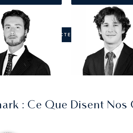
CONTACTEZ-NOUS
ark
: Ce Que Disent Nos 