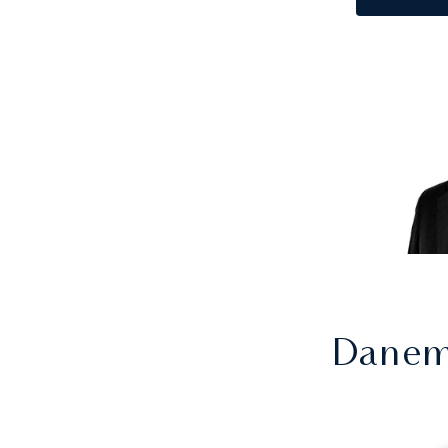
Danem