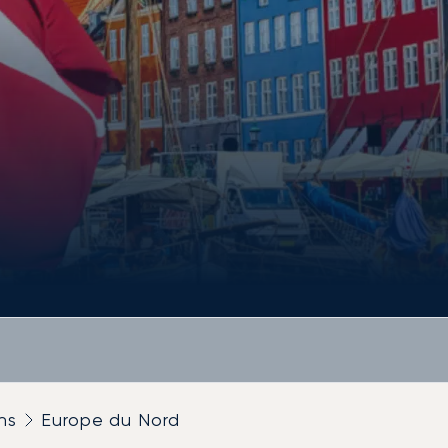
ns
Europe du Nord