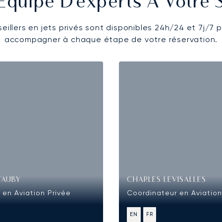
Équipe D'experts À Votre 
eillers en jets privés sont disponibles 24h/24 et 7j/7 
accompagner à chaque étape de votre réservation.
TAUBY
CHARLES LEVISALLES
 en Aviation Privée
Coordinateur en Aviation
EN
FR