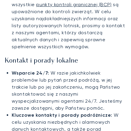
wszystkie
punkty kontroli granicznej (BCP)
są
upoważnione do kontroli zwierząt. W celu
uzyskania najdokładniejszych informacji oraz
listy autoryzowanych lotnisk, prosimy o kontakt
z naszymi agentami, którzy dostarczą
aktualnych danych i zapewnią sprawne
spełnienie wszystkich wymogów.
Kontakt i porady lokalne
Wsparcie 24/7:
W razie jakichkolwiek
problemów lub pytań przed podróżą, w jej
trakcie lub po jej zakończeniu, mogą Państwo
skontaktować się z naszymi
wyspecjalizowanymi agentami 24/7. Jesteśmy
zawsze dostępni, aby Państwu pomóc.
Kluczowe kontakty i porady podróżnicze:
W
celu uzyskania niezbędnych i alarmowych
danych kontaktowych, a także porad