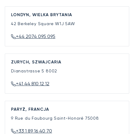
LONDYN, WIELKA BRYTANIA
42 Berkeley Square
W1J 5AW
+44 2074 095 095
ZURYCH, SZWAJCARIA
Dianastrasse 5
8002
+41 44 810 12 12
PARYŻ, FRANCJA
9 Rue du Faubourg Saint-Honoré
75008
+33 1 89 16 40 70