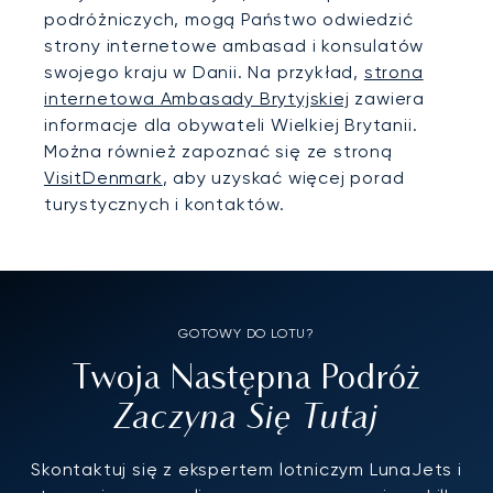
podróżniczych, mogą Państwo odwiedzić
strony internetowe ambasad i konsulatów
swojego kraju w Danii. Na przykład,
strona
internetowa Ambasady Brytyjskiej
zawiera
informacje dla obywateli Wielkiej Brytanii.
Można również zapoznać się ze stroną
VisitDenmark
, aby uzyskać więcej porad
turystycznych i kontaktów.
GOTOWY DO LOTU?
Twoja Następna Podróż
Zaczyna Się Tutaj
Skontaktuj się z ekspertem lotniczym LunaJets i