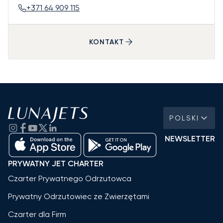
+371 64 909 115
KONTAKT
POLSKI
NEWSLETTER
PRYWATNY JET CHARTER
Czarter Prywatnego Odrzutowca
Prywatny Odrzutowiec ze Zwierzętami
Czarter dla Firm