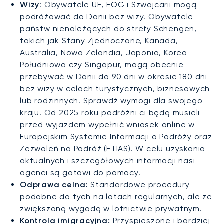
Wizy
: Obywatele UE, EOG i Szwajcarii mogą
podróżować do Danii bez wizy. Obywatele
państw nienależących do strefy Schengen,
takich jak Stany Zjednoczone, Kanada,
Australia, Nowa Zelandia, Japonia, Korea
Południowa czy Singapur, mogą obecnie
przebywać w Danii do 90 dni w okresie 180 dni
bez wizy w celach turystycznych, biznesowych
lub rodzinnych.
Sprawdź wymogi dla swojego
kraju
. Od 2025 roku podróżni ci będą musieli
przed wyjazdem wypełnić wniosek online w
Europejskim Systemie Informacji o Podróży oraz
Zezwoleń na Podróż (ETIAS)
. W celu uzyskania
aktualnych i szczegółowych informacji nasi
agenci są gotowi do pomocy.
Odprawa celna:
Standardowe procedury
podobne do tych na lotach regularnych, ale ze
zwiększoną wygodą w lotnictwie prywatnym.
Kontrola imigracyjna:
Przyspieszone i bardziej