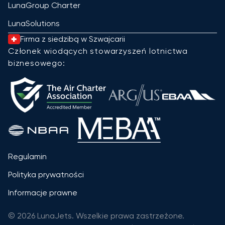
LunaGroup Charter
LunaSolutions
Firma z siedzibą w Szwajcarii
Członek wiodących stowarzyszeń lotnictwa
biznesowego:
Regulamin
Polityka prywatności
Informacje prawne
© 2026 LunaJets. Wszelkie prawa zastrzeżone.