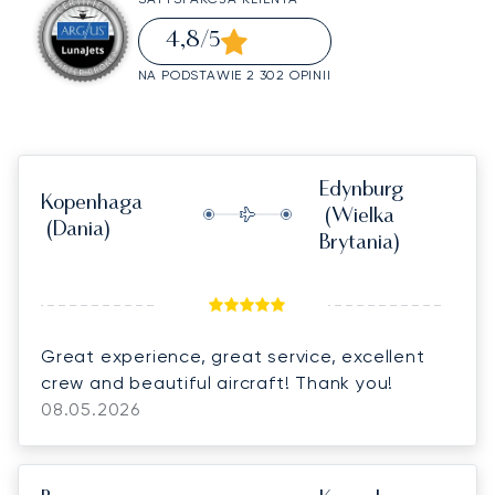
4,8
/5
NA PODSTAWIE 2 302 OPINII
Edynburg
Kopenhaga
(Wielka
(Dania)
Brytania)
Great experience, great service, excellent
crew and beautiful aircraft! Thank you!
08.05.2026