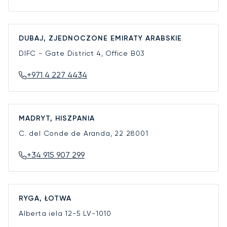
DUBAJ, ZJEDNOCZONE EMIRATY ARABSKIE
DIFC - Gate District 4, Office B03
+971 4 227 4434
MADRYT, HISZPANIA
C. del Conde de Aranda, 22
28001
+34 915 907 299
RYGA, ŁOTWA
Alberta iela 12-5
LV-1010