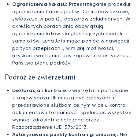
Ograniczenia hałasu:
Przestrzeganie procedur
ograniczania hałasu jest w Danii obowiązkowe,
zwłaszcza w pobliżu obszarów zaludnionych. W
określonych porach dnia obowiązują
ograniczenia lotów dla głośniejszych modeli
samolotów. LunaJets może pomóc w nawigacji
po tych przepisach i, w miarę możliwości,
uzyskać zwolnienia, aby zapewnić elastyczność
Państwa planu podróży.
Podróż ze zwierzętami
Deklaracja i kontrole:
Zwierzęta importowane
z krajów spoza UE muszą być zgłoszone i
przedstawione służbom celnym w celu kontroli
dokumentów i tożsamości, spełniając wszystkie
wymogi zdrowotne nałożone przez
Rozporządzenie (UE) 576/2013.
Autoryzowane punkty kontroli granicznej:
Nie