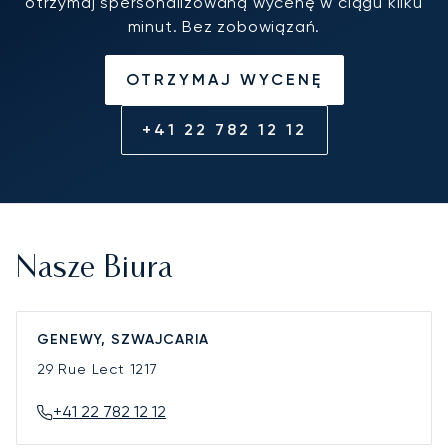
otrzymaj spersonalizowaną wycenę w ciągu kilku
minut. Bez zobowiązań.
OTRZYMAJ WYCENĘ
+41 22 782 12 12
Nasze Biura
GENEWY, SZWAJCARIA
29 Rue Lect
1217
+41 22 782 12 12