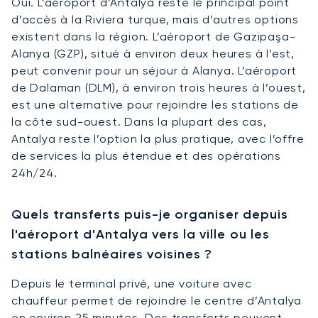
Oui. L’aéroport d’Antalya reste le principal point
d’accès à la Riviera turque, mais d’autres options
existent dans la région. L’aéroport de Gazipaşa-
Alanya (GZP), situé à environ deux heures à l’est,
peut convenir pour un séjour à Alanya. L’aéroport
de Dalaman (DLM), à environ trois heures à l’ouest,
est une alternative pour rejoindre les stations de
la côte sud-ouest. Dans la plupart des cas,
Antalya reste l’option la plus pratique, avec l’offre
de services la plus étendue et des opérations
24h/24.
Quels transferts puis-je organiser depuis
l'aéroport d'Antalya vers la ville ou les
stations balnéaires voisines ?
Depuis le terminal privé, une voiture avec
chauffeur permet de rejoindre le centre d’Antalya
en environ 25 minutes. Des transferts peuvent