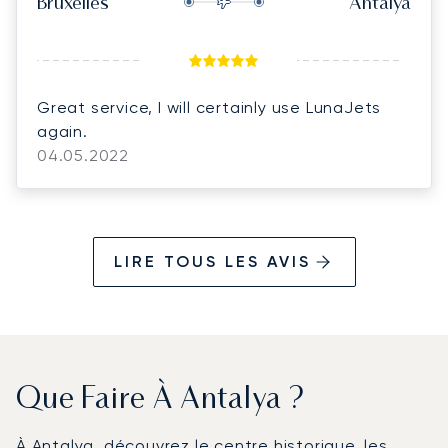
Bruxelles
Antalya
Great service, I will certainly use LunaJets
again.
04.05.2022
LIRE TOUS LES AVIS
Que Faire À Antalya ?
À Antalya, découvrez le centre historique, les