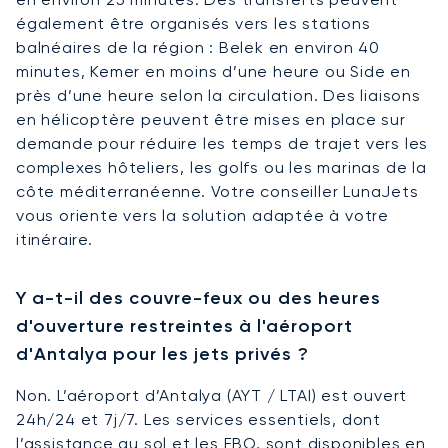
également être organisés vers les stations
balnéaires de la région : Belek en environ 40
minutes, Kemer en moins d’une heure ou Side en
près d’une heure selon la circulation. Des liaisons
en hélicoptère peuvent être mises en place sur
demande pour réduire les temps de trajet vers les
complexes hôteliers, les golfs ou les marinas de la
côte méditerranéenne. Votre conseiller LunaJets
vous oriente vers la solution adaptée à votre
itinéraire.
Y a-t-il des couvre-feux ou des heures
d'ouverture restreintes à l'aéroport
d'Antalya pour les jets privés ?
Non. L’aéroport d’Antalya (AYT / LTAI) est ouvert
24h/24 et 7j/7. Les services essentiels, dont
l’assistance au sol et les FBO, sont disponibles en