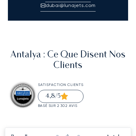
dubai@lunajets.com
Antalya
: Ce Que Disent Nos
Clients
SATISFACTION CLIENTS
4,8
/5
BASÉ SUR 2 302 AVIS