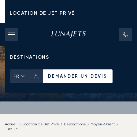
LOCATION DE JET PRIVÉ
TARIFS D'AFFRÈTEMENT
JETS PRIVÉS
DESTINATIONS
DEMANDER UN DEVIS
FR
Accueil
Location de Jet Privé
Destinations
Moyen-Orient
Turquie