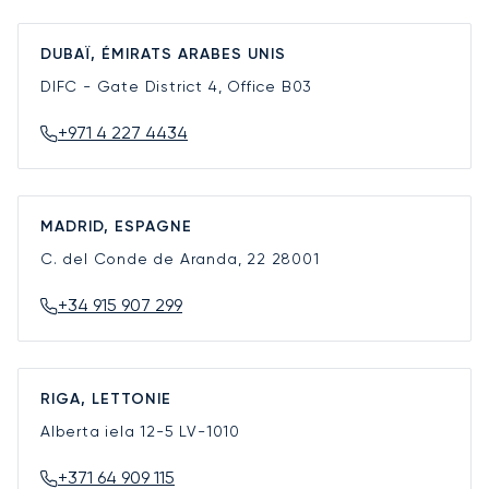
DUBAÏ, ÉMIRATS ARABES UNIS
DIFC - Gate District 4, Office B03
+971 4 227 4434
MADRID, ESPAGNE
C. del Conde de Aranda, 22
28001
+34 915 907 299
RIGA, LETTONIE
Alberta iela 12-5
LV-1010
+371 64 909 115