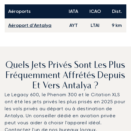
Aéroports
IATA
ICAO
Dist.
Aéroport d'Antalya
AYT
LTAI
9 km
Quels Jets Privés Sont Les Plus
Fréquemment Affrétés Depuis
Et Vers Antalya ?
Le Legacy 600, le Phenom 300 et le Citation XLS
ont été les jets privés les plus prisés en 2025 pour
les vols privés au départ ou à destination de
Antalya. Un conseiller dédié en aviation privée
peut vous aider à choisir l'appareil idéal.
Contactez l'un de nos bureaux locaux
.