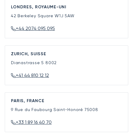
LONDRES, ROYAUME-UNI
42 Berkeley Square
W1J 5AW
+44 2074 095 095
ZURICH, SUISSE
Dianastrasse 5
8002
+41 44 810 12 12
PARIS, FRANCE
9 Rue du Faubourg Saint-Honoré
75008
+33 1 89 16 40 70