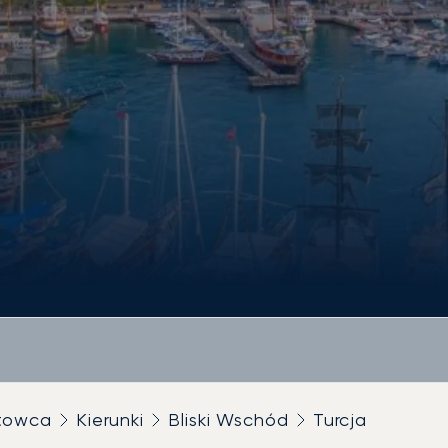
utowca
Kierunki
Bliski Wschód
Turcja