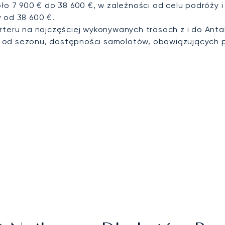
ło 7 900 € do 38 600 €, w zależności od celu podróży 
 od 38 600 €.
rteru na najczęściej wykonywanych trasach z i do Antal
i od sezonu, dostępności samolotów, obowiązujących