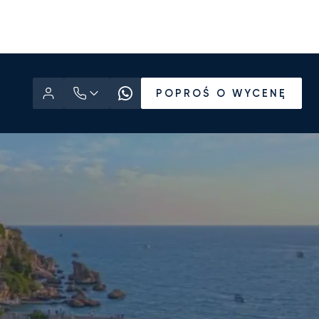
POPROŚ O WYCENĘ