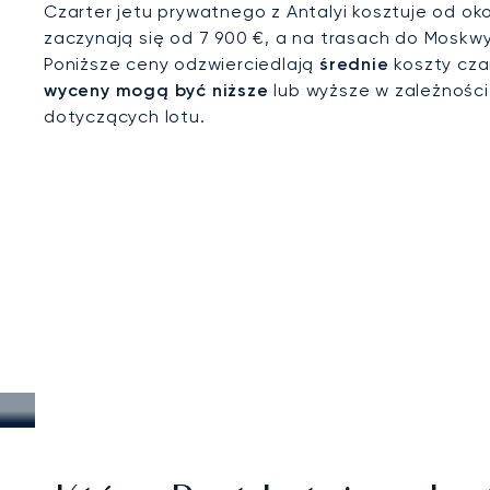
Czarter jetu prywatnego z Antalyi kosztuje od oko
zaczynają się od 7 900 €, a na trasach do Moskwy
Poniższe ceny odzwierciedlają
średnie
koszty cza
wyceny mogą być niższe
lub wyższe w zależnośc
dotyczących lotu.