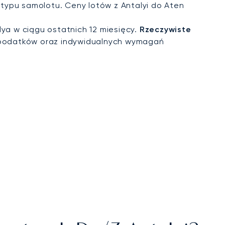
i typu samolotu. Ceny lotów z Antalyi do Aten
ya w ciągu ostatnich 12 miesięcy.
Rzeczywiste
 podatków oraz indywidualnych wymagań