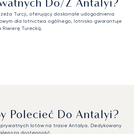
rywatnych Do/z Antalyi?
rzeża Turcji, oferujący doskonałe udogodnienia
wym dla lotnictwa ogólnego, lotnisko gwarantuje
 Riwierę Turecką.
 Polecieć Do Antalyi?
a prywatnych lotów na trasie Antalya. Dedykowany
ajlepszą dostępność.