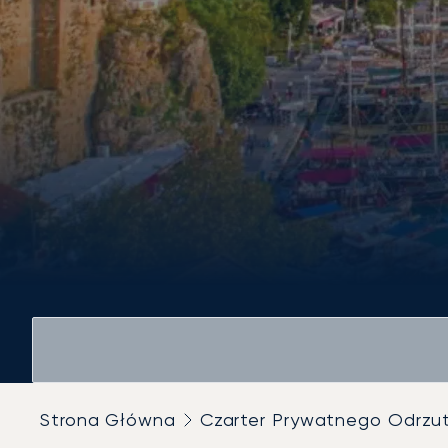
Strona Główna
Czarter Prywatnego Odrz