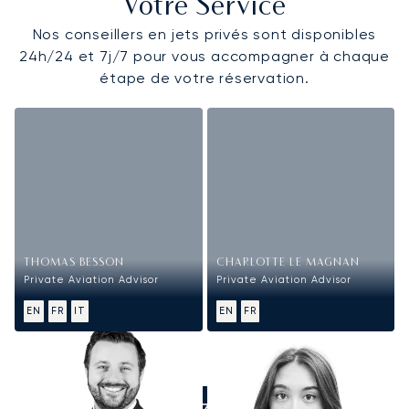
Votre Service
Nos conseillers en jets privés sont disponibles
24h/24 et 7j/7 pour vous accompagner à chaque
étape de votre réservation.
THOMAS BESSON
CHARLOTTE LE MAGNAN
Private Aviation Advisor
Private Aviation Advisor
EN
FR
IT
EN
FR
APPELEZ-NOUS