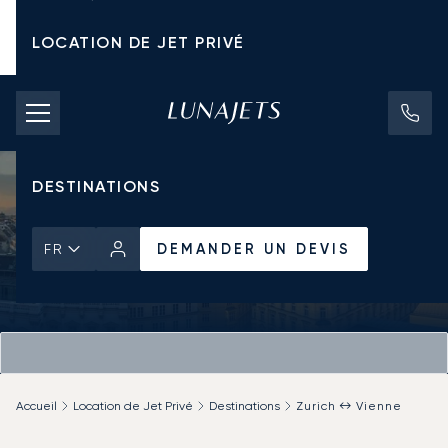
LOCATION DE JET PRIVÉ
TARIFS D'AFFRÈTEMENT
JETS PRIVÉS
DESTINATIONS
DEMANDER UN DEVIS
FR
Accueil
Location de Jet Privé
Destinations
Zurich ↔ Vienne