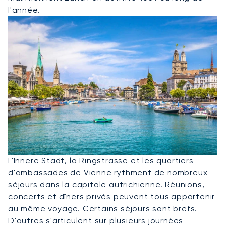
l'année.
Louer Un Jet Privé Pour Vienne
L'Innere Stadt, la Ringstrasse et les quartiers
d'ambassades de Vienne rythment de nombreux
séjours dans la capitale autrichienne. Réunions,
concerts et dîners privés peuvent tous appartenir
au même voyage. Certains séjours sont brefs.
D'autres s'articulent sur plusieurs journées