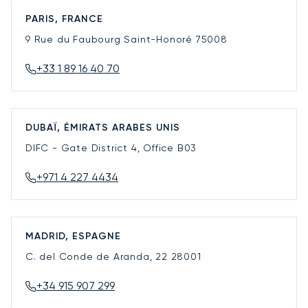
PARIS, FRANCE
9 Rue du Faubourg Saint-Honoré
75008
+33 1 89 16 40 70
DUBAÏ, ÉMIRATS ARABES UNIS
DIFC - Gate District 4, Office B03
+971 4 227 4434
MADRID, ESPAGNE
C. del Conde de Aranda, 22
28001
+34 915 907 299