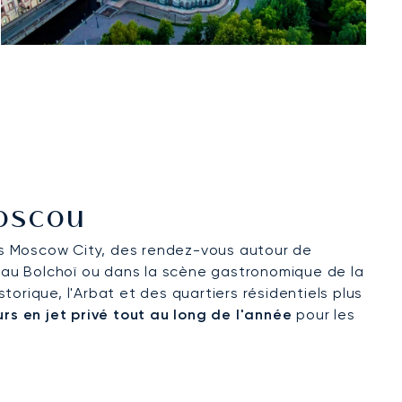
Moscou
ans Moscow City, des rendez-vous autour de
 au Bolchoï ou dans la scène gastronomique de la
storique, l'Arbat et des quartiers résidentiels plus
rs en jet privé tout au long de l'année
pour les