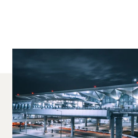
Quels Jets Privés So
En 2025, le Citation Mustang, le Citation VII et le
Pétersbourg. Un conseiller dédié en aviation privée