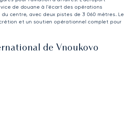
rvice de douane à l'écart des opérations
t du centre, avec deux pistes de 3 060 mètres. Le
scrétion et un soutien opérationnel complet pour
ernational de Vnoukovo