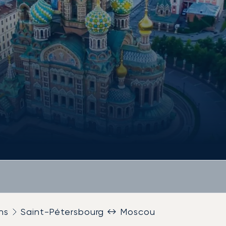
ns
Saint-Pétersbourg ↔ Moscou