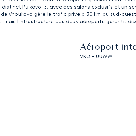
distinct Pulkovo-3, avec des salons exclusifs et un se
l de
Vnoukovo
gère le trafic privé à 30 km au sud-oues
, mais l'infrastructure des deux aéroports garantit di
Aéroport int
VKO - UUWW