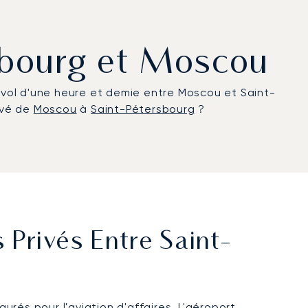
rsbourg et Moscou
t vol d'une heure et demie entre Moscou et Saint-
ivé de
Moscou
à
Saint-Pétersbourg
?
 Privés Entre Saint-
urés pour l'aviation d'affaires. L'aéroport