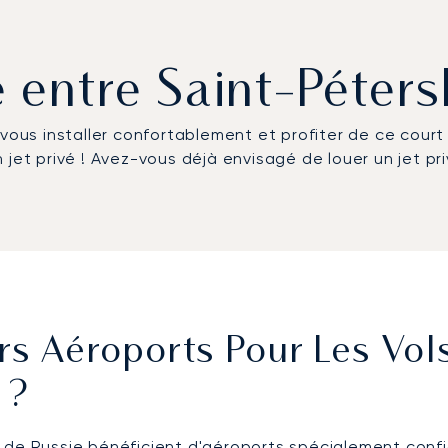
vé entre Saint-Péte
 vous installer confortablement et profiter de ce cour
 jet privé ! Avez-vous déjà envisagé de louer un jet pr
s Aéroports Pour Les Vols
 ?
es de Russie bénéficient d'aéroports spécialement config