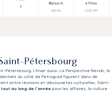
852
km/h
4 111
km
7
460
kts
2 220
NM
 Saint-Pétersbourg
-Pétersbourg. L'hiver aussi. La Perspective Nevski, le
ésidentiels du côté de Petrograd figurent dans de
ent entre réunions et découvertes culturelles. Saint-
 tout au long de l'année
pour les affaires, la culture