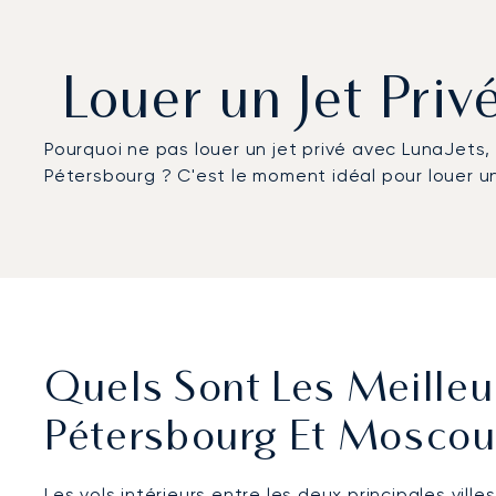
Louer un Jet Pri
Pourquoi ne pas louer un jet privé avec LunaJets,
Pétersbourg ? C'est le moment idéal pour louer un
Quels Sont Les Meilleur
Pétersbourg Et Moscou
Les vols intérieurs entre les deux principales vill