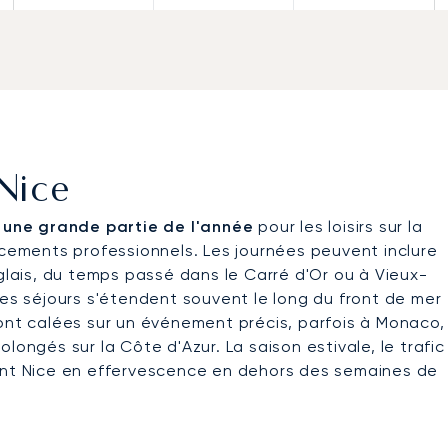
 Nice
é une grande partie de l'année
pour les loisirs sur la
acements professionnels. Les journées peuvent inclure
ais, du temps passé dans le Carré d'Or ou à Vieux-
Les séjours s'étendent souvent le long du front de mer
sont calées sur un événement précis, parfois à Monaco,
longés sur la Côte d'Azur. La saison estivale, le trafic
nent Nice en effervescence en dehors des semaines de