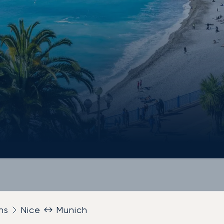
ns
Nice ↔ Munich