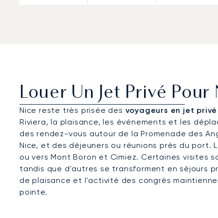
Louer Un Jet Privé Pour
Nice reste très prisée des
voyageurs en jet priv
Riviera, la plaisance, les événements et les dépl
des rendez-vous autour de la Promenade des Angl
Nice, et des déjeuners ou réunions près du port. 
ou vers Mont Boron et Cimiez. Certaines visites 
tandis que d'autres se transforment en séjours pro
de plaisance et l'activité des congrès maintien
pointe.