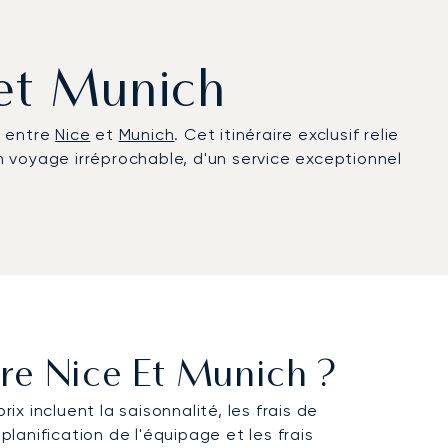
 et Munich
s entre
Nice
et
Munich
. Cet itinéraire exclusif relie
 voyage irréprochable, d'un service exceptionnel
re Nice Et Munich ?
ix incluent la saisonnalité, les frais de
lanification de l'équipage et les frais