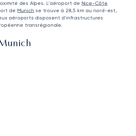
roximité des Alpes. L'aéroport de
Nice-Côte
port de
Munich
se trouve à 28,5 km au nord-est,
deux aéroports disposent d'infrastructures
uropéenne transrégionale.
 Munich