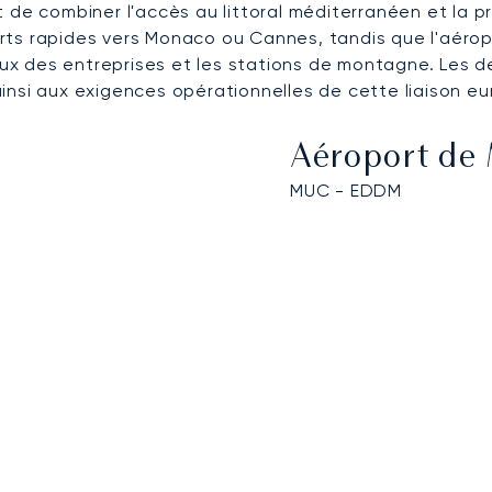
 de combiner l'accès au littoral méditerranéen et la p
sferts rapides vers Monaco ou Cannes, tandis que l'aéro
iaux des entreprises et les stations de montagne. Les 
insi aux exigences opérationnelles de cette liaison e
Aéroport de
MUC - EDDM