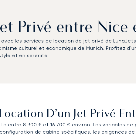
Jet Privé entre Nice
té avec les services de location de jet privé de LunaJet
amisme culturel et économique de Munich. Profitez d'un
style et en sérénité.
ocation D’un Jet Privé Ent
te entre 8 300 € et 16 700 € environ. Les variables de pr
onfiguration de cabine spécifiques, les exigences de p