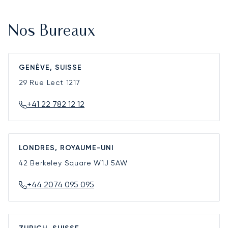
Nos Bureaux
GENÈVE, SUISSE
29 Rue Lect
1217
+41 22 782 12 12
LONDRES, ROYAUME-UNI
42 Berkeley Square
W1J 5AW
+44 2074 095 095