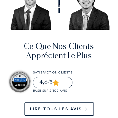
APPELEZ-NOUS
Ce Que Nos Clients
Apprécient Le Plus
SATISFACTION CLIENTS
4,8
/5
BASÉ SUR 2 302 AVIS
LIRE TOUS LES AVIS