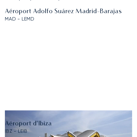
Aéroport Adolfo Suárez Madrid-Barajas
MAD - LEMD
Aéroport d'Ibiza
IBZ - LEIB