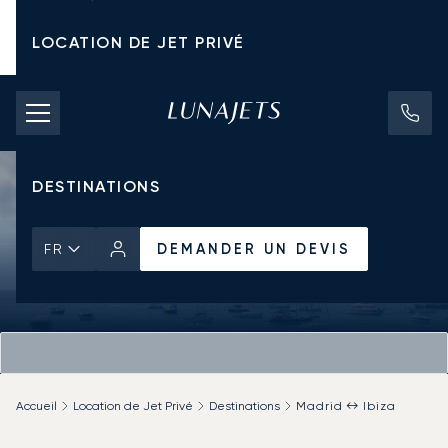
LOCATION DE JET PRIVÉ
TARIFS D'AFFRÈTEMENT
JETS PRIVÉS
DESTINATIONS
DEMANDER UN DEVIS
FR
Accueil
Location de Jet Privé
Destinations
Madrid ↔ Ibiza