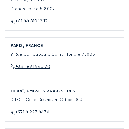
ZURICH, SUISSE
Dianastrasse 5
8002
+41 44 810 12 12
PARIS, FRANCE
9 Rue du Faubourg Saint-Honoré
75008
+33 1 89 16 40 70
DUBAÏ, ÉMIRATS ARABES UNIS
DIFC - Gate District 4, Office B03
+971 4 227 4434