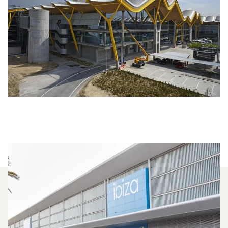
Quels Jets Privés Sont Les Plus
Affrétés Entre Madrid Et Ibiza