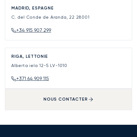
MADRID, ESPAGNE
C. del Conde de Aranda, 22
28001
+34 915 907 299
RIGA, LETTONIE
Alberta iela 12-5
LV-1010
+371 64 909 115
NOUS CONTACTER