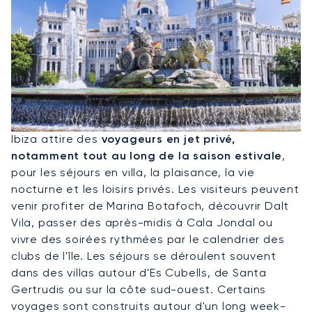
Louer Un Jet Privé Pour Ibiza
Ibiza attire des
voyageurs en jet privé,
notamment tout au long de la saison estivale
,
pour les séjours en villa, la plaisance, la vie
nocturne et les loisirs privés. Les visiteurs peuvent
venir profiter de Marina Botafoch, découvrir Dalt
Vila, passer des après-midis à Cala Jondal ou
vivre des soirées rythmées par le calendrier des
clubs de l'île. Les séjours se déroulent souvent
dans des villas autour d'Es Cubells, de Santa
Gertrudis ou sur la côte sud-ouest. Certains
voyages sont construits autour d'un long week-