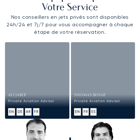
Votre Service
Nos conseillers en jets privés sont disponibles
24h/24 et 7j/7 pour vous accompagner à chaque
étape de votre réservation.
ALI JABER
THOMAS BEHAR
Private Aviation Advisor
Private Aviation Advisor
EN
DE
AR
FR
EN
FR
ES