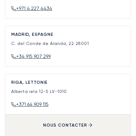
+971 4 227 4434
MADRID, ESPAGNE
C. del Conde de Aranda, 22
28001
+34 915 907 299
RIGA, LETTONIE
Alberta iela 12-5
LV-1010
+371 64 909 115
NOUS CONTACTER