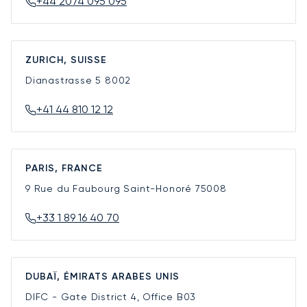
+44 2074 095 095
ZURICH, SUISSE
Dianastrasse 5
8002
+41 44 810 12 12
PARIS, FRANCE
9 Rue du Faubourg Saint-Honoré
75008
+33 1 89 16 40 70
DUBAÏ, ÉMIRATS ARABES UNIS
DIFC - Gate District 4, Office B03