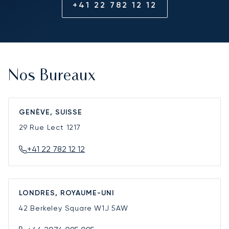
+41 22 782 12 12
Nos Bureaux
GENÈVE, SUISSE
29 Rue Lect
1217
+41 22 782 12 12
LONDRES, ROYAUME-UNI
42 Berkeley Square
W1J 5AW