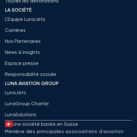
Toutes les destinations
LA SOCIÉTÉ
L'Equipe LunaJets
Carrières
Nos Partenaires
News & Insights
Espace presse
Responsabilité sociale
LUNA AVIATION GROUP
LunaJets
LunaGroup Charter
LunaSolutions
Une société basée en Suisse
Membre des principales associations d'aviation