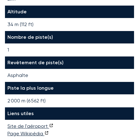
Altitude
34 m (112 ft)
Nombre de piste(s)
1
Revêtement de piste(s)
Asphalte
Piste la plus longue
2 000
m (
6 562
ft)
Liens utiles
Site de l'aéroport
Page Wikipédia