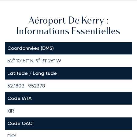
Aéroport De Kerry :
Informations Essentielles
Coordonnées (DMS)
52° 10′ 51″ N, 9° 31′ 26″ W
Latitude / Longitude
52.1809, -9.52378
Code IATA
KIR
Code OACI
EIKY