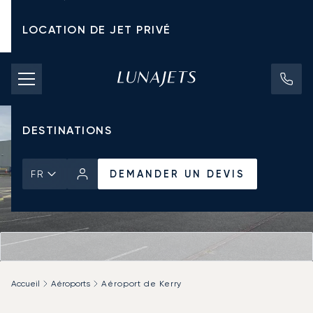
LOCATION DE JET PRIVÉ
TARIFS D'AFFRÈTEMENT
JETS PRIVÉS
DESTINATIONS
DEMANDER UN DEVIS
FR
Accueil
Aéroports
Aéroport de Kerry