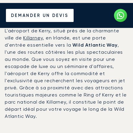
Louer un Jet Privé de/vers
DEMANDER UN DEVIS
l'Aéroport de Kerry
L'aéroport de Kerry, situé près de la charmante
ville de
Killarney
, en Irlande, est une porte
d'entrée essentielle vers la
Wild Atlantic Way
,
l'une des routes côtières les plus spectaculaires
au monde. Que vous soyez en visite pour une
escapade de luxe ou un séminaire d'affaires,
l'aéroport de Kerry offre la commodité et
l'exclusivité que recherchent les voyageurs en jet
privé. Grâce à sa proximité avec des attractions
touristiques majeures comme le Ring of Kerry et le
parc national de Killarney, il constitue le point de
départ idéal pour votre voyage le long de la Wild
Atlantic Way.