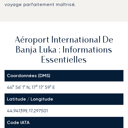
voyage parfaitement maîtrisé.
Aéroport International De
Banja Luka : Informations
Essentielles
Coordonnées (DMS)
44° 56′ 1″ N, 17° 17′ 59″ E
Latitude / Longitude
44.941399, 17.297501
Code IATA