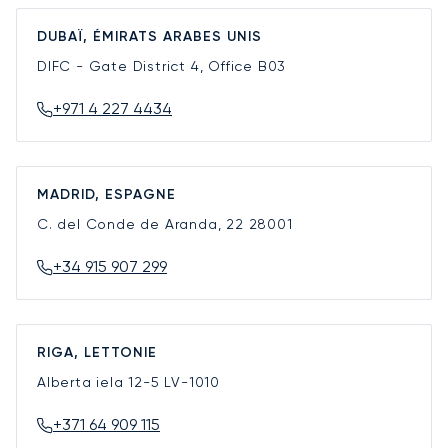
DUBAÏ, ÉMIRATS ARABES UNIS
DIFC - Gate District 4, Office B03
+971 4 227 4434
MADRID, ESPAGNE
C. del Conde de Aranda, 22
28001
+34 915 907 299
RIGA, LETTONIE
Alberta iela 12-5
LV-1010
+371 64 909 115