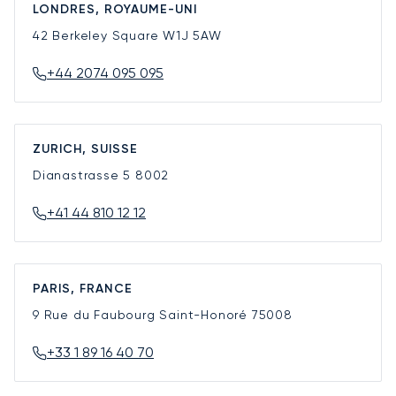
LONDRES, ROYAUME-UNI
42 Berkeley Square
W1J 5AW
+44 2074 095 095
ZURICH, SUISSE
Dianastrasse 5
8002
+41 44 810 12 12
PARIS, FRANCE
9 Rue du Faubourg Saint-Honoré
75008
+33 1 89 16 40 70