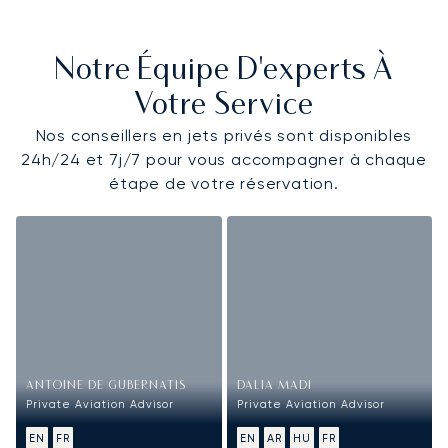
Notre Équipe D'experts À
Votre Service
Nos conseillers en jets privés sont disponibles
24h/24 et 7j/7 pour vous accompagner à chaque
étape de votre réservation.
ANTOINE DE GUBERNATIS
DALIA MADI
Private Aviation Advisor
Private Aviation Advisor
EN
FR
EN
AR
HU
FR