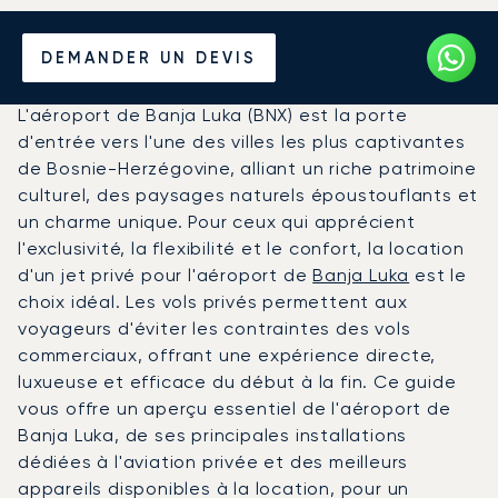
Louer un Jet Privé de/vers
DEMANDER UN DEVIS
l'Aéroport de Banja Luka
L'aéroport de Banja Luka (BNX) est la porte
d'entrée vers l'une des villes les plus captivantes
de Bosnie-Herzégovine, alliant un riche patrimoine
culturel, des paysages naturels époustouflants et
un charme unique. Pour ceux qui apprécient
l'exclusivité, la flexibilité et le confort, la location
d'un jet privé pour l'aéroport de
Banja Luka
est le
choix idéal. Les vols privés permettent aux
voyageurs d'éviter les contraintes des vols
commerciaux, offrant une expérience directe,
luxueuse et efficace du début à la fin. Ce guide
vous offre un aperçu essentiel de l'aéroport de
Banja Luka, de ses principales installations
dédiées à l'aviation privée et des meilleurs
appareils disponibles à la location, pour un