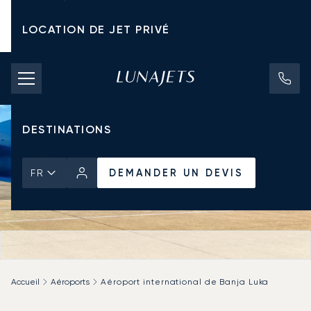
LOCATION DE JET PRIVÉ
TARIFS D'AFFRÈTEMENT
JETS PRIVÉS
DESTINATIONS
DEMANDER UN DEVIS
FR
Accueil
Aéroports
Aéroport international de Banja Luka