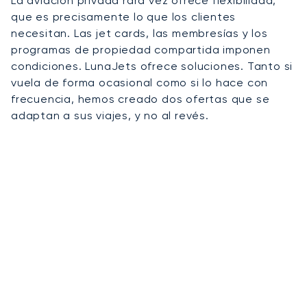
La aviación privada rara vez ofrece flexibilidad,
que es precisamente lo que los clientes
necesitan. Las jet cards, las membresías y los
programas de propiedad compartida imponen
condiciones. LunaJets ofrece soluciones. Tanto si
vuela de forma ocasional como si lo hace con
frecuencia, hemos creado dos ofertas que se
adaptan a sus viajes, y no al revés.