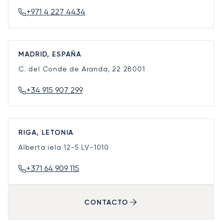
+971 4 227 4434
MADRID, ESPAÑA
C. del Conde de Aranda, 22
28001
+34 915 907 299
RIGA, LETONIA
Alberta iela 12-5
LV-1010
+371 64 909 115
CONTACTO