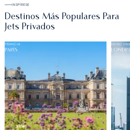
INSPÍRESE
Destinos Más Populares Para
Jets Privados
FRANCIA
REINO UN
PARÍS
LONDR