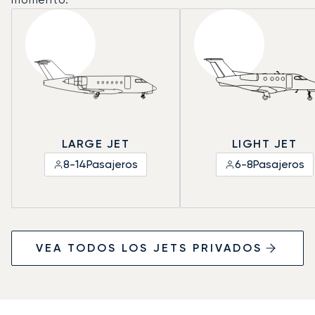
LARGE JET
LIGHT JET
8-14
Pasajeros
6-8
Pasajeros
VEA TODOS LOS JETS PRIVADOS