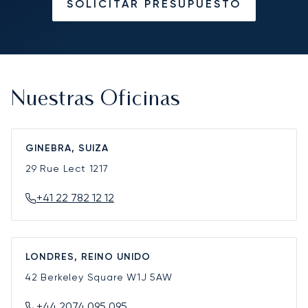
SOLICITAR PRESUPUESTO
Nuestras Oficinas
GINEBRA, SUIZA
29 Rue Lect
1217
+41 22 782 12 12
LONDRES, REINO UNIDO
42 Berkeley Square
W1J 5AW
+44 2074 095 095