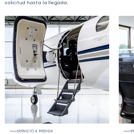
solicitud hasta la llegada.
SERVICIO A MEDIDA
P