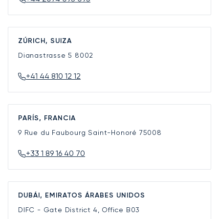
ZÚRICH, SUIZA
Dianastrasse 5
8002
+41 44 810 12 12
PARÍS, FRANCIA
9 Rue du Faubourg Saint-Honoré
75008
+33 1 89 16 40 70
DUBÁI, EMIRATOS ÁRABES UNIDOS
DIFC - Gate District 4, Office B03