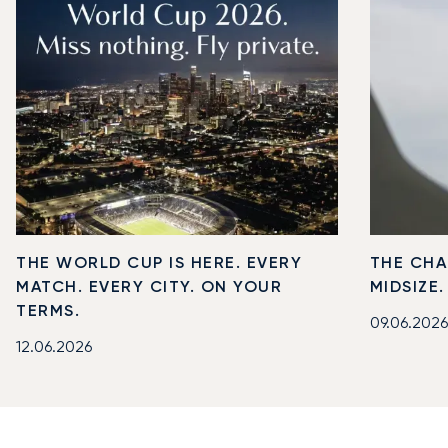
THE WORLD CUP IS HERE. EVERY
THE CHA
MATCH. EVERY CITY. ON YOUR
MIDSIZE
TERMS.
09.06.2026
12.06.2026