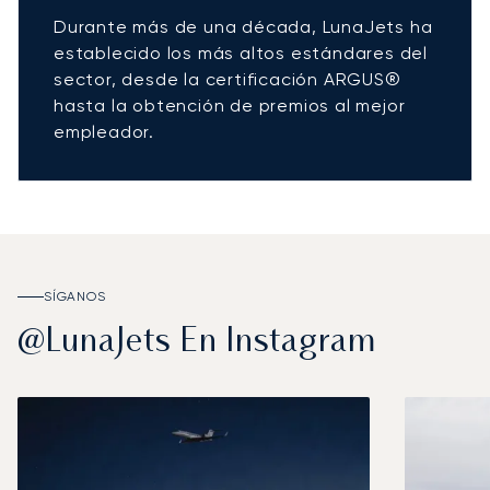
Durante más de una década, LunaJets ha
establecido los más altos estándares del
sector, desde la certificación ARGUS®
hasta la obtención de premios al mejor
empleador.
SÍGANOS
@LunaJets En Instagram